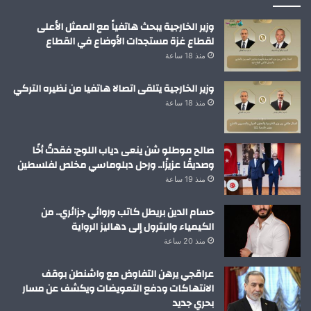
وزير الخارجية يبحث هاتفياً مع الممثل الأعلى
لقطاع غزة مستجدات الأوضاع في القطاع
منذ 18 ساعة
وزير الخارجية يتلقى اتصالا هاتفيا من نظيره التركي
منذ 18 ساعة
صالح موطلو شن ينعى دياب اللوح: فقدتُ أخًا
وصديقًا عزيزًا.. ورحل دبلوماسي مخلص لفلسطين
منذ 19 ساعة
حسام الدين بريطل كاتب وروائي جزائري.. من
الكيمياء والبترول إلى دهاليز الرواية
منذ 20 ساعة
عراقجي يرهن التفاوض مع واشنطن بوقف
الانتهاكات ودفع التعويضات ويكشف عن مسار
بحري جديد