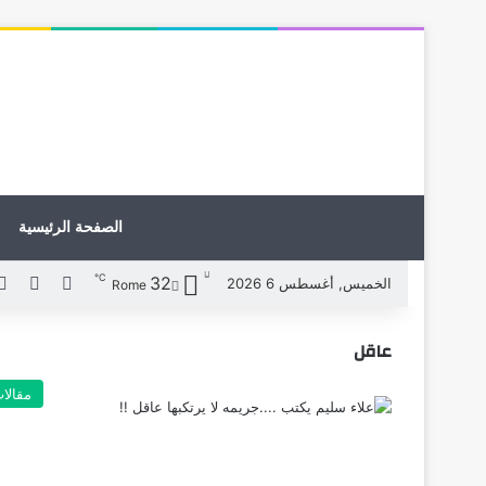
الصفحة الرئيسية
℃
32
X
فيسبوك
الخميس, أغسطس 6 2026
Rome
عاقل
مقالا