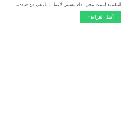
التنفيذية ليست مجرد أداة لتسيير الأعمال، بل هي فن قيادة…
أكمل القراءة »