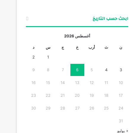
ابحث حسب التاريخ
أغسطس 2026
ن
ث
أرب
خ
ج
س
د
2
1
9
8
7
6
5
4
3
16
15
14
13
12
11
10
23
22
21
20
19
18
17
30
29
28
27
26
25
24
31
« يوليو