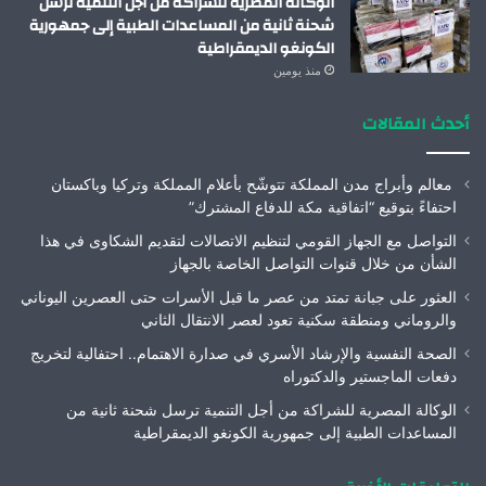
الوكالة المصرية للشراكة من أجل التنمية ترسل
شحنة ثانية من المساعدات الطبية إلى جمهورية
الكونغو الديمقراطية
منذ يومين
أحدث المقالات
معالم وأبراج مدن المملكة تتوشّح بأعلام المملكة وتركيا وباكستان
احتفاءً بتوقيع “اتفاقية مكة للدفاع المشترك”
التواصل مع الجهاز القومي لتنظيم الاتصالات لتقديم الشكاوى في هذا
الشأن من خلال قنوات التواصل الخاصة بالجهاز
العثور على جبانة تمتد من عصر ما قبل الأسرات حتى العصرين اليوناني
والروماني ومنطقة سكنية تعود لعصر الانتقال الثاني
الصحة النفسية والإرشاد الأسري في صدارة الاهتمام.. احتفالية لتخريج
دفعات الماجستير والدكتوراه
الوكالة المصرية للشراكة من أجل التنمية ترسل شحنة ثانية من
المساعدات الطبية إلى جمهورية الكونغو الديمقراطية