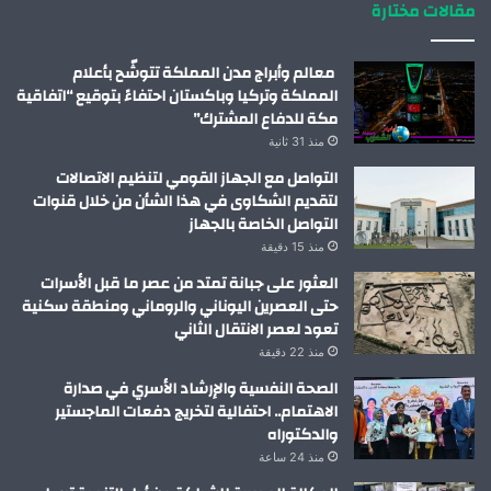
مقالات مختارة
معالم وأبراج مدن المملكة تتوشّح بأعلام
المملكة وتركيا وباكستان احتفاءً بتوقيع “اتفاقية
مكة للدفاع المشترك”
منذ 31 ثانية
التواصل مع الجهاز القومي لتنظيم الاتصالات
لتقديم الشكاوى في هذا الشأن من خلال قنوات
التواصل الخاصة بالجهاز
منذ 15 دقيقة
العثور على جبانة تمتد من عصر ما قبل الأسرات
حتى العصرين اليوناني والروماني ومنطقة سكنية
تعود لعصر الانتقال الثاني
منذ 22 دقيقة
الصحة النفسية والإرشاد الأسري في صدارة
الاهتمام.. احتفالية لتخريج دفعات الماجستير
والدكتوراه
منذ 24 ساعة