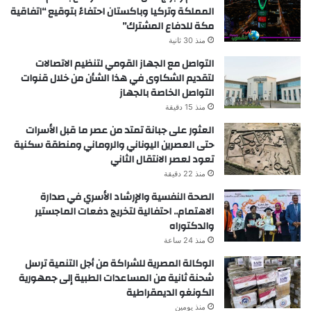
المملكة وتركيا وباكستان احتفاءً بتوقيع “اتفاقية
مكة للدفاع المشترك”
منذ 30 ثانية
التواصل مع الجهاز القومي لتنظيم الاتصالات
لتقديم الشكاوى في هذا الشأن من خلال قنوات
التواصل الخاصة بالجهاز
منذ 15 دقيقة
العثور على جبانة تمتد من عصر ما قبل الأسرات
حتى العصرين اليوناني والروماني ومنطقة سكنية
تعود لعصر الانتقال الثاني
منذ 22 دقيقة
الصحة النفسية والإرشاد الأسري في صدارة
الاهتمام.. احتفالية لتخريج دفعات الماجستير
والدكتوراه
منذ 24 ساعة
الوكالة المصرية للشراكة من أجل التنمية ترسل
شحنة ثانية من المساعدات الطبية إلى جمهورية
الكونغو الديمقراطية
منذ يومين