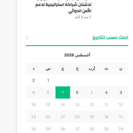
تدشنان شراكة استراتيجية لدعم
الأمن الدوائي
منذ 3 أيام
ابحث حسب التاريخ
أغسطس 2026
ن
ث
أرب
خ
ج
س
د
2
1
9
8
7
6
5
4
3
16
15
14
13
12
11
10
23
22
21
20
19
18
17
30
29
28
27
26
25
24