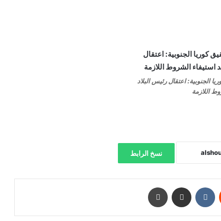
ا الجنوبية: اعتقال رئيس البلاد
وط اللازمة
نسخ الرابط
‏Reddit
‏VKontakte
مشاركة عبر البريد
طباعة