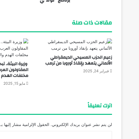
برنامج "نُوَفِّي"
مقالات ذات صلة
زعيم الحزب المسيحي الديمقراطي
الألماني يتعهد بإنقاذ أوروبا من ترمب
وزيرة البيئة.. 
المقاولون العرب
فبراير 24, 2025
مخلفات الهدم وا
مايو 15, 2025
اترك تعليقاً
لن يتم نشر عنوان بريدك الإلكتروني.
الحقول الإلزامية مشار إليها بـ
ا