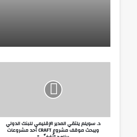
منذ 3 أسابيع
الرئيس السيسي يلتقي بالرئيسة الدكتورة سا
منذ 3 أسابيع
مصر تدين استهداف المملكة العربية السعود
منذ 4 أسابيع
د. سويلم يلتقي المدير الإقليمي للبنك الدولي
يونيو 27, 2026
ويبحث موقف مشروع CRAFT أحد مشروعات
عناصر الشرطة بولاية أمن مكناس توجه ضرب