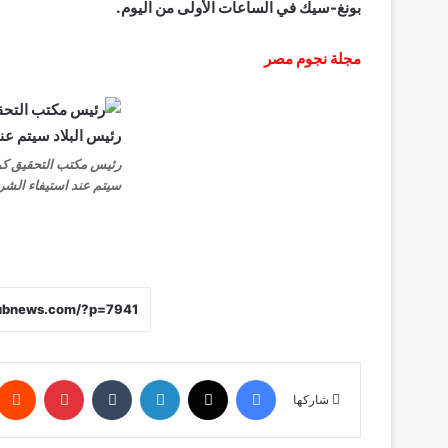
بونغ-سيك في الساعات الأولى من اليوم.
مجلة نجوم مصر
رئيس مكتب التحقيق كوري
سيتم عند استيفاء الشر
فيسبوك
X
لينكدإن
‏Tumblr
بينتيريست
شاركها