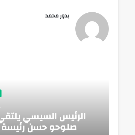
بدور محمد
أق
منذ
الرئيس السيسي يلتقي 
صلوحو حسن رئيسة جم