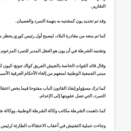
التقارير.
وقد تم تحديد يون كمشتبه به بتهمة التمرد والعصيان.
كما تم منعه من مغادرة البلاد، ليصبح أول رئيس كوري يحظر س
وتشتبه الشرطة في أن يون هو العقل المدبر للتمرد المزعوم.
وقال قائد القوات الخاصة بالجيش الفريق كواك جونغ-كيون للم
مبنى الجمعية الوطنية لمنعهم من إلغاء الأحكام العرفية الأس
كما ترك مسؤولو إنفاذ القانون الباب مفتوحا فيما يخص اعت
التمرد، التي تصل عقوبتها إلى الإعدام.
كما داهمت الشرطة مكاتب وكالة الشرطة الوطنية، ووكالة ش
وجاءت عملية التفتيش في أعقاب الاعتقالات الطارئة لرئيس