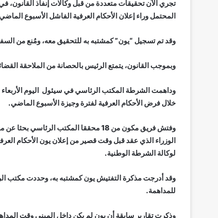
تجري الآن تحقيقات متعددة من قبل وكالات إنفاذ القانون، في 
المحتمل وراء إعلان الأحكام العرفية الفاشل الأسبوع الماضي
وقد تم تسجيل “يون” كمشتبه به للتحقيق معه، ومُنع من السفر
وبموجب القانون، يتمتع الرئيس بالحصانة من الملاحقة القضائية 
وداهمت الشرطة المكتب الرئاسي في سيئول اليوم الأربعاء 
خلال فرض الأحكام العرفية لفترة وجيزة الأسبوع الماضي.
وفتش فريق مكون من 18 محققا المكتب الرئ
الوزراء الذي عقد قبل وقت قصير من إعلان يون الأحكام العرفي
لوكالة الشرطة الوطنية.
وقد أدرجت مذكرة التفتيش يون كمشتبه به، وحددت مكتب الر
للمداهمة.
وذكرت تقارير سابقة أن يون لم يكن داخل المبنى وقت المداهمة