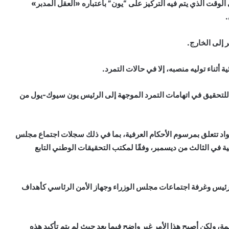
الوقت الذي يتم فيه التركيز على “يون” باعتباره «العقل المدبر»
.
 إلى الخارج.
أثناء توليه منصبه، إلا في حالات التمرد.
للتحقيق في اتهامات التمرد الموجهة إلى الرئيس يون سيوك-يول من
اسي بحثا عن مواد تتعلق بمرسوم الأحكام العرفية، بما في ذلك سجلات اجتماع مجلس
ة في الثالث من ديسمبر، وفقًا لمكتب التحقيقات الوطني التابع
ئيس وغرفة اجتماعات مجلس الوزراء وجهاز الأمن الرئاسي كأهداف
، ولكن أصبح هذا الأمر غير واضح فيما بعد حيث لم يتم تأكيد هذه