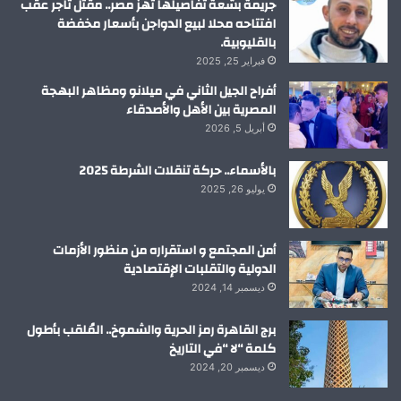
جريمة بشعة تفاصيلها تهز مصر.. مقتل تاجر عقب
افتتاحه محلا لبيع الدواجن بأسعار مخفضة
بالقليوبية.
فبراير 25, 2025
أفراح الجيل الثاني في ميلانو ومظاهر البهجة
المصرية بين الأهل والأصدقاء
أبريل 5, 2026
بالأسماء.. حركة تنقلات الشرطة 2025
يوليو 26, 2025
أمن المجتمع و استقراره من منظور الأزمات
الدولية والتقلبات الإقتصادية
ديسمبر 14, 2024
برج القاهرة رمز الحرية والشموخ.. المُلقب بأطول
كلمة “لا “في التاريخ
ديسمبر 20, 2024