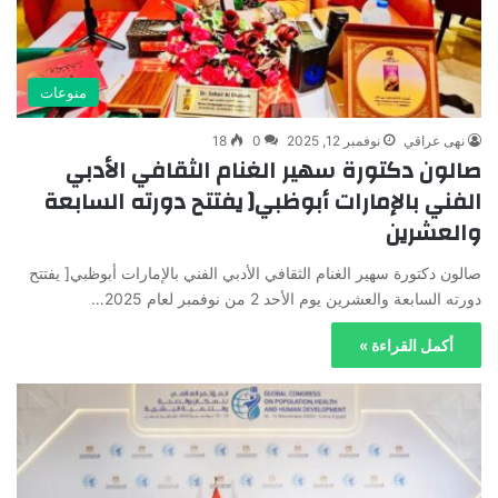
منوعات
نهى عراقي
نوفمبر 12, 2025
0
18
صالون دكتورة سهير الغنام الثقافي الأدبي
الفني بالإمارات أبوظبي[ يفتتح دورته السابعة
والعشرين
صالون دكتورة سهير الغنام الثقافي الأدبي الفني بالإمارات أبوظبي[ يفتتح
دورته السابعة والعشرين يوم الأحد 2 من نوفمبر لعام 2025…
أكمل القراءة »