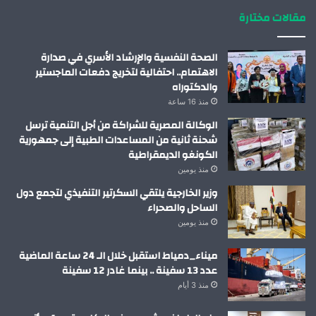
مقالات مختارة
الصحة النفسية والإرشاد الأسري في صدارة
الاهتمام.. احتفالية لتخريج دفعات الماجستير
والدكتوراه
منذ 16 ساعة
الوكالة المصرية للشراكة من أجل التنمية ترسل
شحنة ثانية من المساعدات الطبية إلى جمهورية
الكونغو الديمقراطية
منذ يومين
وزير الخارجية يلتقي السكرتير التنفيذي لتجمع دول
الساحل والصحراء
منذ يومين
ميناء_دمياط استقبل خلال الـ 24 ساعة الماضية
عدد 13 سفينة .. بينما غادر 12 سفينة
منذ 3 أيام