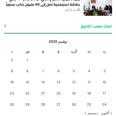
بطاقة استيعابية تصل إلى 40 مليون راكب سنوياً
منذ 4 أيام
ابحث حسب التاريخ
نوفمبر 2025
ن
ث
أرب
خ
ج
س
د
2
1
9
8
7
6
5
4
3
16
15
14
13
12
11
10
23
22
21
20
19
18
17
30
29
28
27
26
25
24
« أكتوبر
ديسمبر »