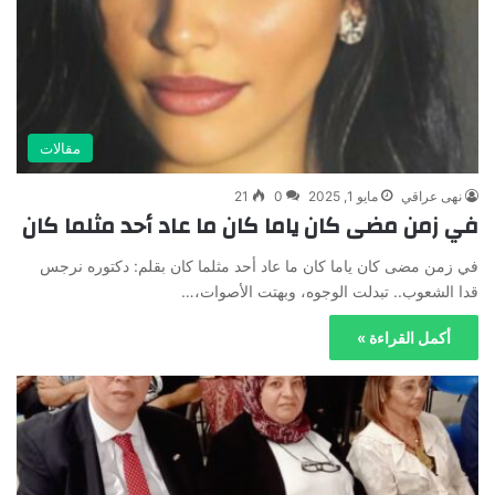
مقالات
نهى عراقي
مايو 1, 2025
0
21
في زمن مضى كان ياما كان ما عاد أحد مثلما كان
في زمن مضى كان ياما كان ما عاد أحد مثلما كان بقلم: دكتوره نرجس
قدا الشعوب.. تبدلت الوجوه، وبهتت الأصوات،…
أكمل القراءة »