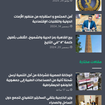
يوليو 26, 2025
أمن المجتمع و استقراره من منظور الأزمات
الدولية والتقلبات الإقتصادية
ديسمبر 14, 2024
برج القاهرة رمز الحرية والشموخ.. المُلقب بأطول
كلمة “لا “في التاريخ
ديسمبر 20, 2024
مقالات مختارة
الوكالة المصرية للشراكة من أجل التنمية ترسل
شحنة ثانية من المساعدات الطبية إلى جمهورية
الكونغو الديمقراطية
منذ 17 ساعة
وزير الخارجية يلتقي السكرتير التنفيذي لتجمع دول
الساحل والصحراء