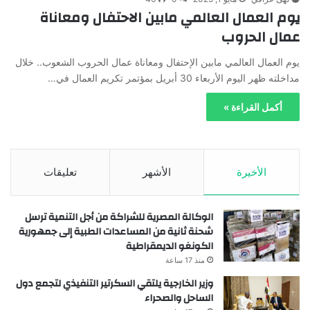
يوم العمال العالمي مابين الاحتفال ومعاناة
عمال الحروب
يوم العمال العالمي مابين الإحتفال ومعاناة عمال الحروب الشعوب.. خلال
مداخلته ظهر اليوم الأربعاء 30 أبريل بمؤتمر تكريم العمال في…
أكمل القراءة »
الأخيرة
الأشهر
تعليقات
الوكالة المصرية للشراكة من أجل التنمية ترسل
شحنة ثانية من المساعدات الطبية إلى جمهورية
الكونغو الديمقراطية
منذ 17 ساعة
وزير الخارجية يلتقي السكرتير التنفيذي لتجمع دول
الساحل والصحراء