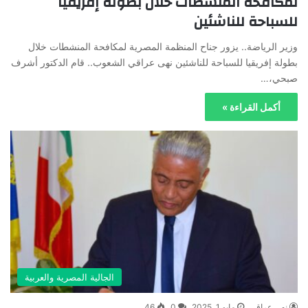
لمكافحة المنشطات خلال بطولة إفريقيا
للسباحة للناشئين
وزير الرياضة.. يزور جناح المنظمة المصرية لمكافحة المنشطات خلال
بطولة إفريقيا للسباحة للناشئين نهى عراقي الشعوب.. قام الدكتور أشرف
صبحي،…
أكمل القراءة »
الجالية المصرية والعربية
نهى عراقي
مايو 1, 2025
0
46