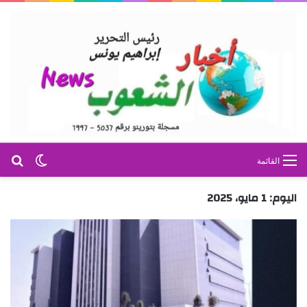
بح
الوضع ا
القائمة
اليوم:
1 مايو، 2025