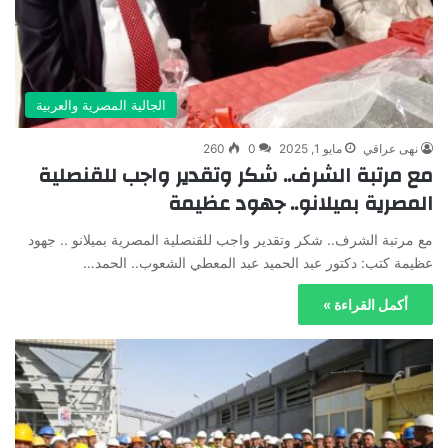
الجالية المصرية والعربية
نهى عراقي
مايو 1, 2025
0
260
مع مرتبة الشرف.. شكر وتقدير واجب للقنصلية
المصرية بميلانو.. جهود عظيمة
مع مرتبة الشرف.. شكر وتقدير واجب للقنصلية المصرية بميلانو .. جهود
عظيمة كتب: دكتور عبد الحميد عبد المعطي الشعوب.. الحمد…
أكمل القراءة »