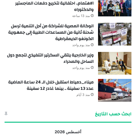
الاهتمام.. احتفالية لتخريج دفعات الماجستير
والدكتوراه
منذ 13 ساعة
الوكالة المصرية للشراكة من أجل التنمية ترسل
شحنة ثانية من المساعدات الطبية إلى جمهورية
الكونغو الديمقراطية
منذ يوم واحد
وزير الخارجية يلتقي السكرتير التنفيذي لتجمع دول
الساحل والصحراء
منذ يوم واحد
ميناء_دمياط استقبل خلال الـ 24 ساعة الماضية
عدد 13 سفينة .. بينما غادر 12 سفينة
منذ 3 أيام
ابحث حسب التاريخ
أغسطس 2026