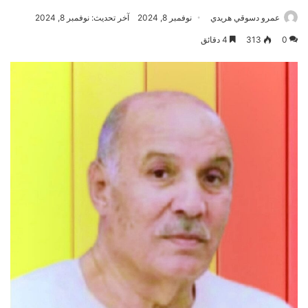
عمرو دسوقي هريدي
نوفمبر 8, 2024
آخر تحديث: نوفمبر 8, 2024
0
313
4 دقائق