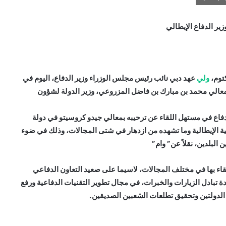
ير الدفاع الإيطالي
توم،
ولي
عهد دبي نائب رئيس مجلس الوزراء وزير الدفاع، اليوم في
معالي محمد بن مبارك بن فاضل المزروعي، وزير الدولة لشؤون
فاع في مستهل اللقاء عن ترحيبه بمعالي جيدو كروسيتو في دولة
راتية الإيطالية وما تشهده من ازدهار في شتى المجالات، وذلك في ضوء
البلدين، نقلاً عن” وام”
تقاء بها في مختلف المجالات، لاسيما على صعيد التعاون الدفاعي
دة تبادل الزيارات والخبرات، في مجال تطوير التقنيات الدفاعية ورفع
الدولتين وتحقيق تطلعات الشعبين الصديقين.