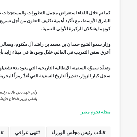
كما تم خلال اللقاء استعراض مجمل التطورات والمستجدات على 
الشرق الأوسط، مع تأكيد أهمية تكثيف التعاون من أجل تسريع و
كونهما يشكلان الركيزة الأولى للتنمية.
وزار سمو الشيخ حمدان بن محمد بن راشد آل مكتوم، ومعالي 
أعرق سفن التدريب في العالم، خلال وجودها في ميناء زايد بأبوظبي،
سجل كبار الزوار، تقديراً لتاريخ السفينة التي تُعدّ رمزاً للبحرية 
ولي عهد دبي نائب رئيس
يلتقي وزير الدفاع الإيط
مجلة نجوم مصر
نائب رئيس مجلس الوزراء
نهى عراقي
و