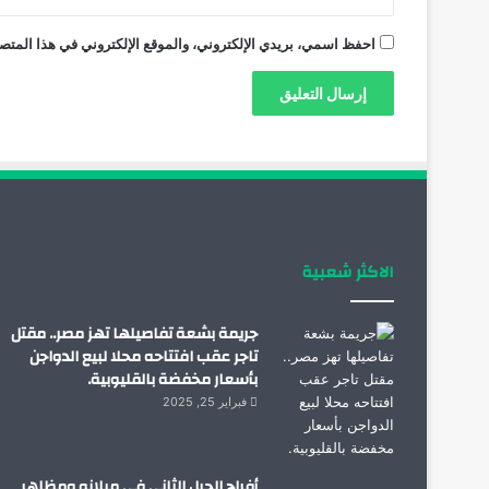
احفظ اسمي، بريدي الإلكتروني، والموقع الإلكتروني في هذا المتصف
الاكثر شعبية
جريمة بشعة تفاصيلها تهز مصر.. مقتل
تاجر عقب افتتاحه محلا لبيع الدواجن
بأسعار مخفضة بالقليوبية.
فبراير 25, 2025
أفراح الجيل الثاني في ميلانو ومظاهر