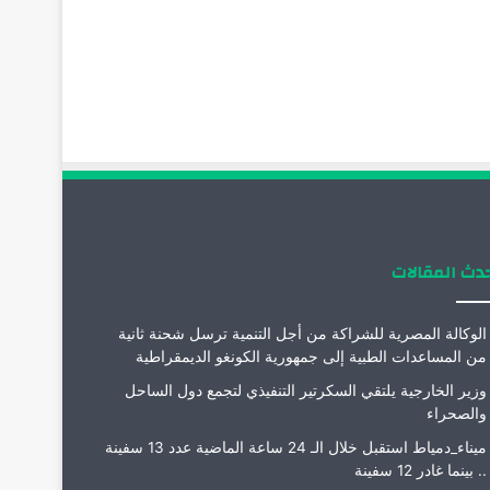
دث المقالات
الوكالة المصرية للشراكة من أجل التنمية ترسل شحنة ثانية
من المساعدات الطبية إلى جمهورية الكونغو الديمقراطية
وزير الخارجية يلتقي السكرتير التنفيذي لتجمع دول الساحل
والصحراء
ميناء_دمياط استقبل خلال الـ 24 ساعة الماضية عدد 13 سفينة
.. بينما غادر 12 سفينة