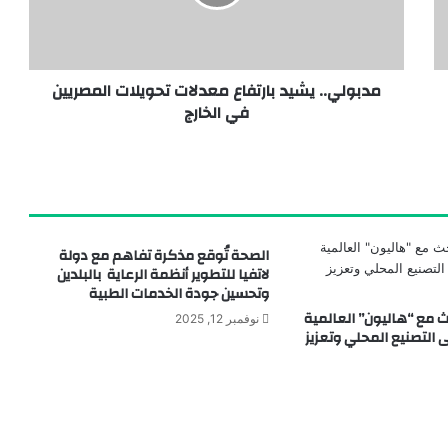
هيئة الدواء المصرية توقع مذكرة تفاهم مع مجلس الصيدلة بدولة سيراليون لتعزيز التعاون التنظيمي والدوائي
مدبولي.. يشيد بارتفاع معدلات تحويلات المصريين
في الخارج
توقيع ثلاث اتفاقيات تعاون استراتيجية بين جامعة الإسكندرية وجامعة باريس-ساكلاي وشركاء صناعيين دوليين
الصحة تُوقع مذكرة تفاهم مع دولة
لاتفيا للتطوير أنظمة الرعاية بالبلدين
وتحسين جودة الخدمات الطبية
ث مع “هاليون” العالمية
نوفمبر 12, 2025
 التصنيع المحلي وتعزيز