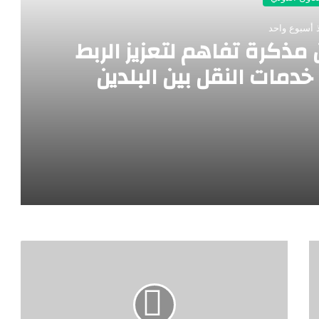
 أسبوع واحد
مذكرة تفاهم لتعزيز الربط
دمات النقل بين البلدين
لربط الجوي والتوسع في خدمات النقل بين البلدين
وزير السياحة يلتقي وزير السياحة الإيطالي لبحث تعزيز التعاون المشترك ودفع مزيد من التدفقات السياحية إلى مصر