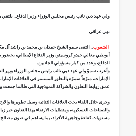
ولي عهد دبي نائب رئيس مجلس الوزراء وزير الدفاع.. يلتقي وز
نهى عراقي
الشعوب
.. التقى سمو الشيخ حمدان بن محمد بن راشد آل مك
أبوظبي معالي جيدو كروسيتو، وزير الدفاع الإيطالي، بحضور 
الدفاع، وعدد من كبار مسؤولي الجانبين.
وأعرب سموّ ولي عهد دبي نائب رئيس مجلس الوزراء وزير الد
الإمارات، منوّهاً سموّه بالتطور المستمر في العلاقات الإما
عمق روابط التعاون والشراكة النموذجية التي طالما جمعت بين 
وجرى خلال اللقاء بحث العلاقات الثنائية وسبل تطويرها والار
والصناعات العسكرية، ومتطلبات الارتقاء بهذا التعاون عبر زيا
مستويات كفاءة وجاهزية الأفراد، بما يساهم في صون مصالح 