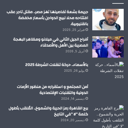
م
جريمة بشعة تفاصيلها تهز مصر.. مقتل تاجر عقب
افتتاحه محلا لبيع الدواجن بأسعار مخفضة
بالقليوبية.
فبراير 25, 2025
أفراح الجيل الثاني في ميلانو ومظاهر البهجة
المصرية بين الأهل والأصدقاء
أبريل 5, 2026
بالأسماء.. حركة تنقلات الشرطة 2025
يوليو 26, 2025
أمن المجتمع و استقراره من منظور الأزمات
الدولية والتقلبات الإقتصادية
ديسمبر 14, 2024
برج القاهرة رمز الحرية والشموخ.. المُلقب بأطول
كلمة “لا “في التاريخ
ديسمبر 20, 2024