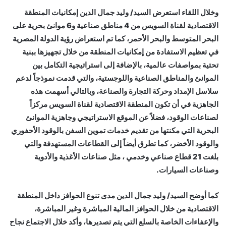
وخلال اللقاء استعرض السيد/ وليد جمال الدين إمكانيات المنطقة
الاقتصادية لقناة السويس من 4 مناطق صناعية و6 موانئ بحرية على
البحر المتوسط والبحر الأحمر، كما تم استعراض رؤية الدولة المصرية
في تعظيم الاستفادة من إمكانيات المنطقة من خلال تجهيزها ببنية
تحتية بمواصفات عالمية، بالإضافة إلى استراتيجية التكامل بين
الموانئ والمناطق الصناعية واللوجستية، والتي قدمت نموذجاً لدعم
سلاسل الإمداد وحركة التجارة والصناعة، وبالتالي أسهمت هذه
الجاهزية في أن تكون المنطقة الاقتصادية لقناة السويس مركزاً
لصناعات الوقود، فضلاً عن الموقع الاستراتيجي وجاهزية الموانئ
البحرية التي مكنتها من تقديم خدمات تموين السفن بالوقود الأحفوري
والوقود الأخضر، كما تطرق أيضاً إلى القطاعات المستهدفة والتي
بلغت 21 قطاع صناعي وخدمي ، مثل صناعات الأغذية والأدوية
وصناعات السيارات.
كما أوضح السيد/ وليد جمال الدين مدى تنوع الحوافز داخل المنطقة
الاقتصادية من خلال الحوافز المالية المباشرة وغير المباشرة،
والإعفاءات الخاصة بالسلع التي يتم تصديرها، وأكد خلال الاجتماع نجاح