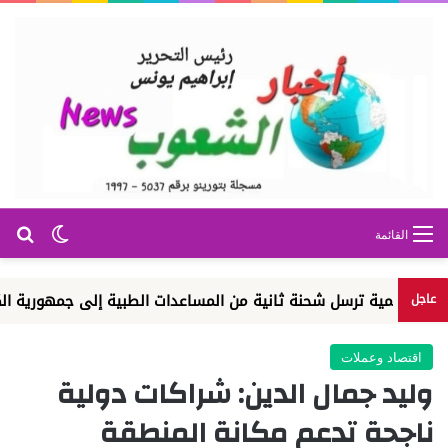
بح
الوضع ا
القائمة
مية ترسل شحنة ثانية من المساعدات الطبية إلى جمهورية الكونغو الدي
عاجل
اقتصاد وعملات
وليد جمال الدين: شراكات دولية
ناجحة تدعم مكانة المنطقة