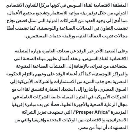
المنطقة الاقتصادية لقناة السويس في كونها مركزًا للتعاون الاقتصادي
الدولي، من خلال توفير بيئة مواتية للاستثمار وتشجيع مجتمع الأعمال،
مما أدى إلى وجود العديد من الشراكات الدولية التي تمثل قصص نجاح
تضمنت التعاون في المجالات الصناعية واللوجستية، كما تضمنت أيضًا
مجالات تدريب العمالة الفنية، ورقمنة خدمات المستثمرين.
وعلى الصعيد الآخر عبر الوفد عن سعادته الغامرة بزيارة المنطقة
الاقتصادية لقناة السويس، وتفقد أعمال تطوير ميناء السخنة التي
ستضاعف من قدراته، بالإضافة إلى المنشآت الصناعية المتنوعة
والمراكز اللوجستية، كما أكد أعضاء الوفد على وعيهم بالتزام الحكومة
المصرية نحو جذب المزيد من الاستثمارات والشركات الأمريكية إلى
السوق المصري، وأشاروا إلى استعداد السفارة لتنسيق لقاءات مع
الشركات الأمريكية في الفترة المقبلة خاصة الشركات العاملة في
مجال الرعاية الصحية والأجهزة الطبية، فضلًا عن بدء مبادرة إفريقيا
المزدهرة “Prosper Africa”، التي تستهدف تعزيز الشراكة
الاستراتيجية والاقتصادية بين الولايات المتحدة وإفريقيا والتي من
المستهدف أن تبدأ من مصر.