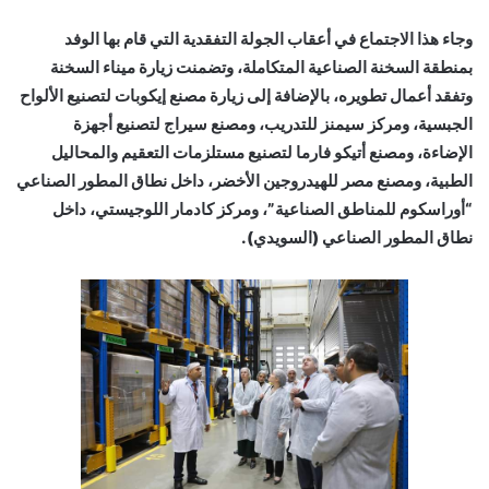
وجاء هذا الاجتماع في أعقاب الجولة التفقدية التي قام بها الوفد
بمنطقة السخنة الصناعية المتكاملة، وتضمنت زيارة ميناء السخنة
وتفقد أعمال تطويره، بالإضافة إلى زيارة مصنع إيكوبات لتصنيع الألواح
الجبسية، ومركز سيمنز للتدريب، ومصنع سيراج لتصنيع أجهزة
الإضاءة، ومصنع أتيكو فارما لتصنيع مستلزمات التعقيم والمحاليل
الطبية، ومصنع مصر للهيدروجين الأخضر، داخل نطاق المطور الصناعي
“أوراسكوم للمناطق الصناعية”، ومركز كادمار اللوجيستي، داخل
نطاق المطور الصناعي (السويدي).