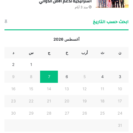
استراتيجية لدعم الأمن الدوائي
منذ 3 أيام
ابحث حسب التاريخ
أغسطس 2026
ن
ث
أرب
خ
ج
س
د
2
1
9
8
7
6
5
4
3
16
15
14
13
12
11
10
23
22
21
20
19
18
17
30
29
28
27
26
25
24
31