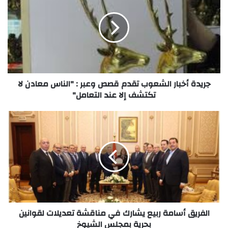
جريدة أخبار الشعوب تقدم قصص وعبر : "الناس معادن لا
تكتشف إلا عند التعامل"
الفريق أسامة ربيع يشارك في مناقشة تعديلات لقوانين
بحرية بمجلس الشيوخ