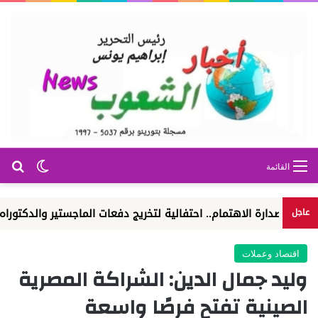
بح
الوضع ا
القائمة
ارة الاهتمام.. احتفالية لتخريج دفعات الماجستير والدكتوراه
الوك
عاجل
اقتصاد وعملات
وليد جمال الدين: الشراكة المصرية
الصينية تفتح فرصًا واسعة