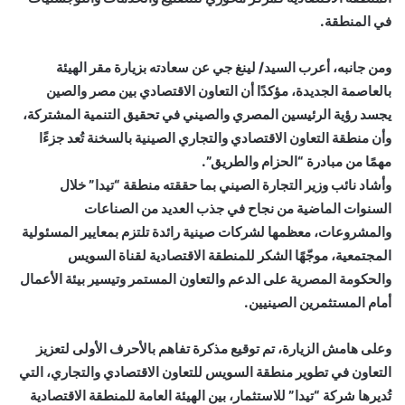
في المنطقة.
ومن جانبه، أعرب السيد/ لينغ جي عن سعادته بزيارة مقر الهيئة
بالعاصمة الجديدة، مؤكدًا أن التعاون الاقتصادي بين مصر والصين
يجسد رؤية الرئيسين المصري والصيني في تحقيق التنمية المشتركة،
وأن منطقة التعاون الاقتصادي والتجاري الصينية بالسخنة تُعد جزءًا
مهمًا من مبادرة “الحزام والطريق”.
وأشاد نائب وزير التجارة الصيني بما حققته منطقة “تيدا” خلال
السنوات الماضية من نجاح في جذب العديد من الصناعات
والمشروعات، معظمها لشركات صينية رائدة تلتزم بمعايير المسئولية
المجتمعية، موجّهًا الشكر للمنطقة الاقتصادية لقناة السويس
والحكومة المصرية على الدعم والتعاون المستمر وتيسير بيئة الأعمال
أمام المستثمرين الصينيين.
وعلى هامش الزيارة، تم توقيع مذكرة تفاهم بالأحرف الأولى لتعزيز
التعاون في تطوير منطقة السويس للتعاون الاقتصادي والتجاري، التي
تُديرها شركة “تيدا” للاستثمار، بين الهيئة العامة للمنطقة الاقتصادية