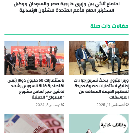
اجتماع ثلاثي بين وزيرى خارجية مصر والسودان ووكيل
السكرتير العام للأمم المتحدة للشئون الإنسانية
مقالات ذات صلة
وزير البترول يبحث تسريع إجراءات
باستثمارات 50 مليون دولار رئيس
إطلاق استثمارات مصرية جديدة
اقتصادية قناة السويس يشهد
لتعظيم القيمة المضافة من
تدشين حجر أساس مشروع
الفوسفات
“هينيواى” الصينية
أغسطس 11, 2025
ديسمبر 8, 2024