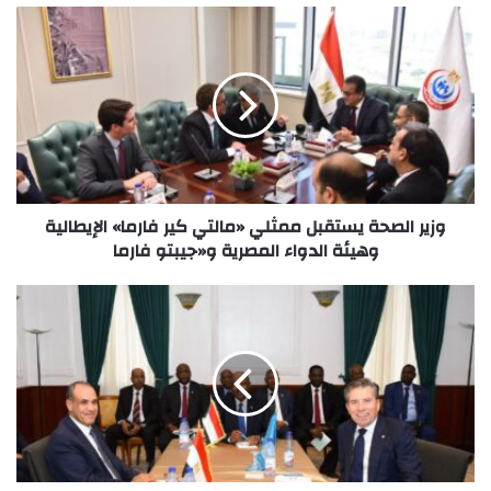
وزير الصحة يستقبل ممثلي «مالتي كير فارما» الإيطالية
وهيئة الدواء المصرية و«جيبتو فارما