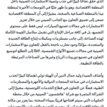
الذي حقق نجاحًا كبيرًا في جذب وتنمية الاستثمارات الصينية داخل
المنطقة الاقتصادية، وهو ما ظهر جليًا في التوسعات الأخيرة لمنطقة
تيدا بالمنطقة الصناعية بالسخنة، مشيرًا إلى أن المنطقة الاقتصادية
تسعى إلى تعميق التعاون مع الجانب الصيني من خلال تعزيز
الاستثمارات في مجالات تصنيع السيارات، ليس فقط على مستوى
التجميع، بل في كافة مراحل الإنتاج التي تشمل سلاسل القيمة الكاملة
لهذه الصناعة، إلى جانب مستلزمات ومكملات إنتاج الطاقة الجديدة
والمتجددة، مؤكدًا وجود تجارب ناجحة بالفعل للتعاون مع الاستثمارات
الصينية في مجالات تصنيع الألواح الشمسية، لافتًا إلى التطلع لتوسيع
التعاون في تصنيع توربينات الرياح وغيرها من الصناعات المرتبطة
بالطاقة النظيفة.
وأضاف السيد/ وليد جمال الدين أن الهيئة تولي اهتمامًا كبيرًا لجذب
الاستثمارات في صناعة المنتجات الدوائية والأجهزة والمستلزمات
الطبية، فضلًا عن التعاون في قطاع الخدمات اللوجستية، مشيرًا إلى
الشراكة المثمرة مع شركة “هاتشسون” الصينية من خلال محطة
الحاويات التي سيتم افتتاحها قريبًا بميناء السخنة، بما يعزز من مكانة
المنطقة الاقتصادية كمركز محوري للتصنيع والخدمات واللوجستيات