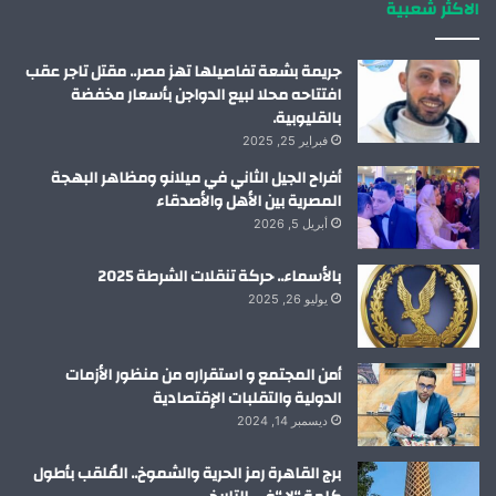
الاكثر شعبية
ن
ا
م
جريمة بشعة تفاصيلها تهز مصر.. مقتل تاجر عقب
افتتاحه محلا لبيع الدواجن بأسعار مخفضة
بالقليوبية.
فبراير 25, 2025
أفراح الجيل الثاني في ميلانو ومظاهر البهجة
المصرية بين الأهل والأصدقاء
أبريل 5, 2026
بالأسماء.. حركة تنقلات الشرطة 2025
يوليو 26, 2025
أمن المجتمع و استقراره من منظور الأزمات
الدولية والتقلبات الإقتصادية
ديسمبر 14, 2024
برج القاهرة رمز الحرية والشموخ.. المُلقب بأطول