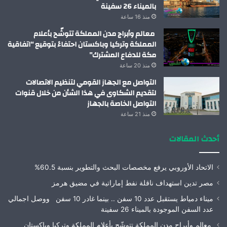
بالميناء 26 سفينة
منذ 16 ساعة
معالم وأبراج مدن المملكة تتوشّح بأعلام
المملكة وتركيا وباكستان احتفاءً بتوقيع “اتفاقية
مكة للدفاع المشترك”
منذ 20 ساعة
التواصل مع الجهاز القومي لتنظيم الاتصالات
لتقديم الشكاوى في هذا الشأن من خلال قنوات
التواصل الخاصة بالجهاز
منذ 21 ساعة
أحدث المقالات
الاتحاد الأوروبي يرفع مخصصات البحث والتطوير بنسبة 60.5%
مصر تدين استهداف ناقلة نفط إماراتية في مضيق هرمز
ميناء دمياط يستقبل عدد 10 سفن .. بينما غادر 10 سفن ووصل اجمالي
عدد السفن الموجودة بالميناء 26 سفينة
معالم وأبراج مدن المملكة تتوشّح بأعلام المملكة وتركيا وباكستان