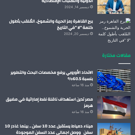
الدولية والتقلبات الإقتصادية
ديسمبر 14, 2024
برج القاهرة رمز الحرية والشموخ.. المُلقب بأطول
كلمة “لا “في التاريخ
ديسمبر 20, 2024
مقالات مختارة
الاتحاد الأوروبي يرفع مخصصات البحث والتطوير
بنسبة 60.5%
منذ 16 ساعة
مصر تدين استهداف ناقلة نفط إماراتية في مضيق
هرمز
منذ 16 ساعة
ميناء دمياط يستقبل عدد 10 سفن .. بينما غادر 10
سفن ووصل اجمالي عدد السفن الموجودة