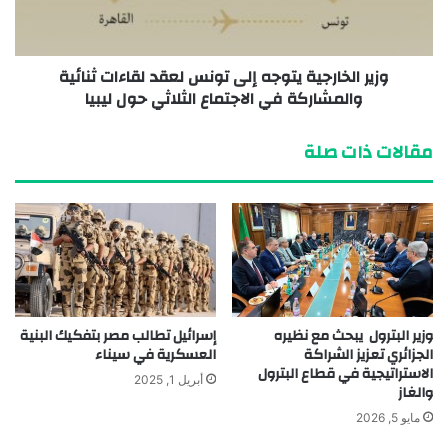
وزير الخارجية يتوجه إلى تونس لعقد لقاءات ثنائية
والمشاركة في الاجتماع الثلاثي حول ليبيا
مقالات ذات صلة
وزير البترول يبحث مع نظيره
إسرائيل تطالب مصر بتفكيك البنية
الجزائري تعزيز الشراكة
العسكرية في سيناء
الاستراتيجية في قطاع البترول
أبريل 1, 2025
والغاز
مايو 5, 2026