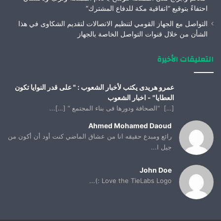
احتفاءً بتوقيع “اتفاقية مكة للدفاع المشترك”
التواصل مع الجهاز القومي لتنظيم الاتصالات لتقديم الشكاوى في هذا
الشأن من خلال قنوات التواصل الخاصة بالجهاز
التعليقات الأخيرة
عمرو هريدى يكتب لأخبار الشعوب : " على قدر النوايا تكون
العطايا" - اخبار الشعوب
[…] “الصحافة ودورها فى بناء المجتمع “ […]...
Ahmed Mohamed Daoud
رائع ومبدع حقيقه انا من عشاق الماضي كنت أود أن أكون من
جيل ا...
John Doe
Love the TieLabs Logo :)...