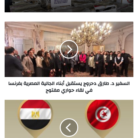
السفير د. طارق دحروج يستقبل أبناء الجالية المصرية بفرنسا
في لقاء حواري مفتوح