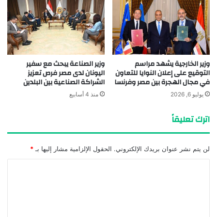
وزير الخارجية يشهد مراسم
وزير الصناعة يبحث مع سفير
التوقيع على إعلان النوايا للتعاون
اليونان لدى مصر فرص تعزيز
في مجال الهجرة بين مصر وفرنسا
الشراكة الصناعية بين البلدين
يوليو 6, 2026
منذ 4 أسابيع
اترك تعليقاً
لن يتم نشر عنوان بريدك الإلكتروني.
الحقول الإلزامية مشار إليها بـ
*
ا
ل
ت
ع