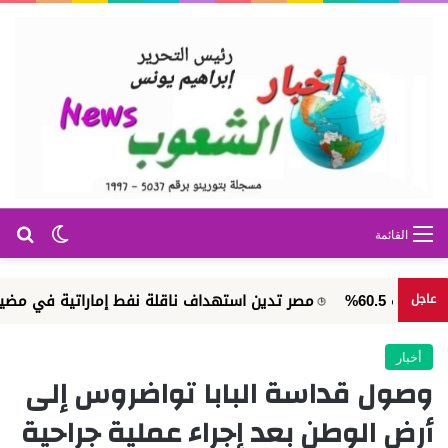
بح
الوضع ا
القائمة
مصر تدين استهداف ناقلة نفط إماراتية في مضيق هرمز
عاجل
أخبار
وصول قداسة البابا تواضروس إلى
أرض الوطن بعد إجراء عملية جراحية