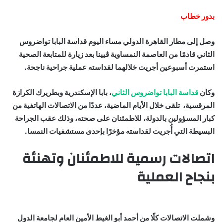
بدور خطاب
وصل إلى مطار القاهرة الدولي مساء اليوم قداسة البابا تواضروس
الثاني قادمًا من العاصمة النمساوية ڤيينا بعد زيارة للمتابعة الصحية
استمرت أسبوعين أجريت خلالهما لقداسته عملية جراحية ناجحة.
وكان
قداسة البابا تواضروس الثاني
، بابا الإسكندرية وبطريرك الكرازة
المرقسية، تلقى خلال الأيام الماضية، عددًا من الاتصالات الهاتفية من
كبار المسؤولين بالدولة، للاطمئنان على صحته، وذلك عقب الجراحة
البسيطة التي أُجريت لقداسته مؤخرًا بإحدى مستشفيات النمسا.
اتصالات رسمية للاطمئنان وتهنئة
بنجاح العملية
وشملت الاتصالات كلًا من أحمد أبو الغيط الأمين العام لجامعة الدول