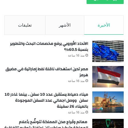
الأخيرة
الأشهر
تعليقات
الاتحاد الأوروبي يرفع مخصصات البحث والتطوير
بنسبة 60.5%
منذ 16 ساعة
مصر تدين استهداف ناقلة نفط إماراتية في مضيق
هرمز
منذ 16 ساعة
ميناء دمياط يستقبل عدد 10 سفن .. بينما غادر 10
سفن ووصل اجمالي عدد السفن الموجودة
بالميناء 26 سفينة
منذ 16 ساعة
معالم وأبراج مدن المملكة تتوشّح بأعلام