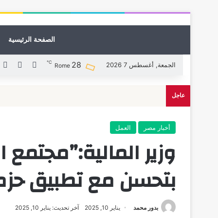
الصفحة الرئيسية
℃
28
X
فيسبوك
ل
الجمعة, أغسطس 7 2026
Rome
عاجل
أخبار مصر
العمل
وزير المالية:”مجتمع ا
بتحسن مع تطبيق حزمة
بدور محمد
يناير 10, 2025
آخر تحديث: يناير 10, 2025