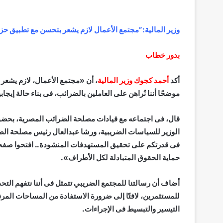
وزير المالية:”مجتمع الأعمال لازم يشعر بتحسن مع تطبيق حزم
بدور خطاب
أكد
أحمد كجوك وزير المالية
، أن «مجتمع الأعمال، لازم يشعر
موضحًا أننا نُراهن على العاملين بالضرائب، فى بناء حالة إيج
قال، فى اجتماعه مع قيادات مصلحة الضرائب المصرية، بحضور
الوزير للسياسات الضريبية، ورشا عبدالعال رئيس مصلحة ال
فى قدرتكم على تحقيق المستهدفات المنشودة.. افتحوا صفحة
حماية الحقوق المتبادلة لكل الأطراف».
أضاف أن رسالتنا للمجتمع الضريبي تتمثل فى أننا نتفهم التحدي
للمستثمرين، لافتًا إلى ضرورة الاستفادة من المساحات المرنة
التيسير والتبسيط فى الإجراءات.