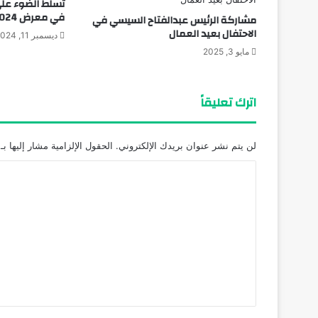
تسلط الضوء على 
في معرض IWWI 2024
مشاركة الرئيس عبدالفتاح السيسي في
الاحتفال بعيد العمال
ديسمبر 11, 2024
مايو 3, 2025
اترك تعليقاً
لن يتم نشر عنوان بريدك الإلكتروني.
الحقول الإلزامية مشار إليها بـ
ا
ل
ت
ع
ل
ي
ق