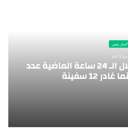
رأ التالي
أخبار مصر
منذ 3 أيام
ميناء_دمياط استقبل خلال الـ 24 ساعة الماضية عدد