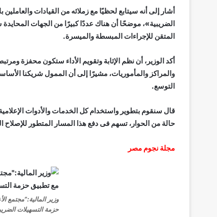
أشار إلى أنه سيتابع لحظيًا مع زملائه من القيادات والعاملين
الضريبية»، موضحًا أن هناك عددًا كبيرًا من الجهات المحايدة 
المتقن للإجراءات المبسطة والميسرة.
أكد الوزير، أن نظم الإثابة وتقويم الأداء ستكون محفزة ومرت
والمراكز والمأموريات، مشيرًا إلى أن الممول شريكنا الأساس
التوسع.
قال سنقوم بتطوير واستخدام كل الخدمات والأدوات الإعلامية 
حالة من الحوار، تسهم فى دفع هذا المسار المتطور للإصلاح ا
مجلة نجوم مصر
وزير المالية:”مجتمع ال
حزمة التسهيلات الضريب