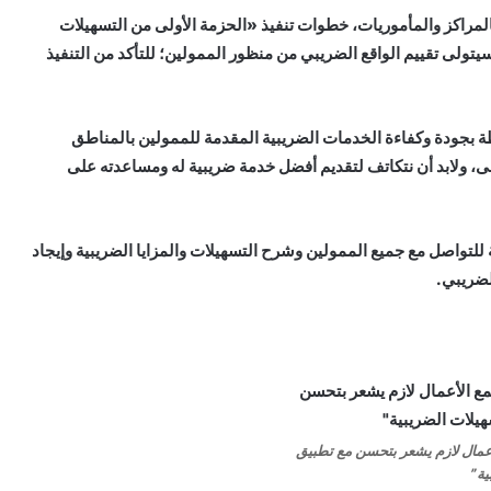
 بالمراكز والمأموريات، خطوات تنفيذ «الحزمة الأولى من التسهيلات
سيتولى تقييم الواقع الضريبي من منظور الممولين؛ للتأكد من التنفيذ
بطة بجودة وكفاءة الخدمات الضريبية المقدمة للممولين بالمناطق
ى، ولابد أن نتكاتف لتقديم أفضل خدمة ضريبية له ومساعدته على
للتواصل مع جميع الممولين وشرح التسهيلات والمزايا الضريبية وإيجاد
لضريبي.
أعمال لازم يشعر بتحسن مع تطبيق
ية”