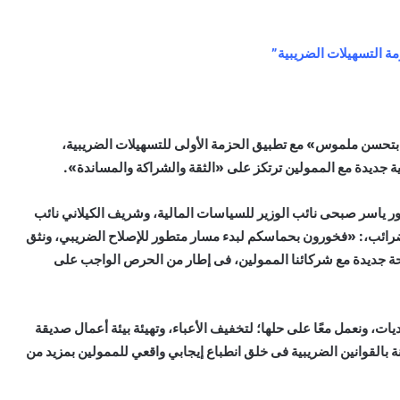
ة التسهيلات الضريبية”
 بتحسن ملموس» مع تطبيق الحزمة الأولى للتسهيلات الضريبية،
ابية جديدة مع الممولين ترتكز على «الثقة والشراكة والمساندة».
 ياسر صبحى نائب الوزير للسياسات المالية، وشريف الكيلاني نائب
ضرائب،: «فخورون بحماسكم لبدء مسار متطور للإصلاح الضريبي، ونثق
 جديدة مع شركائنا الممولين، فى إطار من الحرص الواجب على
ات، ونعمل معًا على حلها؛ لتخفيف الأعباء، وتهيئة بيئة أعمال صديقة
 بالقوانين الضريبية فى خلق انطباع إيجابي واقعي للممولين بمزيد من