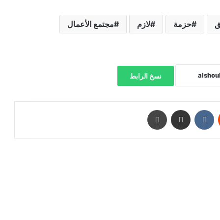
ق
حزمة
لازم
مجتمع الأعمال
نسخ الرابط
‏Reddit
‏VKontakte
مشاركة عبر البريد
طباعة