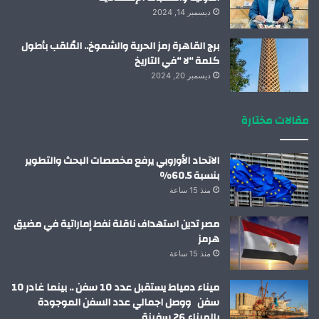
ديسمبر 14, 2024
برج القاهرة رمز الحرية والشموخ.. المُلقب بأطول
كلمة “لا “في التاريخ
ديسمبر 20, 2024
مقالات مختارة
الاتحاد الأوروبي يرفع مخصصات البحث والتطوير
بنسبة 60.5%
منذ 15 ساعة
مصر تدين استهداف ناقلة نفط إماراتية في مضيق
هرمز
منذ 15 ساعة
ميناء دمياط يستقبل عدد 10 سفن .. بينما غادر 10
سفن ووصل اجمالي عدد السفن الموجودة
بالميناء 26 سفينة