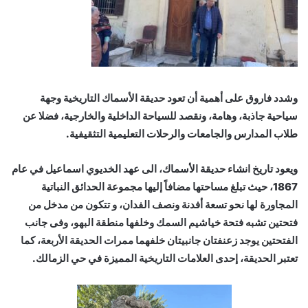
وشدد فاروق على أهمية أن تعود حديقة الأسماك التاريخية وجهة
سياحية جاذبة، وهامة، ونقصد للسياحة الداخلية والخارجية، فضلا عن
طلاب المدارس والجامعات والرحلات التعليمية التثقيفية.
ويعود تاريخ انشاء حديقة الأسماك، الى عهد الخديوي اسماعيل في عام
1867، حيث تبلغ مساحتها مضافاً إليها مجموعة الحدائق النباتية
المجاورة لها نحو تسعة أفدنة ونصف الفدان، و تتكون من مدخل من
فتحتين تشبه فتحة خياشيم السمك وخلفها منطقة البهو، وفى جانب
الفتحتين يوجد زعنفتان جانبيتان خلفهما ممرات الحديقة الأربعة، كما
تعتبر الحديقة، إحدى العلامات التاريخية المميزة في حي الزمالك.