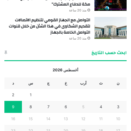
مكة للدفاع المشترك”
منذ 20 ساعة
التواصل مع الجهاز القومي لتنظيم الاتصالات
لتقديم الشكاوى في هذا الشأن من خلال قنوات
التواصل الخاصة بالجهاز
منذ 20 ساعة
ابحث حسب التاريخ
أغسطس 2026
ن
ث
أرب
خ
ج
س
د
2
1
9
8
7
6
5
4
3
16
15
14
13
12
11
10
23
22
21
20
19
18
17