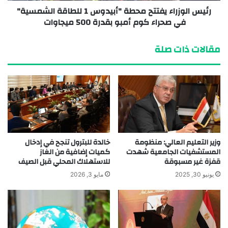
رئيس الوزراء يفتتح محطة "أبيدوس 1 للطاقة الشمسية"
في صحراء كوم أمبو بقدرة 500 ميجاوات
مقالات ذات صلة
وزير التعليم العالي: منظومة
خالدة للبترول تنجح في إدخال
المستشفيات الجامعية شهدت
كميات إضافية من الغاز
قفزة غير مسبوقة
للاستهلاك المحلي قبل الصيف
يونيو 30, 2025
مايو 3, 2026