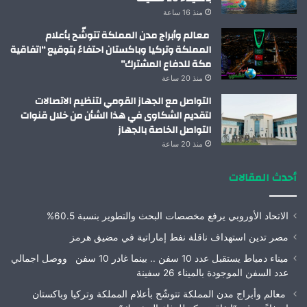
منذ 16 ساعة
معالم وأبراج مدن المملكة تتوشّح بأعلام
المملكة وتركيا وباكستان احتفاءً بتوقيع “اتفاقية
مكة للدفاع المشترك”
منذ 20 ساعة
التواصل مع الجهاز القومي لتنظيم الاتصالات
لتقديم الشكاوى في هذا الشأن من خلال قنوات
التواصل الخاصة بالجهاز
منذ 20 ساعة
أحدث المقالات
الاتحاد الأوروبي يرفع مخصصات البحث والتطوير بنسبة 60.5%
مصر تدين استهداف ناقلة نفط إماراتية في مضيق هرمز
ميناء دمياط يستقبل عدد 10 سفن .. بينما غادر 10 سفن ووصل اجمالي
عدد السفن الموجودة بالميناء 26 سفينة
معالم وأبراج مدن المملكة تتوشّح بأعلام المملكة وتركيا وباكستان