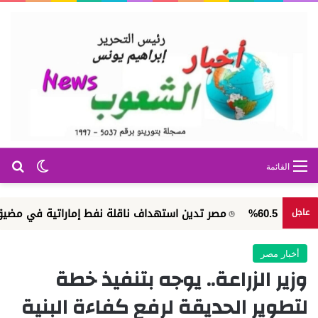
بح
الوضع ا
القائمة
مصر تدين استهداف ناقلة نفط إماراتية في مضيق هرمز
عاجل
أخبار مصر
وزير الزراعة.. يوجه بتنفيذ خطة
لتطوير الحديقة لرفع كفاءة البنية