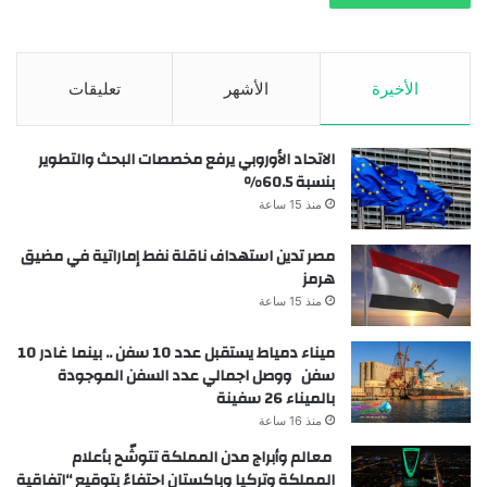
الأخيرة
الأشهر
تعليقات
الاتحاد الأوروبي يرفع مخصصات البحث والتطوير
بنسبة 60.5%
منذ 15 ساعة
مصر تدين استهداف ناقلة نفط إماراتية في مضيق
هرمز
منذ 15 ساعة
ميناء دمياط يستقبل عدد 10 سفن .. بينما غادر 10
سفن ووصل اجمالي عدد السفن الموجودة
بالميناء 26 سفينة
منذ 16 ساعة
معالم وأبراج مدن المملكة تتوشّح بأعلام
المملكة وتركيا وباكستان احتفاءً بتوقيع “اتفاقية