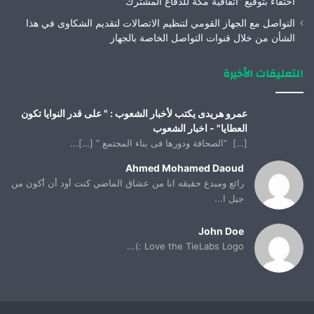
احتفاءً بتوقيع “اتفاقية مكة للدفاع المشترك”
التواصل مع الجهاز القومي لتنظيم الاتصالات لتقديم الشكاوى في هذا
الشأن من خلال قنوات التواصل الخاصة بالجهاز
التعليقات الأخيرة
عمرو هريدى يكتب لأخبار الشعوب : " على قدر النوايا تكون
العطايا" - اخبار الشعوب
[…] “الصحافة ودورها فى بناء المجتمع “ […]...
Ahmed Mohamed Daoud
رائع ومبدع حقيقه انا من عشاق الماضي كنت أود أن أكون من
جيل ا...
John Doe
Love the TieLabs Logo :)...