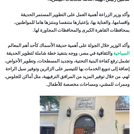
وأكد وزير الزراعة أهمية العمل على التطوير المستمر الحديقة
واقسامها، والعناية بها، بإعتبارها متنفسا ومتنزها هاما للمواطنين،
بمحافظات القاهرة الكبرى والمحافظات المجاورة لها.
وأكد الوزير خلال الجولة على أهمية حديقة الأسماك كأحد أهم المعالم
السياحية
والثقافية في مصر، ووجه بتنفيذ خطة شاملة لتطوير الحديقة
تشمل:رفع كفاءة البنية التحتية، وتجديد المسطحات، وتطوير الأحواض،
إضافة إلى تنويع الخدمات بها للتيسير على الزائرين وتوفير سبل الراحة
لهم، من خلال توفير المزيد من المرافق الترفيهية، مثل أماكن للجلوس،
وممرات للمشي، ومساحات مخصصة للأطفال.