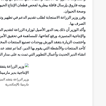
ووجه فاروق بإرسال قافلة بيطرية لفحص قطعان الإنتاج الحيوان
وصحة الحيوان.
وقرر وزير الزراعة الاستجابة لطلب تقديم الدعم في تطهير و
الصرف بها.
وأكد الوزير أن ذلك يعد الدور الأصيل لوزارة الزراعة لتقديم
والإنتاجية المتميزة، ورفع كفاءتها، للمساهمة في تحقيق الأمن 
واختتمت الزيارة بتفقد الورش ووحدات تصنيع المنتجات المختل
كأحد المنتجات والأنشطة التي يقوم بها الدير، كما تم تفقد عد
انشاء الدير الحديث وأعمال التطوير التي تمت به على مدار ا
وزير الزراعة يتفقد المز
مارمينا بالإسكندرية