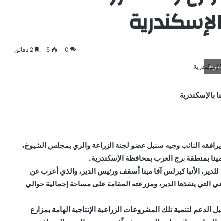
بالإسكندرية
0
5
2 دقائق
درية
ا بالإسكندرية
 يرافقه النائب وجيه سنبل عضو لجنة الزراعة والري بمجلس الشيوخ،
رمينا بمنطقة برج العرب بمحافظة الإسكندرية.
للدير، الأنبا كيرلس آفا مينا أسقف ورئيس الدير، والذي أعرب عن
راعي التي ينفذها الدير، ومزرعته المقامة على مساحة إجمالية حوالي
بل الدعم لتنمية تلك المشروعات الزراعية الإنتاجية الهامة بمزارع