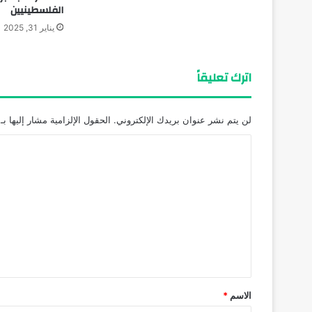
الفلسطينيين
يناير 31, 2025
اترك تعليقاً
لن يتم نشر عنوان بريدك الإلكتروني.
الحقول الإلزامية مشار إليها بـ
ا
ل
ت
ع
ل
ي
ق
*
الاسم
*