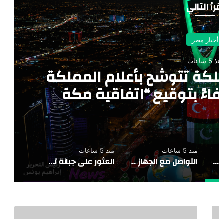
رأ التالي
أخبار مصر
5 ساعات
لكة تتوشّح بأعلام المملكة
اءً بتوقيع “اتفاقية مكة
 المشترك”
منذ 5 ساعات
منذ 5 ساعات
معالم وأبراج مدن المملكة تتوشّح بأعلام المملكة وتركيا وباكستان احتفاءً بتوقيع “اتفاقية مكة للدفاع المشترك”
التواصل مع الجهاز القومي لتنظيم الاتصالات لتقديم الشكاوى في هذا الشأن من خلال قنوات التواصل الخاصة بالجهاز
العثور على جبانة تمتد من عصر ما قبل الأسرات حتى العصرين اليوناني والروماني ومنطقة سكنية تعود لعصر الانتقال الثاني