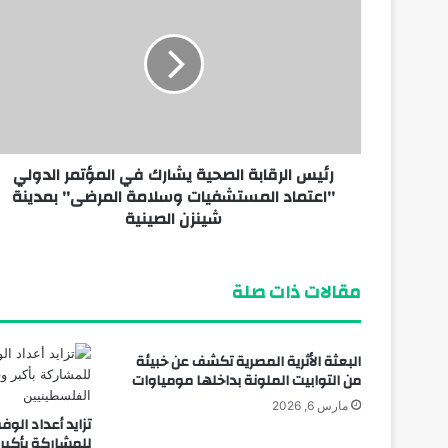
رئيس الرقابة الصحية يشارك في المؤتمر الدولي
''اعتماد المستشفيات وسلامة المرضى'' بمدينة
شينزن الصينية
مقالات ذات صلة
البعثة الأثرية المصرية تكشف عن خبيئة
من التوابيت الملونة بداخلها مومياوات
مارس 6, 2026
تزايد أعداد الو
للمشاركة بأكبر