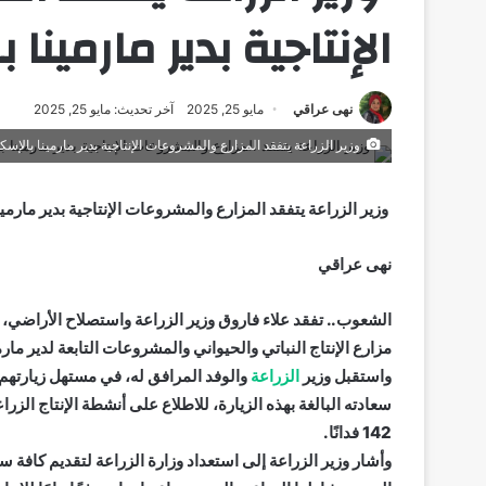
الإنتاجية بدير مارمينا 
نهى عراقي
مايو 25, 2025
آخر تحديث: مايو 25, 2025
وزير الزراعة يتفقد المزارع والمشروعات الإنتاجية بدير مارمينا بالإسكن
وزير الزراعة يتفقد المزارع والمشروعات الإنتاجية بدير مارمين
نهى عراقي
الشعوب.. تفقد علاء فاروق وزير الزراعة واستصلاح الأراضي،
مزارع الإنتاج النباتي والحيواني والمشروعات التابعة لدير ما
واستقبل وزير
الزراعة
والوفد المرافق له، في مستهل زيارتهم 
سعادته البالغة بهذه الزيارة، للاطلاع على أنشطة الإنتاج الز
142 فدانًا.
وأشار وزير الزراعة إلى استعداد وزارة الزراعة لتقديم كافة س