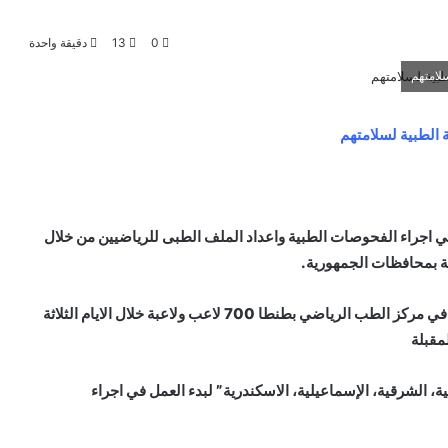
0
13
دقيقة واحدة
لامتهم
 الطبية لسلامتهم
في اجراء الفحوصات الطبية واعداد الملف الطبى للرياضيين من خلال
ة بمحافظات الجمهورية.
و بلغ عدد اللاعبين الذين تم استقبالهم واجراء الفحوصات لهم في مركز الطب الرياضي بطنطا 700 لاعب ولاعبة خلال الايام الثلاثة
مقبلة
، الشرقية، الإسماعيلية، الاسكندرية” لبدء العمل في اجراء