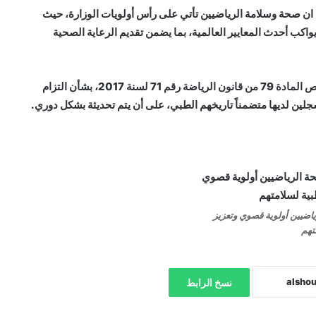
 ان صحة وسلامة الرياضيين تأتي على رأس أولويات الوزارة، حيث
اكب أحدث المعايير العالمية، بما يضمن تقديم الرعاية الصحية
و اشار وزير الشباب والرياضة أن هذه الإجراءات تاتي تفعيلا لنص المادة 79 من قانون الرياضة رقم 71 لسنة 2017، بشأن التزام
جلين لديها متضمناً تاريخهم الطبي، على أن يتم تحديثة بشكل دوري.
اضيين أولوية قصوي وتعزيز
تهم
نسخ الرابط