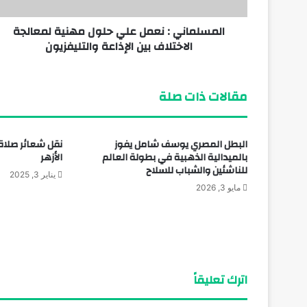
المسلماني : نعمل علي حلول مهنية لمعالجة
منذ 4 أيام
الاختلاف بين الإذاعة والتليفزيون
تعرف علي النادي الذي سيلعب له الدولي ا
مقالات ذات صلة
البطل المصري يوسف شامل يفوز
نقل شعائر صلاة
بالميدالية الذهبية في بطولة العالم
الأزهر
للناشئين والشباب للسلاح
يناير 3, 2025
مايو 3, 2026
اترك تعليقاً