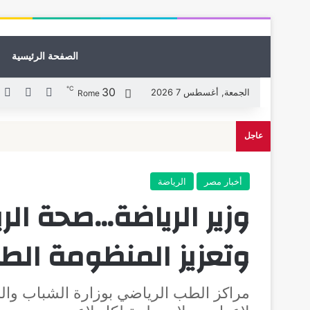
الصفحة الرئيسية
℃
30
X
فيسبوك
ل
الجمعة, أغسطس 7 2026
Rome
عاجل
أخبار مصر
الرياضة
وزير الرياضة…صحة ال
وتعزيز المنظومة الط
مراكز الطب الرياضي بوزارة الشباب والر