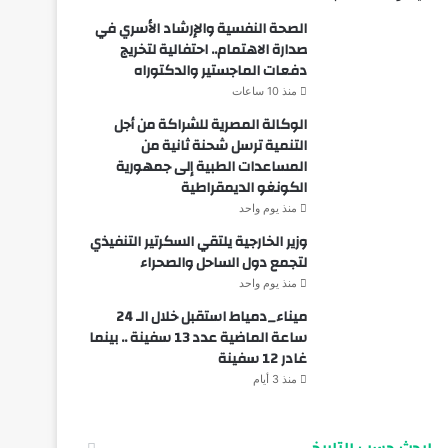
الصحة النفسية والإرشاد الأسري في
صدارة الاهتمام.. احتفالية لتخريج
دفعات الماجستير والدكتوراه
منذ 10 ساعات
الوكالة المصرية للشراكة من أجل
التنمية ترسل شحنة ثانية من
المساعدات الطبية إلى جمهورية
الكونغو الديمقراطية
منذ يوم واحد
وزير الخارجية يلتقي السكرتير التنفيذي
لتجمع دول الساحل والصحراء
منذ يوم واحد
ميناء_دمياط استقبل خلال الـ 24
ساعة الماضية عدد 13 سفينة .. بينما
غادر 12 سفينة
منذ 3 أيام