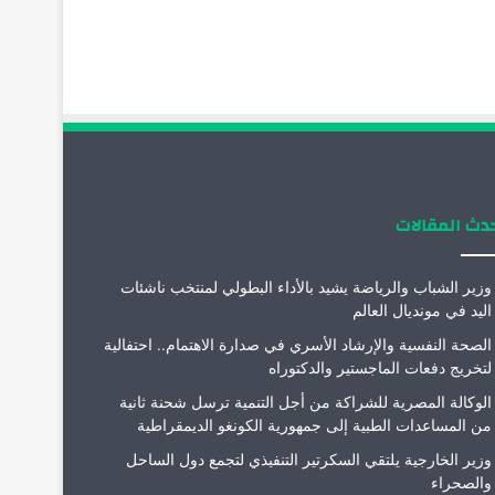
دث المقالات
وزير الشباب والرياضة يشيد بالأداء البطولي لمنتخب ناشئات
اليد في مونديال العالم
الصحة النفسية والإرشاد الأسري في صدارة الاهتمام.. احتفالية
لتخريج دفعات الماجستير والدكتوراه
الوكالة المصرية للشراكة من أجل التنمية ترسل شحنة ثانية
من المساعدات الطبية إلى جمهورية الكونغو الديمقراطية
وزير الخارجية يلتقي السكرتير التنفيذي لتجمع دول الساحل
والصحراء