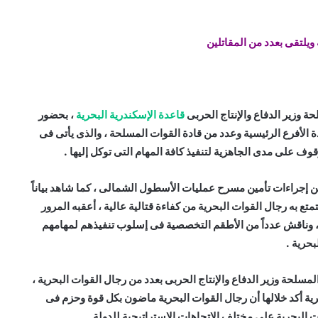
ة ويلتقى بعدد من المقاتلين
حة وزير الدفاع والإنتاج الحربى
قاعدة الإسكندرية البحرية
، بحضور
الأفرع الرئيسية وعدد من قادة القوات المسلحة ، والذى يأتى فى
وقوف على مدى الجاهزية لتنفيذ كافة المهام التى توكل إليها .
 إجراءات تأمين مسرح عمليات الأسطول الشمالى ، كما شاهد بياناً
متع به رجال القوات البحرية من كفاءة قتالية عالية ، أعقبه المرور
، وناقش عدداً من الأطقم التخصصية فى إسلوب تنفيذهم لمهامهم
بحرية .
لمسلحة وزير الدفاع والإنتاج الحربى بعدد من رجال القوات البحرية ،
رية أكد خلالها أن رجال القوات البحرية ماضون بكل قوة وحزم فى
 البحرية على مختلف الإتجاهات الإستراتيجية للدولة .