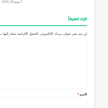
يونيو 26, 2025
اترك تعليقاً
لن يتم نشر عنوان بريدك الإلكتروني.
الحقول الإلزامية مشار إليها بـ
ا
ل
ت
ع
ل
ي
ق
*
الاسم
*