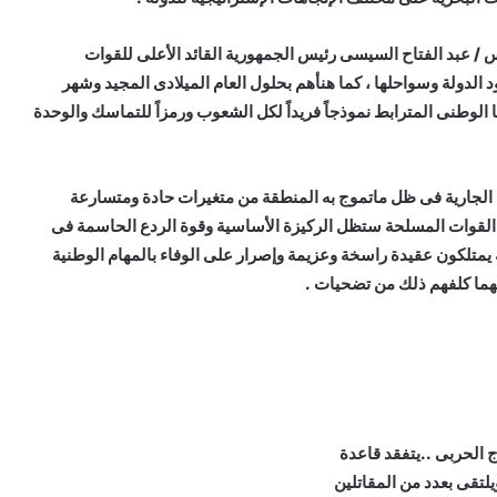
س / عبد الفتاح السيسى رئيس الجمهورية القائد الأعلى للقوات
الدولة وسواحلها ، كما هنأهم بحلول العام الميلادى المجيد وشهر
الوطنى المترابط نموذجاً فريداً لكل الشعوب ورمزاً للتماسك والوحدة
 الجارية فى ظل ماتموج به المنطقة من متغيرات حادة ومتسارعة
 القوات المسلحة ستظل الركيزة الأساسية وقوة الردع الحاسمة فى
 يمتلكون عقيدة راسخة وعزيمة وإصرار على الوفاء بالمهام الوطنية
هما كلفهم ذلك من تضحيات .