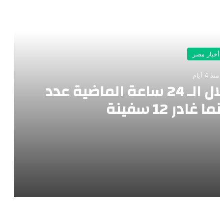
رأ التالي
أخبار مصر
منذ 4 أيام
ميناء_دمياط استقبل خلال الـ 24 ساعة الماضية عدد