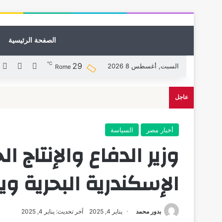
الصفحة الرئيسية
℃
29
X
فيسبوك
ل
السبت, أغسطس 8 2026
Rome
عاجل
أخبار مصر
السياسة
وزير الدفاع والإنتاج ا
الإسكندرية البحرية وي
بدور محمد
يناير 4, 2025
آخر تحديث: يناير 4, 2025