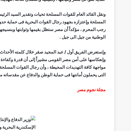
ونقل القائد العام للقوات المسلحة تحيات وتقدير السيد الرئي
المسلحة وإعتزازه بجهود رجال القوات البحرية فى حماية حدود 
رجب المحرم ، مؤكداً أن مصر ستظل بقيمها وثوابتها وبنسيجها 
الوطنية من جيل الى جيل .
وإستعرض الفريق أول / عبد المجيد صقر خلال كلمته الأحداث
وإنعكاسها على أمن مصر القومى مشيراً إلى أن قدرة وكفاءة
مواجهة كافة التهديدات المحيطة ، وأن رجال القوات المسلحة
التى يحملون أمانتها فى حماية الوطن والدفاع عن مقدساته م
مجلة نجوم مصر