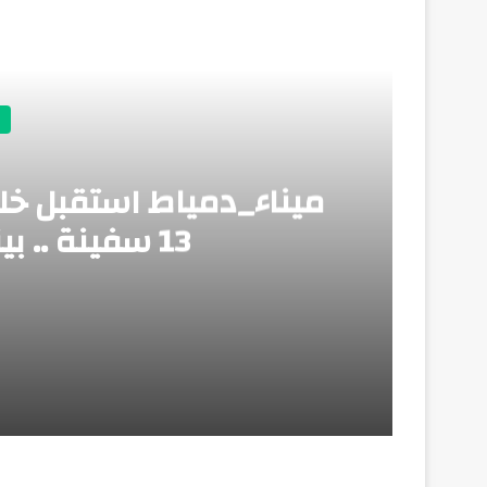
أق
13 سفينة .. بينما غادر 12 سفينة
منذ 4 أيام
ميناء_دمياط استقبل خلال الـ 24 ساعة الماضية عدد 13 سفينة .. بينما غادر 12 سفينة
منذ 4 أيام