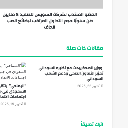
العضو المنتدب لشركة السويس للصلب: 5 ملايين
يونيو 18, 2026
طن سنويًا حجم التداول المرتقب لبضائع الصب
الجاف
مقالات ذات صلة
ووزير الصحة يبحث مع نظيره السوداني
تعزيز التعاون الصحي ودعم الشعب
السوداني
“اليماحي” يلت
أكتوبر 22, 2025
السعودي في جن
اجتماعات الاتحاد
أكتوبر 19, 2025
اترك تعليقاً