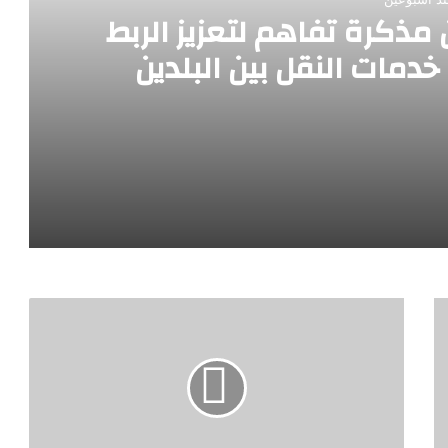
مذكرة تفاهم لتعزيز الربط
دمات النقل بين البلدين
لربط الجوي والتوسع في خدمات النقل بين البلدين
وزير السياحة يلتقي وزير السياحة الإيطالي لبحث تعزيز التعاون المشترك ودفع مزيد من التدفقات السياحية إلى مصر
هيئة الدواء المصرية توقع مذكرة تفاهم مع مجلس الصيدلة بدولة سيراليون لتعزيز التعاون التنظيمي والدوائي