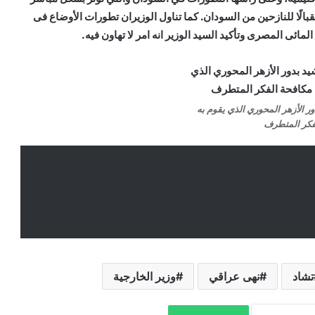
لًا للنازحين من السودان. كما تناول الوزيران تطورات الأوضاع فى
مائى المصرى وتأكيد السيد الوزير انه امر لا تهاون فيه.
ور الأزهر المحوري الذي يقوم به
فكر المتطرف
تشاد
نهى عراقي
وزير الخارجية