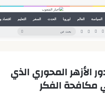
السياسة
العالم
اوروبا
الحدث
السفر
التعليم
اقتصاد و
كدإن
يوتيوب
انستقرام
مقال عشوائي
الوضع المظلم
بحث
عن
دور الأزهر المحوري الذي
 مكافحة الفكر