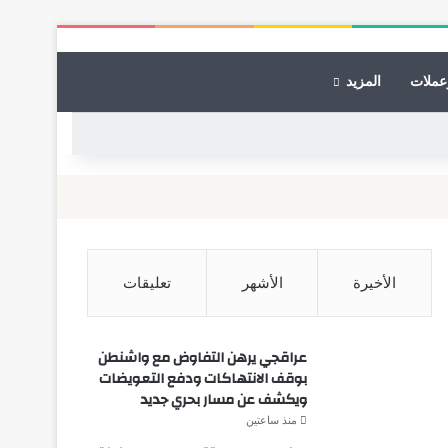
عملات
المزيد
الأخيرة
الأشهر
تعليقات
عراقجي يرهن التفاوض مع واشنطن
بوقف الانتهاكات ودفع التعويضات
ويكشف عن مسار بحري جديد
منذ ساعتين