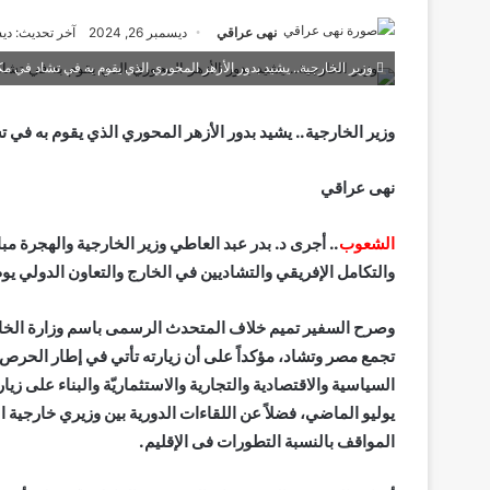
نهى عراقي
ديسمبر 26, 2024
آخر تحديث: ديسمبر 6
وزير الخارجية.. يشيد بدور الأزهر المحوري الذي يقوم به في تشاد في 
وزير الخارجية.. يشيد بدور الأزهر المحوري الذي يقوم به في
نهى عراقي
الشعوب
.. أجرى د. بدر عبد العاطي وزير الخارجية والهجرة مب
والتكامل الإفريقي والتشاديين في الخارج والتعاون الدولي يوم الخميس 26 ديسمبر، خلال زيارته إلى 
وصرح السفير تميم خلاف المتحدث الرسمى باسم وزارة الخارجية
تجمع مصر وتشاد، مؤكداً على أن زيارته تأتي في إطار الحرص عل
السياسية والاقتصادية والتجارية والاستثماريّة والبناء على
يوليو الماضي، فضلاً عن اللقاءات الدورية بين وزيري خارجية ال
المواقف بالنسبة التطورات فى الإقليم.