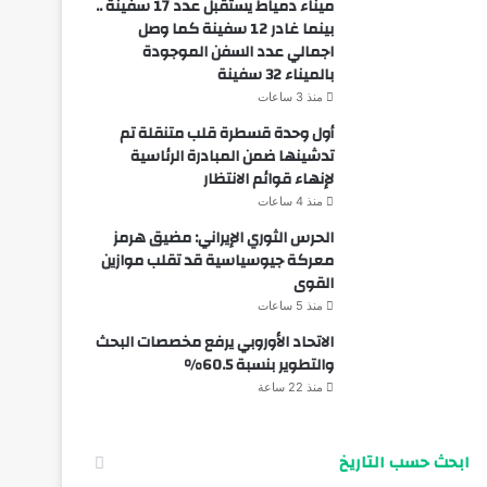
ميناء دمياط يستقبل عدد 17 سفينة ..
بينما غادر 12 سفينة كما وصل
اجمالي عدد السفن الموجودة
بالميناء 32 سفينة
منذ 3 ساعات
أول وحدة قسطرة قلب متنقلة تم
تدشينها ضمن المبادرة الرئاسية
لإنهاء قوائم الانتظار
منذ 4 ساعات
الحرس الثوري الإيراني: مضيق هرمز
معركة جيوسياسية قد تقلب موازين
القوى
منذ 5 ساعات
الاتحاد الأوروبي يرفع مخصصات البحث
والتطوير بنسبة 60.5%
منذ 22 ساعة
ابحث حسب التاريخ