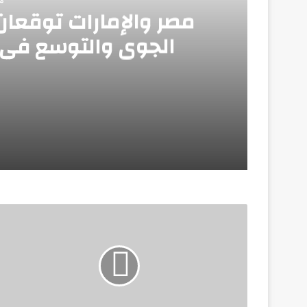
مصر والإمارات توقعان 
الجوي والتوسع في خ
منذ أسبوعين
مصر والإمارات توقعان مذكرة تفاهم لتعزيز ا
يونيو 25, 2026
يونيو 20, 2026