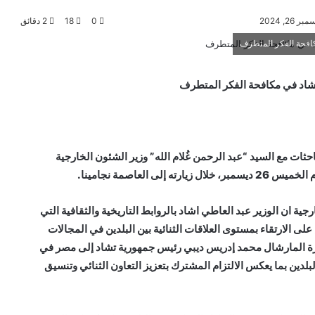
2, 2024
0
18
2 دقائق
مكافحة الفكر المتطرف
 تشاد في مكافحة الفكر المتطرف
احثات مع السيد “عبد الرحمن غُلام الله” وزير الشئون الخارجية
العاصمة نجامينا.
 ان الوزير عبد العاطي اشاد بالروابط التاريخية والثقافية التي
ى الارتقاء بمستوى العلاقات الثنائية بين البلدين في المجالات
 زيارة المارشال محمد إدريس ديبي رئيس جمهورية تشاد إلى مصر في
بلدين بما يعكس الالتزام المشترك بتعزيز التعاون الثنائي وتنسيق