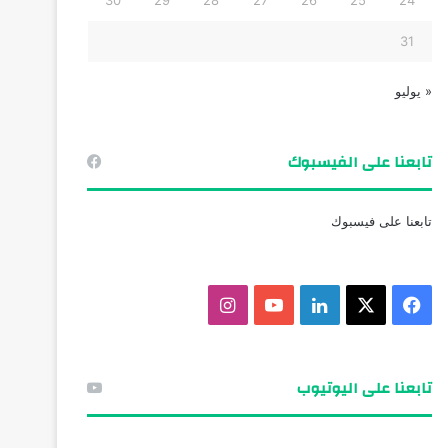
31
« يوليو
تابعنا على الفيسبوك
تابعنا على فيسبوك
ف
X
ل
ي
ا
ي
ي
و
ن
س
ن
ت
س
تابعنا على اليوتيوب
ب
ك
ي
ت