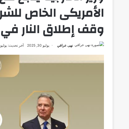
الأمريكى الخاص للش
وقف إطلاق النار في 
نهى عراقي
يوليو 30, 2025
آخر تحديث: يوليو 30, 2025