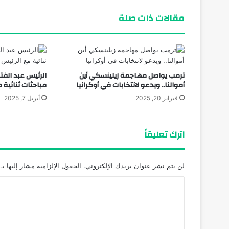
مقالات ذات صلة
ترمب يواصل مهاجمة زيلينسكي أين
الرئيس عبد الف
أموالنا.. ويدعو لانتخابات في أوكرانيا
مباحثات ثنائية 
فبراير 20, 2025
أبريل 7, 2025
اترك تعليقاً
لن يتم نشر عنوان بريدك الإلكتروني.
الحقول الإلزامية مشار إليها بـ
ا
ل
ت