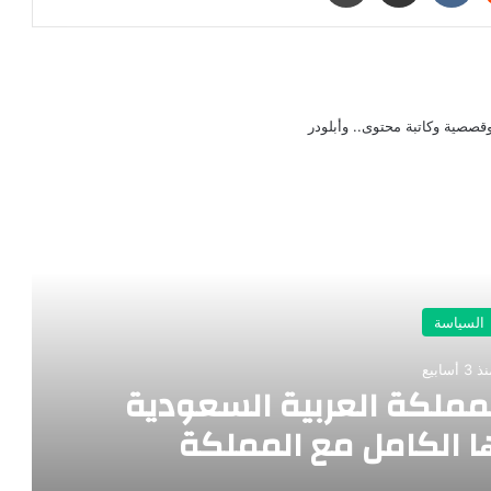
صصية وكاتبة محتوى.. وأبلودر
رأ التالي
السياسة
 3 أسابيع
مملكة العربية السعودية
 الكامل مع المملكة