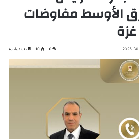
رق الأوسط مفاوضات
غزة
0
10
دقيقة واحدة