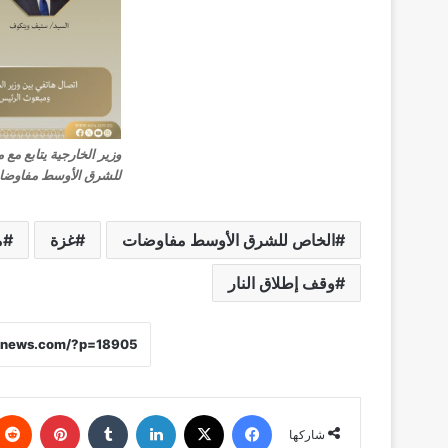
وزير الخارجية يتابع مع
للشرق الأوسط مفاوضات
الخاص للشرق الأوسط مفاوضات
غزة
م
وقف إطلاق النار
فيسبوك
X
لينكدإن
‏Tumblr
بينتيريست
شاركها