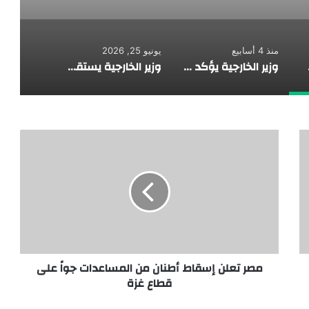
منذ 4 أسابيع
يونيو 25, 2026
ل مع المملكة
وزير الخارجية يؤكد لنظرائه في الكويت والبحرين والأردن تضامن مصر مع الدول العربية الشقيقة ضد الاعتداءات الإيرانية الأخير
وزير الخارجية يستقبل رئيس البرلمان العربي لبحث سبل تعزيز العمل العربي المشترك
مصر تعلن إسقاط أطنان من المساعدات جواً على
قطاع غزة