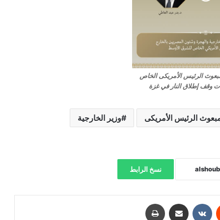
 مبعوث الرئيس الأمريكى الخاص
 وقف إطلاق النار في غزة
بعوث الرئيس الأمريكى
وزير الخارجية
نسخ الرابط
‏Reddit
‏VKontakte
مشاركة عبر البريد
طباعة