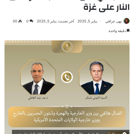
النار على غزة
نهى عراقي
يناير 5, 2025
آخر تحديث: يناير 5, 2025
0
30
دقيقة واحدة