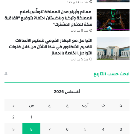
منذ ساعة واحدة
معالم وأبراج مدن المملكة تتوشّح بأعلام
المملكة وتركيا وباكستان احتفاءً بتوقيع “اتفاقية
مكة للدفاع المشترك”
منذ 5 ساعات
التواصل مع الجهاز القومي لتنظيم الاتصالات
لتقديم الشكاوى في هذا الشأن من خلال قنوات
التواصل الخاصة بالجهاز
منذ 5 ساعات
ابحث حسب التاريخ
أغسطس 2026
ن
ث
أرب
خ
ج
س
د
2
1
9
8
7
6
5
4
3