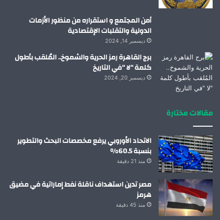
أمن المجتمع و استقراره من منظور الأزمات
الدولية والتقلبات الإقتصادية
ديسمبر 14, 2024
برج القاهرة رمز الحرية والشموخ.. المُلقب بأطول
كلمة “لا “في التاريخ
ديسمبر 20, 2024
مقالات مختارة
الاتحاد الأوروبي يرفع مخصصات البحث والتطوير
بنسبة 60.5%
منذ 21 دقيقة
مصر تدين استهداف ناقلة نفط إماراتية في مضيق
هرمز
منذ 45 دقيقة