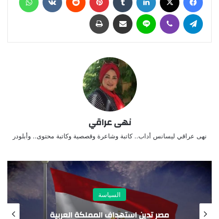
تيلقرام
ڤايبر
لاين
مشاركة عبر البريد
طباعة
نهى عراقي
نهى عراقي ليسانس أداب.. كاتبة وشاعرة وقصصية وكاتبة محتوى.. وأبلودر
السياسة
مصر تدين استهداف المملكة العربية