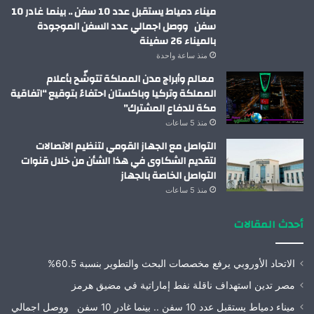
ميناء دمياط يستقبل عدد 10 سفن .. بينما غادر 10
سفن ووصل اجمالي عدد السفن الموجودة
بالميناء 26 سفينة
منذ ساعة واحدة
معالم وأبراج مدن المملكة تتوشّح بأعلام
المملكة وتركيا وباكستان احتفاءً بتوقيع “اتفاقية
مكة للدفاع المشترك”
منذ 5 ساعات
التواصل مع الجهاز القومي لتنظيم الاتصالات
لتقديم الشكاوى في هذا الشأن من خلال قنوات
التواصل الخاصة بالجهاز
منذ 5 ساعات
أحدث المقالات
الاتحاد الأوروبي يرفع مخصصات البحث والتطوير بنسبة 60.5%
مصر تدين استهداف ناقلة نفط إماراتية في مضيق هرمز
ميناء دمياط يستقبل عدد 10 سفن .. بينما غادر 10 سفن ووصل اجمالي