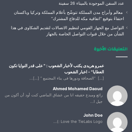
عدد السفن الموجودة بالميناء 26 سفينة
معالم وأبراج مدن المملكة تتوشّح بأعلام المملكة وتركيا وباكستان
احتفاءً بتوقيع “اتفاقية مكة للدفاع المشترك”
التواصل مع الجهاز القومي لتنظيم الاتصالات لتقديم الشكاوى في هذا
الشأن من خلال قنوات التواصل الخاصة بالجهاز
التعليقات الأخيرة
عمرو هريدى يكتب لأخبار الشعوب : " على قدر النوايا تكون
العطايا" - اخبار الشعوب
[…] “الصحافة ودورها فى بناء المجتمع “ […]...
Ahmed Mohamed Daoud
رائع ومبدع حقيقه انا من عشاق الماضي كنت أود أن أكون من
جيل ا...
John Doe
Love the TieLabs Logo :)...