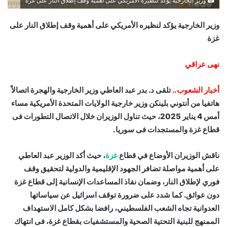
وزير الخارجية يؤكد لنظيره الأمريكي على أهمية وقف إطلاق النار على غزة
وزير الخارجية يؤكد لنظيره الأمريكي على أهمية وقف إطلاق النار على
غزة
نهى عراقي
أخبار الشعوب..
تلقى د. بدر عبد العاطي وزير الخارجية والهجرة اتصالاً
هاتفيا من أنتوني بلينكن وزير خارجية الولايات المتحدة الأمريكية مساء
أمس 4 يناير 2025، حيث تناول الوزيران خلال الاتصال التطورات فى
قطاع غزة والمستجدات فى سوريا.
ناقش الوزيران الأوضاع في قطاع
غزة
، حيث أكد الوزير عبد العاطي
على أهمية مواصلة تضافر الجهود الإقليمية والدولية لتحقيق وقف
فوري لإطلاق النار، وضمان نفاذ المساعدات الإنسانية إلى قطاع غزة
دون عوائق. كما شدد على ضرورة توقف اسرائيل عن سياساتها
العدوانية تجاه الشعب الفلسطيني، رافضا بشكل كامل الاستهداف
الممنهج للبنية التحتية الصحية والمستشفيات بقطاع غزة، فى انتهاك