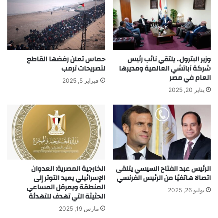
وزير البترول.. يلتقي نائب رئيس
حماس تعلن رفضها القاطع
شركة آباتشي العالمية ومديرها
لتصريحات ترمب
العام في مصر
فبراير 5, 2025
يناير 20, 2025
الرئيس عبد الفتاح السيسي يتلقى
الخارجية المصرية: العدوان
اتصالا هاتفيًا من الرئيس الفرنسي
الإسرائيلي يعيد التوتر إلى
المنطقة ويعرقل المساعي
يوليو 26, 2025
الحثيثة التي تهدف للتهدئة
مارس 19, 2025