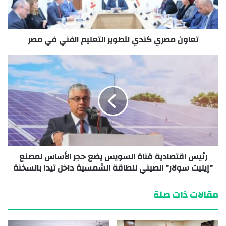
تعاون مصري كندي لتطوير التعليم الفني في مصر
رئيس اقتصادية قناة السويس يضع حجر الأساس لمصنع
"إيليت سولار" الصيني للطاقة الشمسية داخل تيدا بالسخنة
مقالات ذات صلة