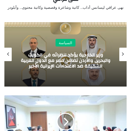
نهى عراقي ليسانس أداب.. كاتبة وشاعرة وقصصية وكاتبة محتوى.. وأبلودر
السياسة
وزير الخارجية يؤكد لنظرائه في الكويت
والبحرين والأردن تضامن مصر مع الدول العربية
الشقيقة ضد الاعتداءات الإيرانية الأخير