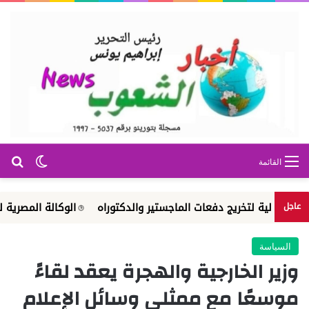
بح
الوضع ا
القائمة
ية لتخريج دفعات الماجستير والدكتوراه
الوكالة المصرية للشراكة 
عاجل
السياسة
وزير الخارجية والهجرة يعقد لقاءً
موسعًا مع ممثلي وسائل الإعلام