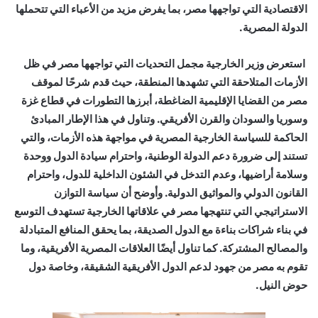
الاقتصادية التي تواجهها مصر، بما يفرض مزيد من الأعباء التي تتحملها
الدولة المصرية.
استعرض وزير الخارجية مجمل التحديات التي تواجهها مصر في ظل
الأزمات المتلاحقة التي تشهدها المنطقة، حيث قدم شرحًا لموقف
مصر من القضايا الإقليمية الضاغطة، أبرزها التطورات في قطاع غزة
وسوريا والسودان والقرن الأفريقي. وتناول في هذا الإطار المبادئ
الحاكمة للسياسة الخارجية المصرية في مواجهة هذه الأزمات، والتي
تستند إلى ضرورة دعم الدولة الوطنية، واحترام سيادة الدول ووحدة
وسلامة أراضيها، وعدم التدخل في الشئون الداخلية للدول، واحترام
القانون الدولي والمواثيق الدولية. وأوضح أن سياسة التوازن
الاستراتيجي التي تنتهجها مصر في علاقاتها الخارجية تستهدف التوسع
في بناء شراكات بناءة مع الدول الصديقة، بما يحقق المنافع المتبادلة
والمصالح المشتركة. كما تناول أيضًا العلاقات المصرية الأفريقية، وما
تقوم به مصر من جهود لدعم الدول الأفريقية الشقيقة، وخاصة دول
حوض النيل.