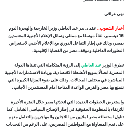
نهى عراقي
أخبار الشعوب..
عقد د. بدر عبد العاطي وزير الخارجية والهجرة اليوم
16 ديسمبر، لقاءً موسعًا مع ممثلي وسائل الإعلام الأجنبية المعتمدين
بمصر، وذلك في إطار التفاعل الدوري مع الإعلام الأجنبي لاستعراض
التطورات الداخلية وموقف مصر من القضايا الإقليمية.
تطرق الوزير
عبد العاطي
إلى الرؤية المتكاملة التي تتبناها الدولة
المصرية اتصالًا بتنويع الأنشطة الاقتصادية، وزيادة الاستثمارات الأجنبية
المباشرة في مختلف المجالات، وذلك على ضوء المزايا الكبيرة التي
تتمتع بها مصر والفرص الواعدة المتاحة امام المستثمرين الأجانب.
واستعرض الخطوات العديدة التي اتخذتها مصر خلال الفترة الأخيرة
للارتقاء بالمنظومة الحقوقية في إطار الإصلاح السياسى الشامل. كما
تناول استضافة مصر لملايين من اللاجئين والمهاجرين والتعامل معهم
على قدم المساواة مع المواطنين المصريين، على الرغم من التحديات