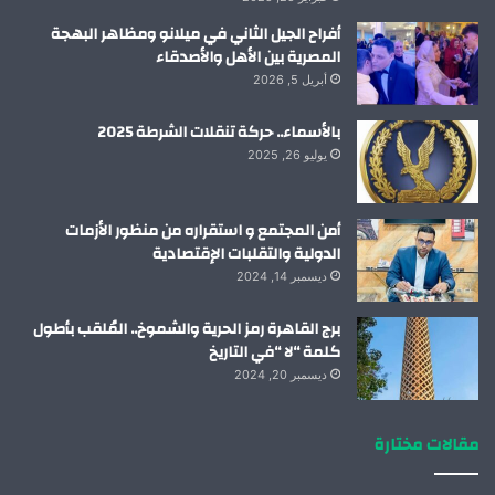
أفراح الجيل الثاني في ميلانو ومظاهر البهجة
المصرية بين الأهل والأصدقاء
أبريل 5, 2026
بالأسماء.. حركة تنقلات الشرطة 2025
يوليو 26, 2025
أمن المجتمع و استقراره من منظور الأزمات
الدولية والتقلبات الإقتصادية
ديسمبر 14, 2024
برج القاهرة رمز الحرية والشموخ.. المُلقب بأطول
كلمة “لا “في التاريخ
ديسمبر 20, 2024
مقالات مختارة