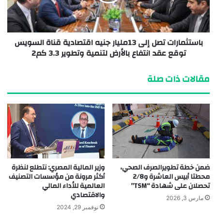
باستثمارات تصل إلى 13مليار جنيه اقتصادية قناة السويس
توقع عقد انتفاع بالأرض لتنمية وتطوير 3.3 كم2
مقالات ذات صلة
ضمن خطة تطويرالصرف الصحي،
وزير المالية المصري: نتطلع لنظرة
محطتا أبيس العاشرة و2/8
أكثر مرونة من مؤسسات التصنيف
تحصلان على شهادة “TSM”
العالمية للأداء المالي
والاقتصادي
مارس 3, 2026
نوفمبر 29, 2024