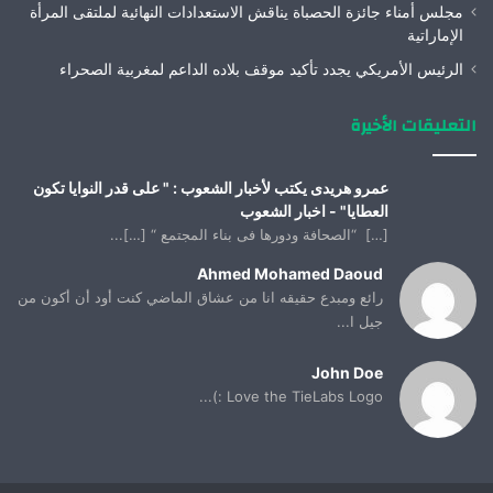
مجلس أمناء جائزة الحصباة يناقش الاستعدادات النهائية لملتقى المرأة
الإماراتية
الرئيس الأمريكي يجدد تأكيد موقف بلاده الداعم لمغربية الصحراء
التعليقات الأخيرة
عمرو هريدى يكتب لأخبار الشعوب : " على قدر النوايا تكون
العطايا" - اخبار الشعوب
[…] “الصحافة ودورها فى بناء المجتمع “ […]...
Ahmed Mohamed Daoud
رائع ومبدع حقيقه انا من عشاق الماضي كنت أود أن أكون من
جيل ا...
John Doe
Love the TieLabs Logo :)...