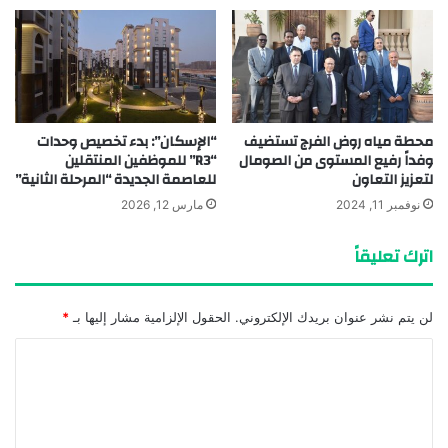
محطة مياه روض الفرج تستضيف
“الإسكان”: بدء تخصيص وحدات
وفداً رفيع المستوى من الصومال
“R3” للموظفين المنتقلين
لتعزيز التعاون
للعاصمة الجديدة “المرحلة الثانية”
نوفمبر 11, 2024
مارس 12, 2026
اترك تعليقاً
لن يتم نشر عنوان بريدك الإلكتروني.
الحقول الإلزامية مشار إليها بـ
*
ا
ل
ت
ع