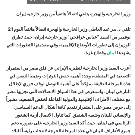
وزير الخارجية والهجرة يتلقي اتصالاً هاتفياً من وزير خارجية إيران
تلقي د. بدر عبد العاطي وزير الخارجية والهجرة اتصالاً هاتفياً اليوم 21
نوفمبر من السيد “عباس عراقجي” وزير خارجية إيران، حيث تطرق
الوزيران إلى تطورات الأوضاع الإقليمية، وفي مقدمتها التطورات التي
يشهدها
لبنان
وقطاع غزة.
أعرب السيد وزير الخارجية لنظيره الإيراني عن قلق مصر من استمرار
التصعيد في المنطقة، وجدد أهمية خفض التوترات وضبط النفس في
هذه المرحلة الدقيقة، مؤكداً على أهمية التوصل لوقف فوري لإطلاق
النار في لبنان، واستعرض فى هذا السياق الاتصالات التي تجريها مصر
مع مختلف الأطراف الإقليمية والدولية الفاعلة لخفض التصعيد، مشيراً
إلى حرص مصر على استمرار تقديم كافة أشكال الدعم السياسي
والإنساني للبنان وشعبه الشقيق. كما تناول الاتصال أزمة الشغور
الرئاسي فى لبنان، حيث أكد السيد وزير الخارجية على ضرورة دعم
جميع الأطراف للبنان في هذه المرحلة الحرجة لانتخاب رئيساً للبلاد