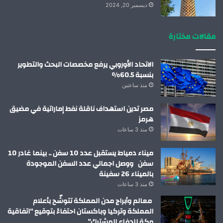
ديسمبر 20, 2024
مقالات مختارة
الاتحاد الأوروبي يرفع مخصصات البحث والتطوير
بنسبة 60.5%
منذ ساعتين
مصر تدين استهداف ناقلة نفط إماراتية في مضيق
هرمز
منذ 3 ساعات
ميناء دمياط يستقبل عدد 10 سفن .. بينما غادر 10
سفن ووصل اجمالي عدد السفن الموجودة
بالميناء 26 سفينة
منذ 3 ساعات
معالم وأبراج مدن المملكة تتوشّح بأعلام
المملكة وتركيا وباكستان احتفاءً بتوقيع “اتفاقية
مكة للدفاع المشترك”