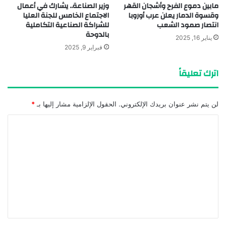
مابين دموع الفرح وأشجان القهر
وزير الصناعة.. يشارك في أعمال
وقسوة الدمار يعلن عرب أوروبا
الاجتماع الخامس للجنة العليا
انتصار صمود الشعب
للشراكة الصناعية التكاملية
بالدوحة
يناير 16, 2025
فبراير 9, 2025
اترك تعليقاً
لن يتم نشر عنوان بريدك الإلكتروني.
الحقول الإلزامية مشار إليها بـ
*
ا
ل
ت
ع
ل
ي
ق