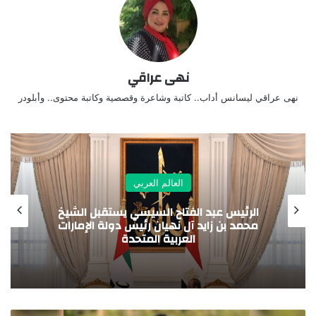
نهى عراقي
نهى عراقي ليسانس أداب.. كاتبة وشاعرة وقصصية وكاتبة محتوى.. وأبلودر
العالم العربي
الرئيس عبد الفتاح السيسي يستقبل الشيخ
محمد بن زايد آل نهيان رئيس دولة الإمارات
العربية المتحدة