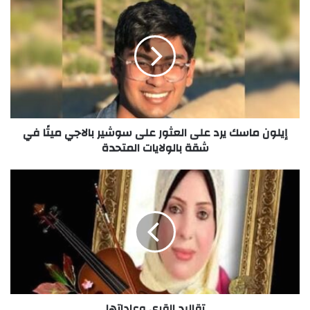
إيلون ماسك يرد على العثور على سوشير بالاجي ميتًا في
شقة بالولايات المتحدة
تقاليد القرى وعاداتها