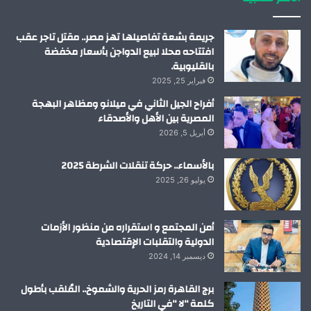
ن
ا
م
جريمة بشعة تفاصيلها تهز مصر.. مقتل تاجر عقب
افتتاحه محلا لبيع الدواجن بأسعار مخفضة
بالقليوبية.
فبراير 25, 2025
أفراح الجيل الثاني في ميلانو ومظاهر البهجة
المصرية بين الأهل والأصدقاء
أبريل 5, 2026
بالأسماء.. حركة تنقلات الشرطة 2025
يوليو 26, 2025
أمن المجتمع و استقراره من منظور الأزمات
الدولية والتقلبات الإقتصادية
ديسمبر 14, 2024
برج القاهرة رمز الحرية والشموخ.. المُلقب بأطول
كلمة “لا “في التاريخ