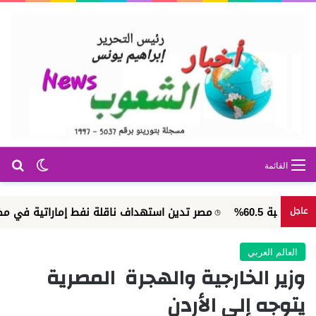
بح
الوضع ا
القائمة
6%
مصر تدين استهداف ناقلة نفط إماراتية في مضيق هرمز
عاجل
العالم العربي
وزير الخارجية والهجرة المصرية
يتوجه إلى الأردن