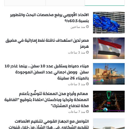
الاتحاد الأوروبي يرفع مخصصات البحث والتطوير
بنسبة 60.5%
منذ ساعتين
مصر تدين استهداف ناقلة نفط إماراتية في مضيق
هرمز
منذ 3 ساعات
ميناء دمياط يستقبل عدد 10 سفن .. بينما غادر 10
سفن ووصل اجمالي عدد السفن الموجودة
بالميناء 26 سفينة
منذ 3 ساعات
معالم وأبراج مدن المملكة تتوشّح بأعلام
المملكة وتركيا وباكستان احتفاءً بتوقيع “اتفاقية
مكة للدفاع المشترك”
منذ 7 ساعات
التواصل مع الجهاز القومي لتنظيم الاتصالات
لتقديم الشكاوى في هذا الشأن من خلال قنوات