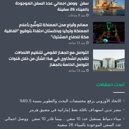
سفن ووصل اجمالي عدد السفن الموجودة
بالميناء 26 سفينة
منذ 9 ساعات
معالم وأبراج مدن المملكة تتوشّح بأعلام
المملكة وتركيا وباكستان احتفاءً بتوقيع “اتفاقية
مكة للدفاع المشترك”
منذ 13 ساعة
التواصل مع الجهاز القومي لتنظيم الاتصالات
لتقديم الشكاوى في هذا الشأن من خلال قنوات
التواصل الخاصة بالجهاز
منذ 13 ساعة
أحدث المقالات
الاتحاد الأوروبي يرفع مخصصات البحث والتطوير بنسبة 60.5%
مصر تدين استهداف ناقلة نفط إماراتية في مضيق هرمز
ميناء دمياط يستقبل عدد 10 سفن .. بينما غادر 10 سفن ووصل اجمالي
عدد السفن الموجودة بالميناء 26 سفينة