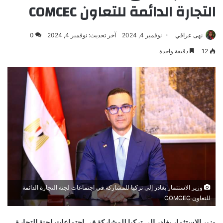
التجارة الدائمة للتعاون COMCEC
نهى عراقي
نوفمبر 4, 2024
آخر تحديث: نوفمبر 4, 2024
0
12
دقيقة واحدة
وزير الاستثمار يغادر إلى تركيا للمشاركة فى اجتماعات لجنة التجارة الدائمة
للتعاون COMCEC
وزير الاستثمار يغادر إلى تركيا للمشاركة فى اجتماعات لجنة التجارة