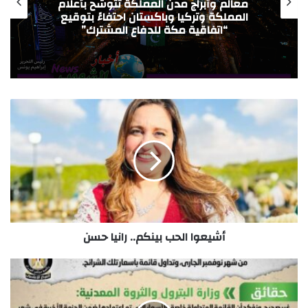
وأبراج مدن المملكة تتوشّح بأعلام
التواصل مع 
كة وتركيا وباكستان احتفاءً بتوقيع
لتقديم ال
اتفاقية مكة للدفاع المشترك”
قنوات
أشيعوا الحب بينكم.. رانيا حسن