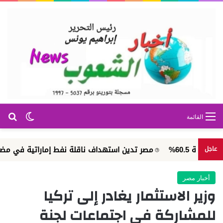
بح
الوضع ا
القائمة
%
مصر تدين استهداف ناقلة نفط إماراتية في مضيق هرمز
عاجل
أخبار مصر
وزير الاستثمار يغادر إلى تركيا
للمشاركة فى اجتماعات لجنة