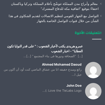
معالم وأبراج مدن المملكة تتوشّح بأعلام المملكة وتركيا وباكستان
احتفاءً بتوقيع “اتفاقية مكة للدفاع المشترك”
التواصل مع الجهاز القومي لتنظيم الاتصالات لتقديم الشكاوى في هذا
الشأن من خلال قنوات التواصل الخاصة بالجهاز
التعليقات الأخيرة
عمرو هريدى يكتب لأخبار الشعوب : " على قدر النوايا تكون
العطايا" - اخبار الشعوب
[…] “الصحافة ودورها فى بناء المجتمع “ […]...
Ahmed Mohamed Daoud
رائع ومبدع حقيقه انا من عشاق الماضي كنت أود أن أكون من
جيل ا...
John Doe
Love the TieLabs Logo :)...