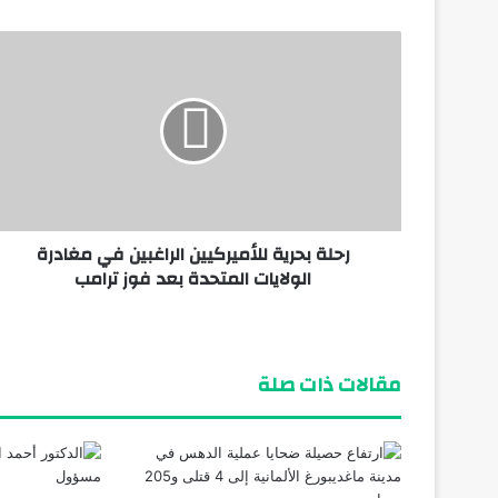
يناير 10, 2026
محمد بن سلمان يتوج بلقب “الشخصية القيادية العر
يوليو 19, 2025
وفاة الأمير الوليد بن خالد بن طلال بن عبدالعزيز
رحلة بحرية للأميركيين الراغبين في مغادرة
يونيو 18, 2025
الولايات المتحدة بعد فوز ترامب
اتحاد المنطقة الشرقية يطلق منتدى الصناعة السعودي “SIF
مقالات ذات صلة