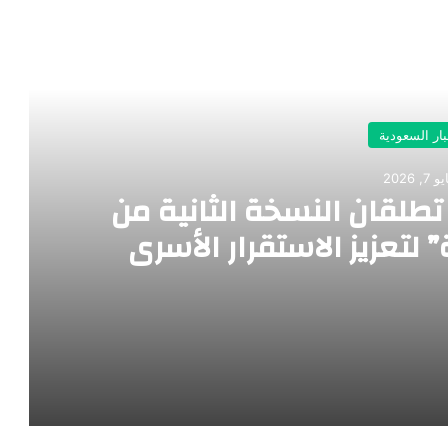
رأ التالي
بار السعودية
 7, 2026
لقان النسخة الثانية من
لتعزيز الاستقرار الأسري
من مبادرة “أسرة سعيدة” لتعزيز الاستقرار الأسري