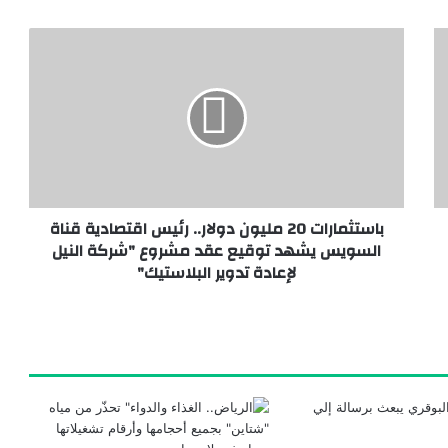
بية الأكثر تأثيرا عام 2025”
 “الأمير النائم”
باستثمارات 20 مليون دولار.. رئيس اقتصادية قناة
السويس يشهد توقيع عقد مشروع "شركة النيل
” الاثنين المقبل
لإعادة تدوير البلاستيك"