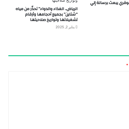
بوقري يبعث برسالة إلي
الرياض.. الغذاء والدواء” تحذّر من مياه
“شتاين” بجميع أحجامها وأرقام
تشغيلاتها وتواريخ صلاحيتها
يناير 2, 2025
*