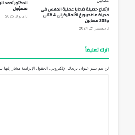
الدكتور أحمد ال
مسؤول
ارتفاع حصيلة ضحايا عملية الدهس في
مدينة ماغديبورغ الألمانية إلى 4 قتلى
مايو 8, 2025
و205 مصابين
ديسمبر 21, 2024
اترك تعليقاً
لن يتم نشر عنوان بريدك الإلكتروني.
الحقول الإلزامية مشار إليها بـ
ا
ل
ت
ع
ل
ي
ق