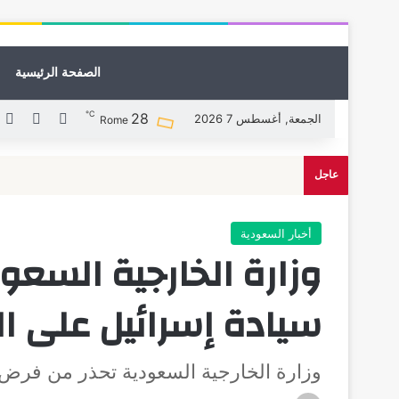
الصفحة الرئيسية
℃
28
X
فيسبوك
ل
الجمعة, أغسطس 7 2026
Rome
عاجل
أخبار السعودية
وزارة الخارجية السع
سيادة إسرائيل على ال
وزارة الخارجية السعودية تحذر من فرض 