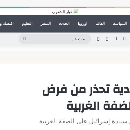
السياسة
العالم
اوروبا
الحدث
السفر
التعليم
اقتصاد و
ينكدإن
يوتيوب
انستقرام
مقال عشوائي
الوضع المظلم
بحث
عن
ودية تحذر من فرض
ضفة الغربية
سيادة إسرائيل على الضفة الغربية