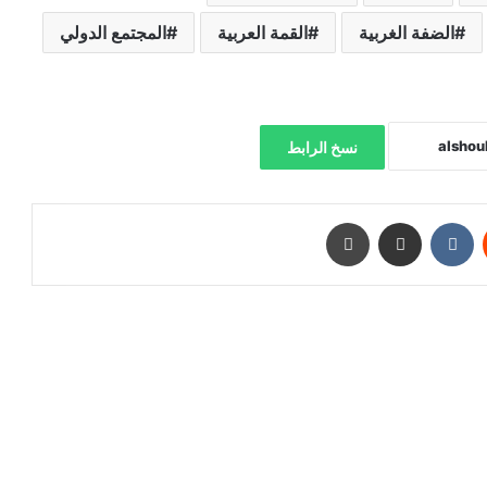
الضفة الغربية
القمة العربية
المجتمع الدولي
نسخ الرابط
‏Reddit
‏VKontakte
مشاركة عبر البريد
طباعة