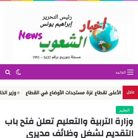
بح
الوضع ا
القائمة
ل الأعلى لقطاع غزة مستجدات الأوضاع في القطاع
وزير الخارجية يت
عاجل
التعليم
وزارة التربية والتعليم تعلن فتح باب
التقديم لشغل وظائف مديري