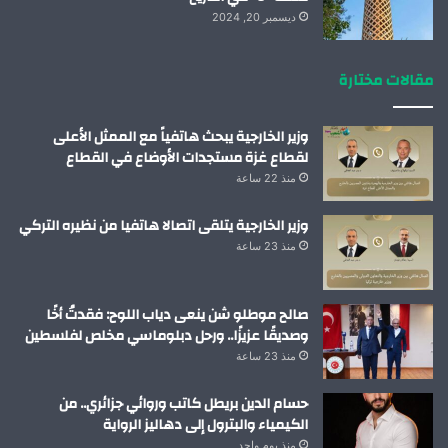
ديسمبر 20, 2024
مقالات مختارة
وزير الخارجية يبحث هاتفياً مع الممثل الأعلى
لقطاع غزة مستجدات الأوضاع في القطاع
منذ 22 ساعة
وزير الخارجية يتلقى اتصالا هاتفيا من نظيره التركي
منذ 23 ساعة
صالح موطلو شن ينعى دياب اللوح: فقدتُ أخًا
وصديقًا عزيزًا.. ورحل دبلوماسي مخلص لفلسطين
منذ 23 ساعة
حسام الدين بريطل كاتب وروائي جزائري.. من
الكيمياء والبترول إلى دهاليز الرواية
منذ يوم واحد