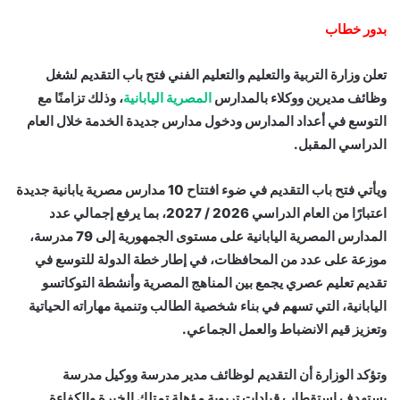
بدور خطاب
تعلن وزارة التربية والتعليم والتعليم الفني فتح باب التقديم لشغل
وظائف مديرين ووكلاء بالمدارس
المصرية اليابانية
، وذلك تزامنًا مع
التوسع في أعداد المدارس ودخول مدارس جديدة الخدمة خلال العام
الدراسي المقبل.
ويأتي فتح باب التقديم في ضوء افتتاح 10 مدارس مصرية يابانية جديدة
اعتبارًا من العام الدراسي 2026 / 2027، بما يرفع إجمالي عدد
المدارس المصرية اليابانية على مستوى الجمهورية إلى 79 مدرسة،
موزعة على عدد من المحافظات، في إطار خطة الدولة للتوسع في
تقديم تعليم عصري يجمع بين المناهج المصرية وأنشطة التوكاتسو
اليابانية، التي تسهم في بناء شخصية الطالب وتنمية مهاراته الحياتية
وتعزيز قيم الانضباط والعمل الجماعي.
وتؤكد الوزارة أن التقديم لوظائف مدير مدرسة ووكيل مدرسة
يستهدف استقطاب قيادات تربوية مؤهلة تمتلك الخبرة والكفاءة