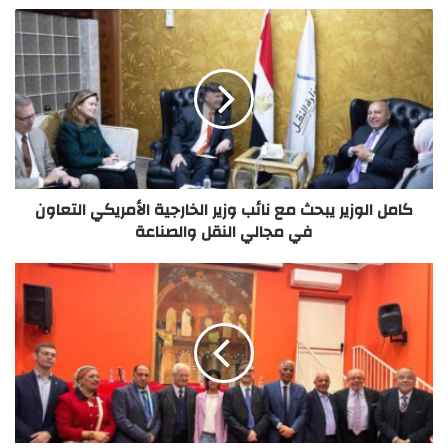
كامل الوزير يبحث مع نائب وزير الخارجية الأمريكي التعاون
في مجالي النقل والصناعة