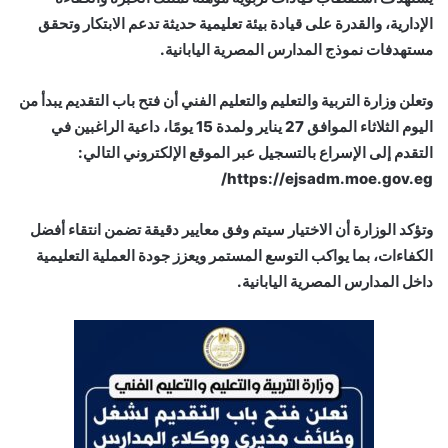
الإدارية، والقدرة على قيادة بيئة تعليمية حديثة تدعم الابتكار وتحقق
مستهدفات نموذج المدارس المصرية اليابانية.
وتعلن وزارة التربية والتعليم والتعليم الفني أن فتح باب التقديم يبدأ من
اليوم الثلاثاء الموافق 27 يناير ولمدة 15 يومًا، داعية الراغبين في
التقدم إلى الإسراع بالتسجيل عبر الموقع الإلكتروني التالي:
https://ejsadm.moe.gov.eg/
وتؤكد الوزارة أن الاختيار سيتم وفق معايير دقيقة تضمن انتقاء أفضل
الكفاءات، بما يواكب التوسع المستمر ويعزز جودة العملية التعليمية
داخل المدارس المصرية اليابانية.