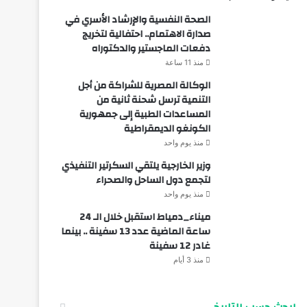
الصحة النفسية والإرشاد الأسري في
صدارة الاهتمام.. احتفالية لتخريج
دفعات الماجستير والدكتوراه
منذ 11 ساعة
الوكالة المصرية للشراكة من أجل
التنمية ترسل شحنة ثانية من
المساعدات الطبية إلى جمهورية
الكونغو الديمقراطية
منذ يوم واحد
وزير الخارجية يلتقي السكرتير التنفيذي
لتجمع دول الساحل والصحراء
منذ يوم واحد
ميناء_دمياط استقبل خلال الـ 24
ساعة الماضية عدد 13 سفينة .. بينما
غادر 12 سفينة
منذ 3 أيام