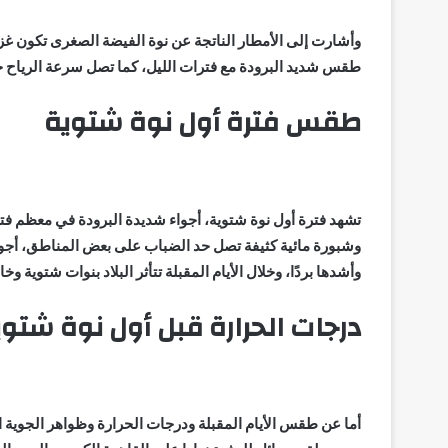
وأشارت إلى الأمطار الناتجة عن نوة الفيضة الصغرى تكون غز
طقس شديد البرودة مع فترات الليل، كما تصل سرعة الرياح خلالها إلى نحو 42 كيل
طقس فترة أول نوة شتوية
تشهد فترة أول نوة شتوية، أجواء شديدة البرودة في معظم فت
وشبورة مائية كثيفة تصل حد الضباب على بعض المناطق، أجو
وأشدها بردًا، وخلال الأيام المقبلة تتأثر البلاد بنوات شتوية
درجات الحرارة قبل أول نوة شتو
أما عن طقس الأيام المقبلة ودرجات الحرارة وظواهر الجوية ال