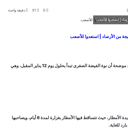
0
31
دقيقة واحدة
، موعد أول نوة شتوية في 2025، موضحة أن نوة الفيضة الصغرى تبدأ بحلول يوم 12 يناير المقبل، وهي
أوضحت الأرصاد الجوية، أن أول نوة شتوية تعد من النوات شديدة الأمطار، حيث تتساقط فيها الأمطار بغزارة لمدة 6 أيام، ويصاحبها
رد للغاية.