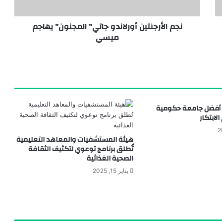
نجم الأرجنتين أورلاندو جاتي" المجنون" يهاجم
ميسي
 النهائية لملتقى المرأة الإماراتية
ب أفضل جامعة حكومية
ابتكار
هيئة المستشفيات والمعاهد التعليمية
تُطلق برنامج توعوي لتكثيف الثقافة
الصحية الغذائية
يناير 15, 2025