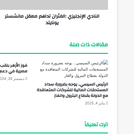
النادي الإنجليزي :الفئران تداهم معقل مانشستر
منذ 4 أيام
يونايتد
مجلس أمناء جائزة الحصباة يناقش الاستعدادات
مقالات ذات صلة
فوز الأزهر بلق
مصرية في دعم ال
ديسمبر 26, 2024
الرئيس السيسي.. يوجه بضرورة سداد
المستحقات المالية للشركات المتعاقدة
مع الدولة بقطاع البترول والغاز
يناير 4, 2025
اترك تعليقاً