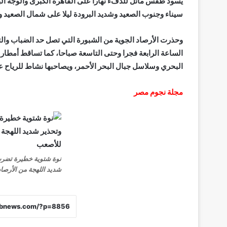
يسود طقس مائل للدفء نهارا على القاهرة الكبرى والوجه ال
سيناء وجنوب الصعيد وشديد البرودة ليلا على شمال الصعيد وبا
وحذرت الأرصاد الجوية من الشبورة التي تصل حد الضباب والت
البحري وسلاسل جبال البحر الأحمر، ويصاحبها نشاط للرياح
مجلة نجوم مصر
شديد اللهجة من الأرصاد