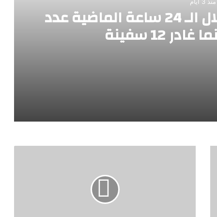
منذ 3 أيام
ميناء_دمياط استقبل خلال الـ 24 ساعة الماضية عدد
مدينة الدواء المصرية تستقبل “چبتو فارما” ومجموعة باشا الجيبوتية تدشنان شراكة استراتيجية لدعم الأمن الدوائي