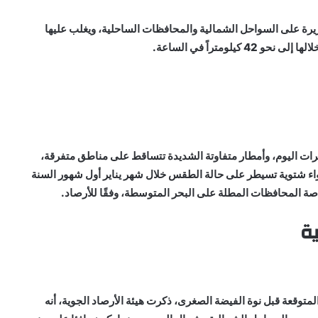
يرة على السواحل الشمالية والمحافظات الساحلية، ويغلب عليها
ومتراً في الساعة.
رات اليوم، وأمطار متفاوتة الشديدة تتساقط على مناطق متفرقة،
اء شتوية تسيطر على حالة الطقس خلال شهر يناير أول شهور السنة
 وخاصة المحافظات المطلة على البحر المتوسطة، وفقًا للأرصاد.
ية
متوقعة قبل نوة الفيضة الصغرى، ذكرت هيئة الأرصاد الجوية، أنه