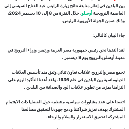
بين البلدين في إطار متابعة نتائج زيارة الرئيس عبد الفتاح السيسي إلى
العاصمة النرويجية
أوسلو
، خلال الفترة من 8 إلى 10 ديسمبر 2024،
وذلك ضمن الجولة الأوروبية للرئيس.
جاء البيان كالتالي:
لقد التقينا نحن رئيس جمهورية مصر العربية ورئيس وزراء النرويج في
مدينة أوسلو بالنرويج يوم 9 ديسمبر .
تجمع مصر والنرويج علاقات تعاون ثنائي وثيق منذ تأسيس العلاقات
الدبلوماسية بين البلدين في عام 1936، ولقد أعدنا التأكيد اليوم على
التزامنا بمزيد من تطوير علاقات الود والصداقة بين البلدين .
اتفقنا على عقد مشاورات سياسية منتظمة حول القضايا ذات الاهتمام
المشترك بهدف تعزيز شراكتنا ودمج جهودنا لتحقيق مصالحنا
المشتركة لتحقيق الاستقرار والسلام والرخاء .