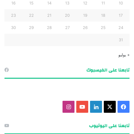
16
15
14
13
12
11
10
23
22
21
20
19
18
17
30
29
28
27
26
25
24
31
« يوليو
تابعنا على الفيسبوك
ف
X
ل
ي
ا
ي
ي
و
ن
تابعنا على اليوتيوب
س
ن
ت
س