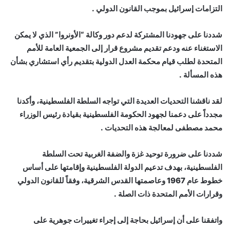
التزامات إسرائيل بموجب القانون الدولي .
شددنا على جهودنا المشتركة لدعم دور وكالة “الأونروا” الذي لا يمكن
الاستغناء عنه ودعم تقديم مشروع قرار إلى الجمعية العامة للأمم
المتحدة لطلب قيام محكمة العدل الدولية بتقديم رأي استشاري بشأن
هذه المسألة .
لقد ناقشنا التحديات العديدة التي تواجه السلطة الفلسطينية، وأكدنا
مجدداً على دعمنا لجهود الحكومة الفلسطينية بقيادة رئيس الوزراء
محمد مصطفى لمعالجة هذه التحديات .
شددنا على ضرورة توحيد غزة والضفة الغربية تحت السلطة
الفلسطينية، بهدف تدعيم الدولة الفلسطينية وإقامتها على أساس
خطوط عام 1967 وعاصمتها القدس الشرقية، وفقاً للقانون الدولي
وقرارات الأمم المتحدة ذات الصلة .
واتفقنا على أن إسرائيل بحاجة إلى إجراء تغييرات جوهرية على