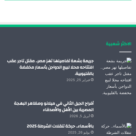
ب
ك
ي
ت
و
د
و
ق
ك
إ
ب
ر
الاكثر شعبية
ن
ا
م
جريمة بشعة تفاصيلها تهز مصر.. مقتل تاجر عقب
افتتاحه محلا لبيع الدواجن بأسعار مخفضة
بالقليوبية.
فبراير 25, 2025
أفراح الجيل الثاني في ميلانو ومظاهر البهجة
المصرية بين الأهل والأصدقاء
أبريل 5, 2026
بالأسماء.. حركة تنقلات الشرطة 2025
يوليو 26, 2025