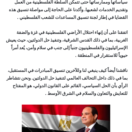
سياساتها وممارساتها حتى تتمكن السلطة الفلسطينية من العمل
وتقديم الخدمات لشعبها. وأكدنا على الحاجة إلى مواصلة تنسيق هذه
القضايا في إطار لجنة تنسيق المساعدات للشعب الفلسطيني .
اتفقنا على أن إنهاء احتلال الأراضي الفلسطينية في غزة والضفة
الغربية، بما في ذلك القدس الشرقية، وتنفيذ حل الدولتين، حيث يعيش
الإسرائيليون والفلسطينيون جنباً إلى جنب في سلام وأمن، يُعد أمراً
حيوياً للاستقرار في المنطقة .
ناقشنا أيضاً كيف ينبغي لنا وللآخرين تنسيق المبادرات في المستقبل،
بما في ذلك داخل التحالف العالمي لتنفيذ حل الدولتين. ونحن نتشاطر
الرأي بأن الحل السياسي، القائم على القانون الدولي، هو المفتاح
للتعايش والتعاون والسلام في الشرق الأوسط .