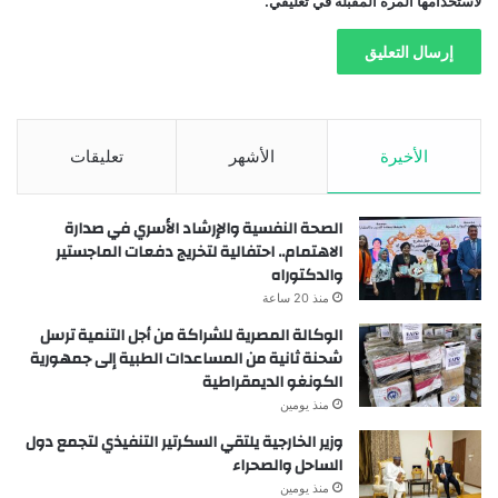
لاستخدامها المرة المقبلة في تعليقي.
الأخيرة
الأشهر
تعليقات
الصحة النفسية والإرشاد الأسري في صدارة
الاهتمام.. احتفالية لتخريج دفعات الماجستير
والدكتوراه
منذ 20 ساعة
الوكالة المصرية للشراكة من أجل التنمية ترسل
شحنة ثانية من المساعدات الطبية إلى جمهورية
الكونغو الديمقراطية
منذ يومين
وزير الخارجية يلتقي السكرتير التنفيذي لتجمع دول
الساحل والصحراء
منذ يومين