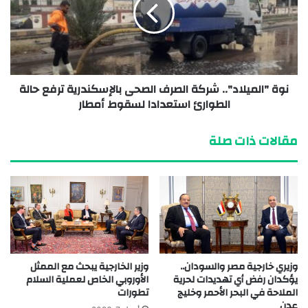
نوة "الميلاد".. شركة الصرف الصحى بالإسكندرية ترفع حالة
الطوارئ استعدادا لسقوط أمطار
مقالات ذات صلة
وزيري خارجية مصر والسودان..
وزير الخارجية يبحث مع الممثل
يؤكدان رفض أي تهديدات لحرية
الأوروبي الخاص لعملية السلام
الملاحة في البحر الأحمر وخليج
تطورات
عدن