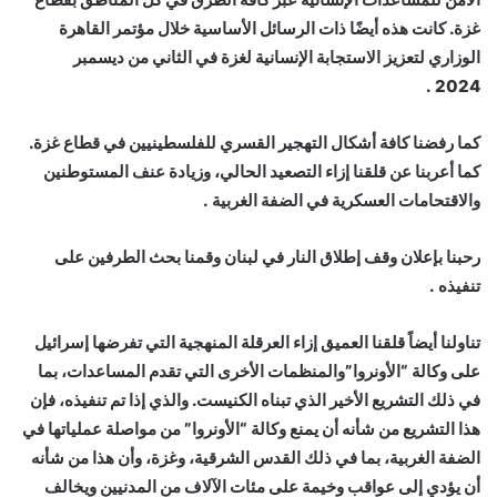
غزة. كانت هذه أيضًا ذات الرسائل الأساسية خلال مؤتمر القاهرة
الوزاري لتعزيز الاستجابة الإنسانية لغزة في الثاني من ديسمبر
2024 .
كما رفضنا كافة أشكال التهجير القسري للفلسطينيين في قطاع غزة.
كما أعربنا عن قلقنا إزاء التصعيد الحالي، وزيادة عنف المستوطنين
والاقتحامات العسكرية في الضفة الغربية .
رحبنا بإعلان وقف إطلاق النار في لبنان وقمنا بحث الطرفين على
تنفيذه .
تناولنا أيضاً قلقنا العميق إزاء العرقلة المنهجية التي تفرضها إسرائيل
على وكالة “الأونروا”والمنظمات الأخرى التي تقدم المساعدات، بما
في ذلك التشريع الأخير الذي تبناه الكنيست. والذي إذا تم تنفيذه، فإن
هذا التشريع من شأنه أن يمنع وكالة “الأونروا” من مواصلة عملياتها في
الضفة الغربية، بما في ذلك القدس الشرقية، وغزة، وأن هذا من شأنه
أن يؤدي إلى عواقب وخيمة على مئات الآلاف من المدنيين ويخالف