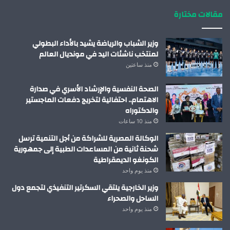
مقالات مختارة
وزير الشباب والرياضة يشيد بالأداء البطولي
لمنتخب ناشئات اليد في مونديال العالم
منذ ساعتين
الصحة النفسية والإرشاد الأسري في صدارة
الاهتمام.. احتفالية لتخريج دفعات الماجستير
والدكتوراه
منذ 10 ساعات
الوكالة المصرية للشراكة من أجل التنمية ترسل
شحنة ثانية من المساعدات الطبية إلى جمهورية
الكونغو الديمقراطية
منذ يوم واحد
وزير الخارجية يلتقي السكرتير التنفيذي لتجمع دول
الساحل والصحراء
منذ يوم واحد