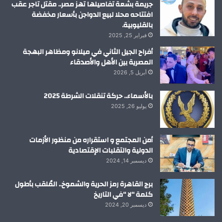
جريمة بشعة تفاصيلها تهز مصر.. مقتل تاجر عقب
افتتاحه محلا لبيع الدواجن بأسعار مخفضة
بالقليوبية.
فبراير 25, 2025
أفراح الجيل الثاني في ميلانو ومظاهر البهجة
المصرية بين الأهل والأصدقاء
أبريل 5, 2026
بالأسماء.. حركة تنقلات الشرطة 2025
يوليو 26, 2025
أمن المجتمع و استقراره من منظور الأزمات
الدولية والتقلبات الإقتصادية
ديسمبر 14, 2024
برج القاهرة رمز الحرية والشموخ.. المُلقب بأطول
كلمة “لا “في التاريخ
ديسمبر 20, 2024