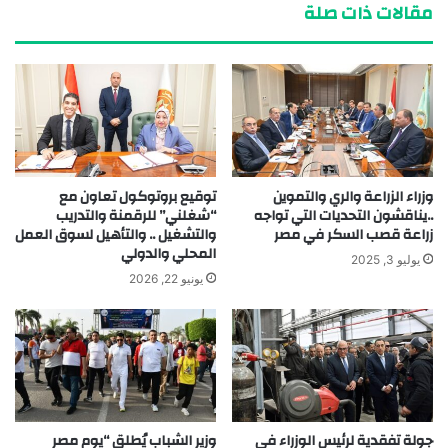
مقالات ذات صلة
وزراء الزراعة والري والتموين
توقيع بروتوكول تعاون مع
..يناقشون التحديات التي تواجه
“شغلني” للرقمنة والتدريب
زراعة قصب السكر في مصر
والتشغيل .. والتأهيل لسوق العمل
المحلي والدولي
يوليو 3, 2025
يونيو 22, 2026
جولة تفقدية لرئيس الوزراء في
وزير الشباب يُطلق “يوم مصر