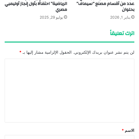
عدد من أقسام مصنع “سيماف”
الرياضية” احتفالًا بأول إنجاز أوليمبي
بحلوان
مصري
يناير 1, 2026
يوليو 29, 2025
اترك تعليقاً
لن يتم نشر عنوان بريدك الإلكتروني.
الحقول الإلزامية مشار إليها بـ
*
ا
ل
ت
ع
ل
ي
ق
*
الاسم
*