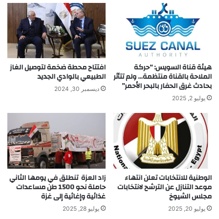
هيئة قناة السويس: “حركة
افتتاح محطة ضخمة لتوصيل الغاز
الملاحة بالقناة منتظمة… ولم تتأثر
الطبيعي بالوادي الجديد
بحادث غرق الحفار بالبحر الأحمر”
ديسمبر 30, 2024
يوليو 2, 2025
الوطنية للانتخابات تعلن انتهاء
زاد العزة تنطلق في يومها الثاني
موعد التنازل عن الترشح لانتخابات
حاملة نحو 1500 طن مساعدات
مجلس الشيوخ
غذائية وإغاثية إلى غزة
يوليو 20, 2025
يوليو 28, 2025