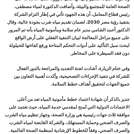
الصحة العامة للمجتمع والبيئة، وأضافت الدكتورة لمياء مصطفى،
رئيس قطاع المعامل، أن هذه الجهود تأتي في إطار التزام الشركة
بتنفيذ رؤية مصر 2030، لضمان تقديم مياه شرب بجودة عالية، ‏وقال
الدكتور أحمد الشامي مدير عام سلامة ومأمونية المياه بأنه تم المرور
على جميع مراحل المعالجة لبيان التنفيذ الفعلي على أرض الواقع
لبحث سبل التأكيد على أدوات التحكم المتاحة ورفع كفاءتها للحيلولة
دون فقد السيطرة على المخاطر.
وفي ختام الزيارة، أشادت لجنة التجديد والمراجعة بالدور الفعال
للشركة في تنفيذ الإجراءات التصحيحية، وأكدت أهمية التعاون بين
جميع الجهات لتحقيق أهداف خطط السلامة.
جدير بالذكر أن شهادة اعتماد خطط مأمونية المياه تعد من أعلى
الاعتمادات الدولية التي تُمنح لمقدمي خدمة المياه، حيث تعتمد على
موافقة ثلاث جهات رئيسية هي وزارة الصحة، وجهاز تنظيم مياه الشرب
والصرف الصحي وحماية المستهلك، والشركة القابضة لمياه الشرب
والصرف الصحي، وفقاً للخطوط الإرشادية لمنظمة الصحة العالمية.