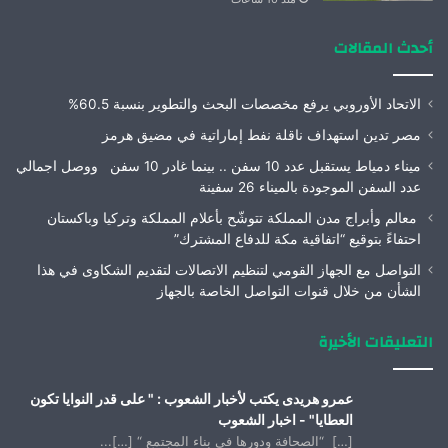
أحدث المقالات
الاتحاد الأوروبي يرفع مخصصات البحث والتطوير بنسبة 60.5%
مصر تدين استهداف ناقلة نفط إماراتية في مضيق هرمز
ميناء دمياط يستقبل عدد 10 سفن .. بينما غادر 10 سفن ووصل اجمالي
عدد السفن الموجودة بالميناء 26 سفينة
معالم وأبراج مدن المملكة تتوشّح بأعلام المملكة وتركيا وباكستان
احتفاءً بتوقيع “اتفاقية مكة للدفاع المشترك”
التواصل مع الجهاز القومي لتنظيم الاتصالات لتقديم الشكاوى في هذا
الشأن من خلال قنوات التواصل الخاصة بالجهاز
التعليقات الأخيرة
عمرو هريدى يكتب لأخبار الشعوب : " على قدر النوايا تكون
العطايا" - اخبار الشعوب
[…] “الصحافة ودورها فى بناء المجتمع “ […]...