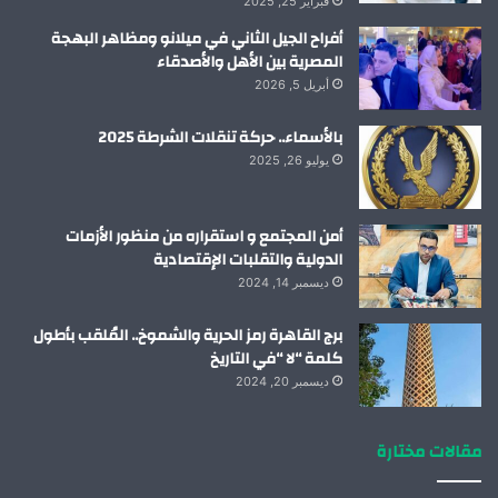
فبراير 25, 2025
أفراح الجيل الثاني في ميلانو ومظاهر البهجة
المصرية بين الأهل والأصدقاء
أبريل 5, 2026
بالأسماء.. حركة تنقلات الشرطة 2025
يوليو 26, 2025
أمن المجتمع و استقراره من منظور الأزمات
الدولية والتقلبات الإقتصادية
ديسمبر 14, 2024
برج القاهرة رمز الحرية والشموخ.. المُلقب بأطول
كلمة “لا “في التاريخ
ديسمبر 20, 2024
مقالات مختارة