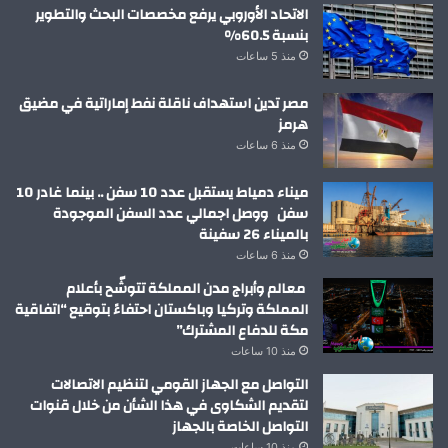
الاتحاد الأوروبي يرفع مخصصات البحث والتطوير
بنسبة 60.5%
منذ 5 ساعات
مصر تدين استهداف ناقلة نفط إماراتية في مضيق
هرمز
منذ 6 ساعات
ميناء دمياط يستقبل عدد 10 سفن .. بينما غادر 10
سفن ووصل اجمالي عدد السفن الموجودة
بالميناء 26 سفينة
منذ 6 ساعات
معالم وأبراج مدن المملكة تتوشّح بأعلام
المملكة وتركيا وباكستان احتفاءً بتوقيع “اتفاقية
مكة للدفاع المشترك”
منذ 10 ساعات
التواصل مع الجهاز القومي لتنظيم الاتصالات
لتقديم الشكاوى في هذا الشأن من خلال قنوات
التواصل الخاصة بالجهاز
منذ 10 ساعات