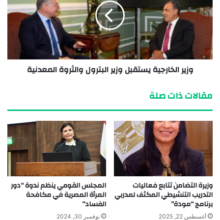
وزير الخارجية يستقبل وزير البترول والثروة المعدنية
مقالات ذات صلة
وزيرة التضامن تتابع فعاليات
المجلس القومي ينظم ندوة “دور
التدريب التنشيطي المكثف لمدربي
المرأة المصرية في مكافحة
برنامج “مودة”
الفساد”
أغسطس 22, 2025
نوفمبر 30, 2024