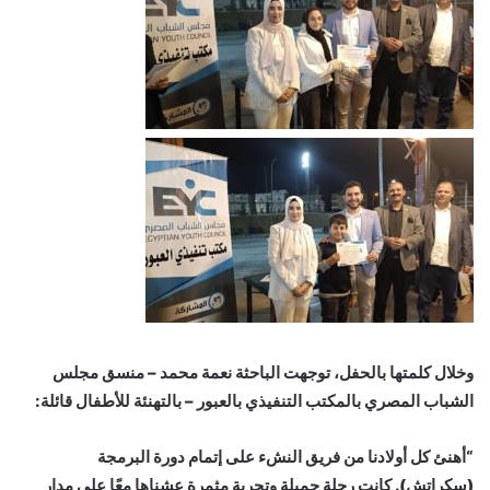
وخلال كلمتها بالحفل، توجهت الباحثة نعمة محمد – منسق مجلس
الشباب المصري بالمكتب التنفيذي بالعبور – بالتهنئة للأطفال قائلة:
“أهنئ كل أولادنا من فريق النشء على إتمام دورة البرمجة
(سكراتش). كانت رحلة جميلة وتجربة مثمرة عشناها معًا على مدار