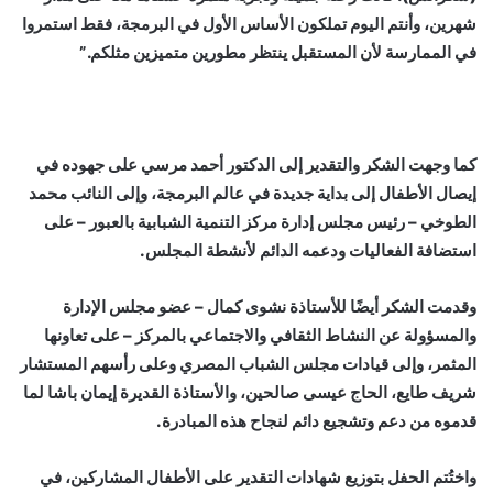
شهرين، وأنتم اليوم تملكون الأساس الأول في البرمجة، فقط استمروا
في الممارسة لأن المستقبل ينتظر مطورين متميزين مثلكم.”
كما وجهت الشكر والتقدير إلى الدكتور أحمد مرسي على جهوده في
إيصال الأطفال إلى بداية جديدة في عالم البرمجة، وإلى النائب محمد
الطوخي – رئيس مجلس إدارة مركز التنمية الشبابية بالعبور – على
استضافة الفعاليات ودعمه الدائم لأنشطة المجلس.
وقدمت الشكر أيضًا للأستاذة نشوى كمال – عضو مجلس الإدارة
والمسؤولة عن النشاط الثقافي والاجتماعي بالمركز – على تعاونها
المثمر، وإلى قيادات مجلس الشباب المصري وعلى رأسهم المستشار
شريف طايع، الحاج عيسى صالحين، والأستاذة القديرة إيمان باشا لما
قدموه من دعم وتشجيع دائم لنجاح هذه المبادرة.
واختُتم الحفل بتوزيع شهادات التقدير على الأطفال المشاركين، في