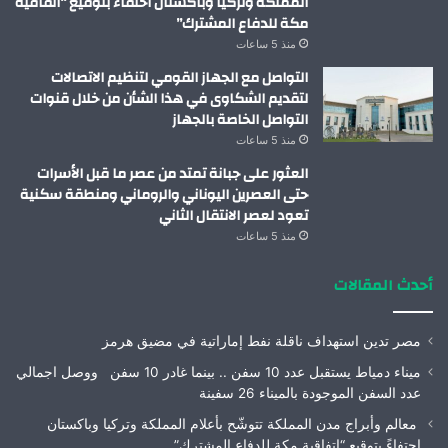
المملكة وتركيا وباكستان احتفاءً بتوقيع “اتفاقية
مكة للدفاع المشترك”
منذ 5 ساعات
التواصل مع الجهاز القومي لتنظيم الاتصالات
لتقديم الشكاوى في هذا الشأن من خلال قنوات
التواصل الخاصة بالجهاز
منذ 5 ساعات
العثور على جبانة تمتد من عصر ما قبل الأسرات
حتى العصرين اليوناني والروماني ومنطقة سكنية
تعود لعصر الانتقال الثاني
منذ 5 ساعات
أحدث المقالات
مصر تدين استهداف ناقلة نفط إماراتية في مضيق هرمز
ميناء دمياط يستقبل عدد 10 سفن .. بينما غادر 10 سفن ووصل اجمالي
عدد السفن الموجودة بالميناء 26 سفينة
معالم وأبراج مدن المملكة تتوشّح بأعلام المملكة وتركيا وباكستان
احتفاءً بتوقيع “اتفاقية مكة للدفاع المشترك”