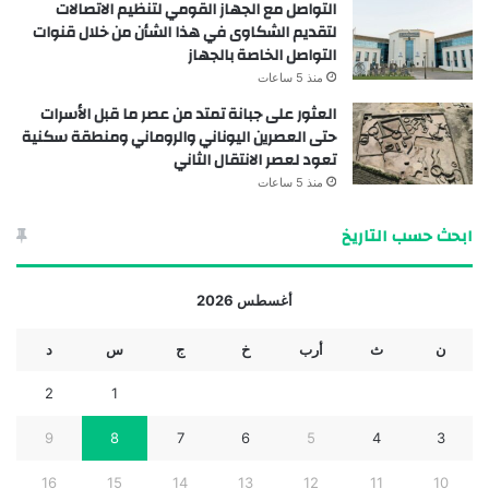
التواصل مع الجهاز القومي لتنظيم الاتصالات
لتقديم الشكاوى في هذا الشأن من خلال قنوات
التواصل الخاصة بالجهاز
منذ 5 ساعات
العثور على جبانة تمتد من عصر ما قبل الأسرات
حتى العصرين اليوناني والروماني ومنطقة سكنية
تعود لعصر الانتقال الثاني
منذ 5 ساعات
ابحث حسب التاريخ
أغسطس 2026
ن
ث
أرب
خ
ج
س
د
2
1
9
8
7
6
5
4
3
16
15
14
13
12
11
10