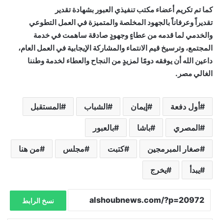
كما تم تكريم أعضاء مكتب تنفيذي العبور بشهادة تقدير
تقديراً وعرفاناً بالجهود المخلصة والمتميزة في العمل التطوعي
والخدمي لما قدمه من عطاءٍ وجهودٍ صادقة ساهمت في خدمة
المجتمع، وترسيخ قيم الانتماء والمشاركة الإيجابية في العمل العام،
داعين الله أن يوفقه دومًا لمزيدٍ من النجاح والعطاء لخدمة وطننا
الغالي مصر.
أول دفعة
إيمان
الشباب
المستقبل
المصري
باشا
بالعبور
صغار المبرمجين
كتبت
مجلس
من هنا
يبدأ
يخرج
نسخ الرابط