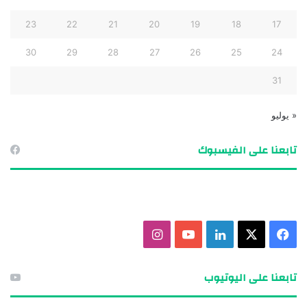
23
22
21
20
19
18
17
30
29
28
27
26
25
24
31
« يوليو
تابعنا على الفيسبوك
ف
X
ل
ي
ا
ي
ي
و
ن
تابعنا على اليوتيوب
س
ن
ت
س