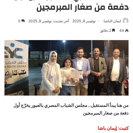
دفعة من صغار المبرمجين
ايمان الباشا
نوفمبر 9, 2025
آخر تحديث: نوفمبر 9, 2025
0
44
2 دقائق
من هنا يبدأ المستقبل.. مجلس الشباب المصري بالعبور يخرّج أول
دفعة من صغار المبرمجين
كتبت: إيمان باشا