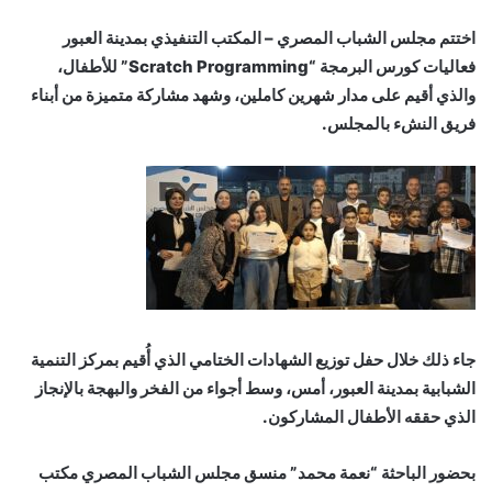
اختتم مجلس الشباب المصري – المكتب التنفيذي بمدينة العبور
فعاليات كورس البرمجة “Scratch Programming” للأطفال،
والذي أقيم على مدار شهرين كاملين، وشهد مشاركة متميزة من أبناء
فريق النشء بالمجلس.
جاء ذلك خلال حفل توزيع الشهادات الختامي الذي أُقيم بمركز التنمية
الشبابية بمدينة العبور، أمس، وسط أجواء من الفخر والبهجة بالإنجاز
الذي حققه الأطفال المشاركون.
بحضور الباحثة “نعمة محمد” منسق مجلس الشباب المصري مكتب