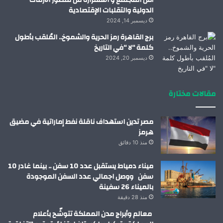
الدولية والتقلبات الإقتصادية
ديسمبر 14, 2024
برج القاهرة رمز الحرية والشموخ.. المُلقب بأطول
كلمة “لا “في التاريخ
ديسمبر 20, 2024
مقالات مختارة
مصر تدين استهداف ناقلة نفط إماراتية في مضيق
هرمز
منذ 10 دقائق
ميناء دمياط يستقبل عدد 10 سفن .. بينما غادر 10
سفن ووصل اجمالي عدد السفن الموجودة
بالميناء 26 سفينة
منذ 28 دقيقة
معالم وأبراج مدن المملكة تتوشّح بأعلام