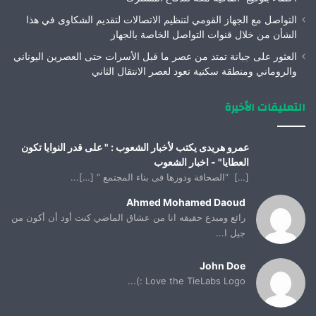
التواصل مع الجهاز القومي لتنظيم الاتصالات لتقديم الشكاوى في هذا
الشأن من خلال قنوات التواصل الخاصة بالجهاز
العثور على جبانة تمتد من عصر ما قبل الأسرات حتى العصرين اليوناني
والروماني ومنطقة سكنية تعود لعصر الانتقال الثاني
التعليقات الأخيرة
عمرو هريدى يكتب لأخبار الشعوب : " على قدر النوايا تكون
العطايا" - اخبار الشعوب
[…] “الصحافة ودورها فى بناء المجتمع “ […]...
Ahmed Mohamed Daoud
رائع ومبدع حقيقه انا من عشاق الماضي كنت أود أن أكون من
جيل ا...
John Doe
Love the TieLabs Logo :)...