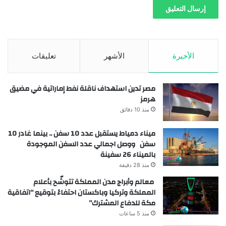
الأخيرة
الأشهر
تعليقات
مصر تدين استهداف ناقلة نفط إماراتية في مضيق
هرمز
منذ 10 دقائق
ميناء دمياط يستقبل عدد 10 سفن .. بينما غادر 10
سفن ووصل اجمالي عدد السفن الموجودة
بالميناء 26 سفينة
منذ 28 دقيقة
معالم وأبراج مدن المملكة تتوشّح بأعلام
المملكة وتركيا وباكستان احتفاءً بتوقيع “اتفاقية
مكة للدفاع المشترك”
منذ 5 ساعات