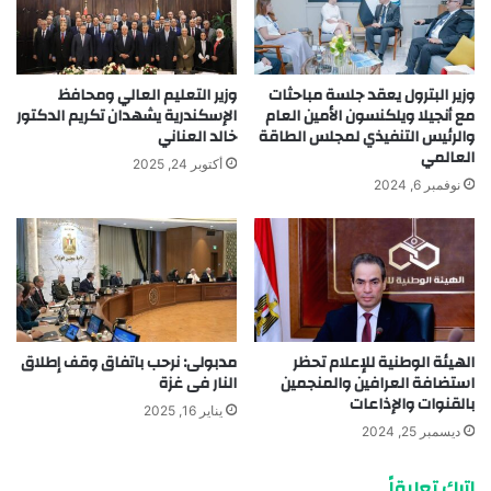
وزير البترول يعقد جلسة مباحثات
وزير التعليم العالي ومحافظ
مع أنجيلا ويلكنسون الأمين العام
الإسكندرية يشهدان تكريم الدكتور
والرئيس التنفيذي لمجلس الطاقة
خالد العناني
العالمي
أكتوبر 24, 2025
نوفمبر 6, 2024
الهيئة الوطنية للإعلام تحظر
مدبولى: نرحب باتفاق وقف إطلاق
استضافة العرافين والمنجمين
النار فى غزة
بالقنوات والإذاعات
يناير 16, 2025
ديسمبر 25, 2024
اترك تعليقاً