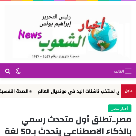
بح
الوضع ا
القائمة
 لمنتخب ناشئات اليد في مونديال العالم
الصحة النفسية والإرشاد ا
عاجل
أخبار مصر
مصر..تطلق أول متحدث رسمي
بالذكاء الاصطناعي يتحدث بـ50 لغة