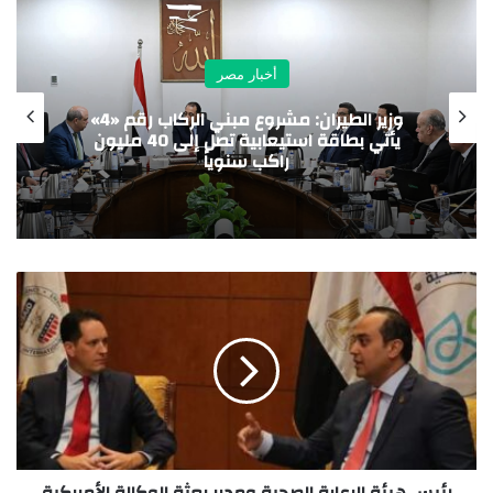
أخبار مصر
مدينة الدواء المصرية تستقبل “چبتو فارما”
ومجموعة باشا الجيبوتية تدشنان شراكة
استراتيجية لدعم الأمن الدوائي