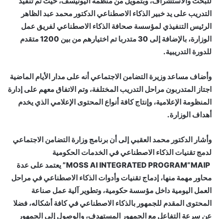
للبحث والاستشراف، وبتمويل من منظمة اليونيسف، حيث تم تنفيذ
التدريب على يد خبير الذكاء الاصطناعي الدكتور محمد عبد الظاهر
الرئيس التنفيذي لمؤسسة صحافة الذكاء الاصطناعي لفريق عمل
الوزارة، بالإضافة إلى 30 متدربا تم اختيارهم من بين 1200 متقدم
للدورة التدريبية.
وأضاف مساعد وزيرة التضامن الاجتماعي أنه على مدار الأيام الماضية
اجتاز المتدربون مراحل التدريب المختلفة، وتم الاتفاق معهم على إدارة
المنظومة الإعلامية، وإنتاج كافة أنواع المحتوى الإعلامي الذي يخدم
أهداف الوزارة.
وأشار الدكتور محمد العقبي إلى أن برنامج وزارة التضامن الاجتماعي
لدمج تقنيات الذكاء الاصطناعي في الخدمات الحكومية
‏ MOSS AI INTEGRATED PROGRAM”MAIP” يعتمد على عدة
محاور مهمة منها، إدماج تقنيات وأدوات الذكاء الاصطناعي في مراحل
العمل اليومية داخل مؤسسة حكومية، وتطوير آلية عمل صناعة
المحتوى المقدم للجمهور بالذكاء الاصطناعي في كافة أشكاله، فضلا
عن سرعة التفاعل مع الجمهور المستهدف، والوصول إلى الجمهور