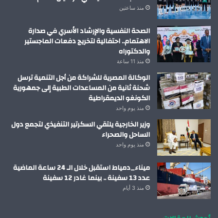
منذ ساعتين
الصحة النفسية والإرشاد الأسري في صدارة
الاهتمام.. احتفالية لتخريج دفعات الماجستير
والدكتوراه
منذ 11 ساعة
الوكالة المصرية للشراكة من أجل التنمية ترسل
شحنة ثانية من المساعدات الطبية إلى جمهورية
الكونغو الديمقراطية
منذ يوم واحد
وزير الخارجية يلتقي السكرتير التنفيذي لتجمع دول
الساحل والصحراء
منذ يوم واحد
ميناء_دمياط استقبل خلال الـ 24 ساعة الماضية
عدد 13 سفينة .. بينما غادر 12 سفينة
منذ 3 أيام