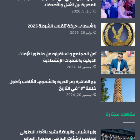
المصرية بين الأهل والأصدقاء
أبريل 5, 2026
بالأسماء.. حركة تنقلات الشرطة 2025
يوليو 26, 2025
أمن المجتمع و استقراره من منظور الأزمات
الدولية والتقلبات الإقتصادية
ديسمبر 14, 2024
برج القاهرة رمز الحرية والشموخ.. المُلقب بأطول
كلمة “لا “في التاريخ
ديسمبر 20, 2024
مقالات مختارة
وزير الشباب والرياضة يشيد بالأداء البطولي
لمنتخب ناشئات اليد في مونديال العالم