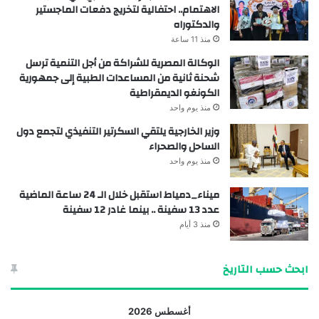
الاهتمام.. احتفالية لتخريج دفعات الماجستير
والدكتوراه
منذ 11 ساعة
الوكالة المصرية للشراكة من أجل التنمية ترسل
شحنة ثانية من المساعدات الطبية إلى جمهورية
الكونغو الديمقراطية
منذ يوم واحد
وزير الخارجية يلتقي السكرتير التنفيذي لتجمع دول
الساحل والصحراء
منذ يوم واحد
ميناء_دمياط استقبل خلال الـ 24 ساعة الماضية
عدد 13 سفينة .. بينما غادر 12 سفينة
منذ 3 أيام
ابحث حسب التاريخ
أغسطس 2026