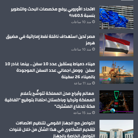
الاتحاد الأوروبي يرفع مخصصات البحث والتطوير
بنسبة 60.5%
منذ 10 ساعات
مصر تدين استهداف ناقلة نفط إماراتية في مضيق
هرمز
منذ 10 ساعات
ميناء دمياط يستقبل عدد 10 سفن .. بينما غادر 10
سفن ووصل اجمالي عدد السفن الموجودة
بالميناء 26 سفينة
منذ 11 ساعة
معالم وأبراج مدن المملكة تتوشّح بأعلام
المملكة وتركيا وباكستان احتفاءً بتوقيع “اتفاقية
مكة للدفاع المشترك”
منذ 15 ساعة
التواصل مع الجهاز القومي لتنظيم الاتصالات
لتقديم الشكاوى في هذا الشأن من خلال قنوات
التواصل الخاصة بالجهاز