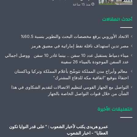
منذ 15 ساعة
أحدث المقالات
الاتحاد الأوروبي يرفع مخصصات البحث والتطوير بنسبة 60.5%
مصر تدين استهداف ناقلة نفط إماراتية في مضيق هرمز
ميناء دمياط يستقبل عدد 10 سفن .. بينما غادر 10 سفن ووصل اجمالي
عدد السفن الموجودة بالميناء 26 سفينة
معالم وأبراج مدن المملكة تتوشّح بأعلام المملكة وتركيا وباكستان
احتفاءً بتوقيع “اتفاقية مكة للدفاع المشترك”
التواصل مع الجهاز القومي لتنظيم الاتصالات لتقديم الشكاوى في هذا
الشأن من خلال قنوات التواصل الخاصة بالجهاز
التعليقات الأخيرة
عمرو هريدى يكتب لأخبار الشعوب : " على قدر النوايا تكون
العطايا" - اخبار الشعوب