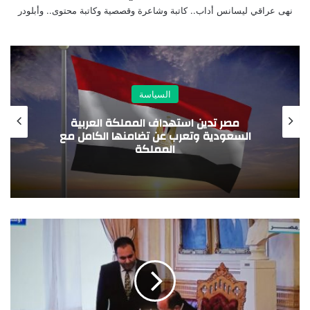
نهى عراقي ليسانس أداب.. كاتبة وشاعرة وقصصية وكاتبة محتوى.. وأبلودر
السياسة
مصر تدين استهداف المملكة العربية
السعودية وتعرب عن تضامنها الكامل مع
المملكة