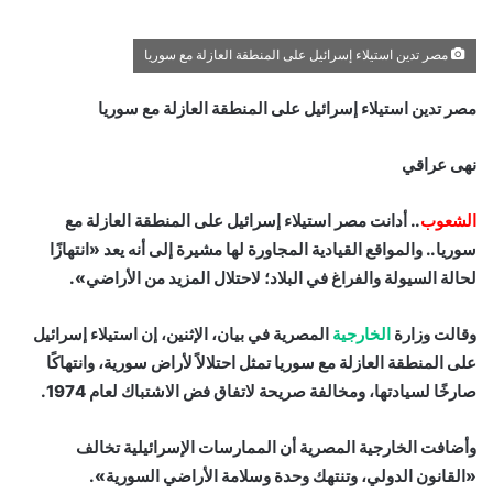
مصر تدين استيلاء إسرائيل على المنطقة العازلة مع سوريا
مصر تدين استيلاء إسرائيل على المنطقة العازلة مع سوريا
نهى عراقي
الشعوب
.. أدانت مصر استيلاء إسرائيل على المنطقة العازلة مع
سوريا.. والمواقع القيادية المجاورة لها مشيرة إلى أنه يعد «انتهازًا
لحالة السيولة والفراغ في البلاد؛ لاحتلال المزيد من الأراضي».
وقالت وزارة
الخارجية
المصرية في بيان، الإثنين، إن استيلاء إسرائيل
على المنطقة العازلة مع سوريا تمثل احتلالاً لأراض سورية، وانتهاكًا
صارخًا لسيادتها، ومخالفة صريحة لاتفاق فض الاشتباك لعام 1974.
وأضافت الخارجية المصرية أن الممارسات الإسرائيلية تخالف
«القانون الدولي، وتنتهك وحدة وسلامة الأراضي السورية».