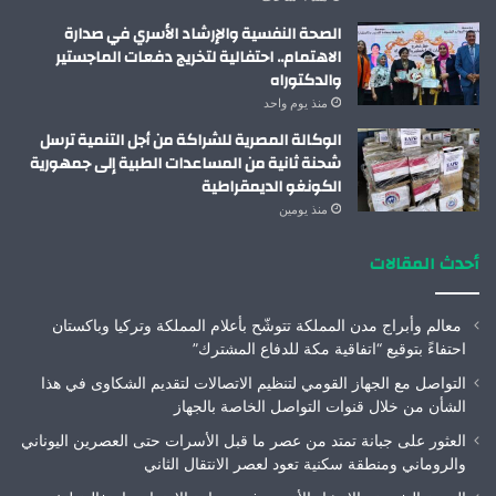
الصحة النفسية والإرشاد الأسري في صدارة
الاهتمام.. احتفالية لتخريج دفعات الماجستير
والدكتوراه
منذ يوم واحد
الوكالة المصرية للشراكة من أجل التنمية ترسل
شحنة ثانية من المساعدات الطبية إلى جمهورية
الكونغو الديمقراطية
منذ يومين
أحدث المقالات
معالم وأبراج مدن المملكة تتوشّح بأعلام المملكة وتركيا وباكستان
احتفاءً بتوقيع “اتفاقية مكة للدفاع المشترك”
التواصل مع الجهاز القومي لتنظيم الاتصالات لتقديم الشكاوى في هذا
الشأن من خلال قنوات التواصل الخاصة بالجهاز
العثور على جبانة تمتد من عصر ما قبل الأسرات حتى العصرين اليوناني
والروماني ومنطقة سكنية تعود لعصر الانتقال الثاني