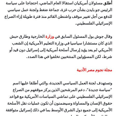
أطلق
مسئولان أمريكيان استقالا العام الماضي، احتجاجا على سياسة
الرئيس جو بايدن بشأن حرب غزة، جماعة ضغط ولجنة عمل سياسي
للدفع من أجل تغيير موقف واشنطن القائم منذ فترة طويلة إزاء الصراع
الإسرائيلي الفلسطيني.
وقال جوش بول المسئول السابق في
وزارة
الخارجية وطارق حبش
الذي كان مستشارا سياسيا في وزارة التعليم الأمريكية إن الشعب
الأمريكي لم يعد يؤيد إرسال أسلحة أمريكية إلى إسرائيل دون قيد أو
شرط، لكن المسؤولين المنتخبين تخلفوا في هذا الصدد.
مجلة نجوم مصر الأدبية
وتستهدف لجنة العمل السياسي الجديدة، والتي أطلقا عليها اسم
“سياسة جديدة”، دعم المرشحين الذين يركز موقفهم من الصراع
الإسرائيلي الفلسطيني على تماشي السياسات الأمريكية مع قواعد
حقوق الإنسان والمساواة وسيضمنون أن تكون عمليات نقل الأسلحة
الأمريكية إلى جميع دول الشرق الأوسط بما في ذلك إسرائيل متوافقة