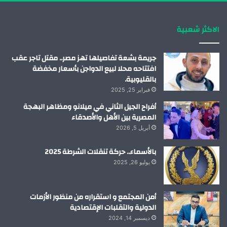
ك
إ
ب
ر
الاكثر شعبية
ن
ا
م
جريمة بشعة تفاصيلها تهز مصر.. مقتل تاجر عقب
افتتاحه محلا لبيع الدواجن بأسعار مخفضة
بالقليوبية.
فبراير 25, 2025
أفراح الجيل الثاني في ميلانو ومظاهر البهجة
المصرية بين الأهل والأصدقاء
أبريل 5, 2026
بالأسماء.. حركة تنقلات الشرطة 2025
يوليو 26, 2025
أمن المجتمع و استقراره من منظور الأزمات
الدولية والتقلبات الإقتصادية
ديسمبر 14, 2024