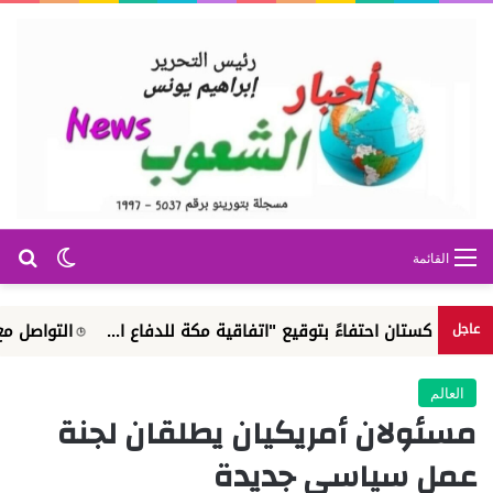
بح
الوضع ا
القائمة
ان احتفاءً بتوقيع "اتفاقية مكة للدفاع ا...
التواصل مع الجهاز ا
عاجل
العالم
مسئولان أمريكيان يطلقان لجنة
عمل سياسي جديدة