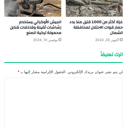
غزة: أكثر من 1000 قتيل منذ بدء
الجيش الأوكراني يستخدم
حصار قوات الاحتلال لمحافظة
رشاشات ثقيلة وقاذفات قنابل
الشمال
محمولة تركية الصنع
أكتوبر 30, 2024
نوفمبر 10, 2024
اترك تعليقاً
لن يتم نشر عنوان بريدك الإلكتروني.
الحقول الإلزامية مشار إليها بـ
*
ا
ل
ت
ع
ل
ي