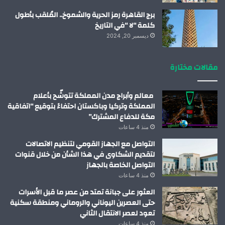
برج القاهرة رمز الحرية والشموخ.. المُلقب بأطول
كلمة “لا “في التاريخ
ديسمبر 20, 2024
مقالات مختارة
معالم وأبراج مدن المملكة تتوشّح بأعلام
المملكة وتركيا وباكستان احتفاءً بتوقيع “اتفاقية
مكة للدفاع المشترك”
منذ 4 ساعات
التواصل مع الجهاز القومي لتنظيم الاتصالات
لتقديم الشكاوى في هذا الشأن من خلال قنوات
التواصل الخاصة بالجهاز
منذ 4 ساعات
العثور على جبانة تمتد من عصر ما قبل الأسرات
حتى العصرين اليوناني والروماني ومنطقة سكنية
تعود لعصر الانتقال الثاني
منذ 4 ساعات