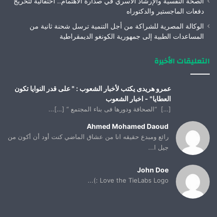
الصحة النفسية والإرشاد الأسري في صدارة الاهتمام.. احتفالية لتخريج
دفعات الماجستير والدكتوراه
الوكالة المصرية للشراكة من أجل التنمية ترسل شحنة ثانية من
المساعدات الطبية إلى جمهورية الكونغو الديمقراطية
التعليقات الأخيرة
عمرو هريدى يكتب لأخبار الشعوب : " على قدر النوايا تكون
العطايا" - اخبار الشعوب
[…] “الصحافة ودورها فى بناء المجتمع “ […]...
Ahmed Mohamed Daoud
رائع ومبدع حقيقه انا من عشاق الماضي كنت أود أن أكون من
جيل ا...
John Doe
Love the TieLabs Logo :)...