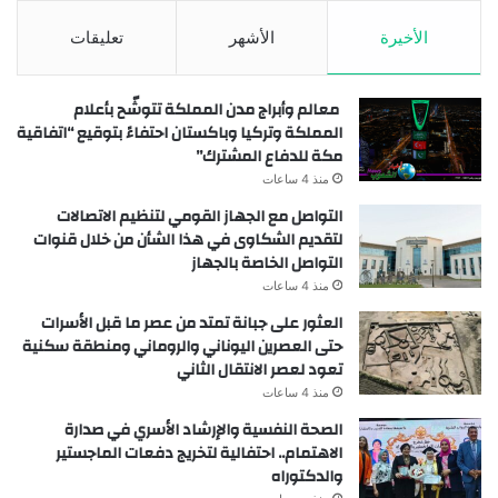
الأخيرة
الأشهر
تعليقات
معالم وأبراج مدن المملكة تتوشّح بأعلام
المملكة وتركيا وباكستان احتفاءً بتوقيع “اتفاقية
مكة للدفاع المشترك”
منذ 4 ساعات
التواصل مع الجهاز القومي لتنظيم الاتصالات
لتقديم الشكاوى في هذا الشأن من خلال قنوات
التواصل الخاصة بالجهاز
منذ 4 ساعات
العثور على جبانة تمتد من عصر ما قبل الأسرات
حتى العصرين اليوناني والروماني ومنطقة سكنية
تعود لعصر الانتقال الثاني
منذ 4 ساعات
الصحة النفسية والإرشاد الأسري في صدارة
الاهتمام.. احتفالية لتخريج دفعات الماجستير
والدكتوراه