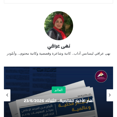
نهى عراقي
نهى عراقي ليسانس أداب.. كاتبة وشاعرة وقصصية وكاتبة محتوى.. وأبلودر
العالم
أهم الأخبار العالمية.. نشرة الظ