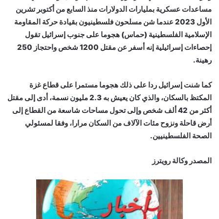
مساعدات عسكرية بمليارات الدولارات منذ السابع من أكتوبر تشرين
الأول 2023 عندما شن مسلحون فلسطينيون بقيادة حركة المقاومة
الإسلامية الفلسطينية (حماس) هجوما على جنوب إسرائيل تقول
إحصاءات إسرائيلية إنه أسفر عن مقتل 1200 شخص واحتجاز 250
رهينة.
كما شنت إسرائيل ردا على ذلك هجوما مستمرا على قطاع غزة
المكتظ بالسكان، والذي كان يعيش به 2.3 مليون نسمة، أدى إلى مقتل
أكثر من 42 ألف شخص وإلى تحول مساحات شاسعة من القطاع إلى
أرض قاحلة ونزوح مئات الآلاف من السكان مرارا، وفقا لمسئولي
الصحة الفلسطينيين.
المصدر وكالة رويترز