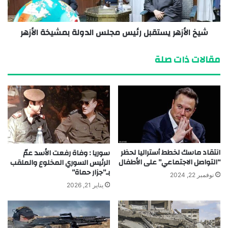
شيخ الأزهر يستقبل رئيس مجلس الدولة بمشيخة الأزهر
مقالات ذات صلة
انتقاد ماسك لخطط أستراليا لحظر
سوريا : وفاة رفعت الأسد عمّ
“التواصل الاجتماعي” على الأطفال
الرئيس السوري المخلوع والملقب
بـ”جزار حماة”
نوفمبر 22, 2024
يناير 21, 2026