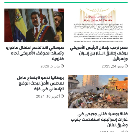
مصر ترحب بإعلان الرئيس الأمريكي
صومالي لاند تدعم اعتقال مادورو
بوقف إطلاق الــنار بين إيــران
وتساند الموقف الأمريكي تجاه
وإسرائيل
فنزويلا
يونيو 24, 2025
يناير 5, 2026
بريطانيا تدعو لاجتماع عاجل
لمجلس الأمن لبحث الوضع
الإنساني في غزة
أكتوبر 16, 2024
قناة روسيا: قتلى وجرحى في
غارات إسرائيلية استهدفت جنوب
وشرق لبنان