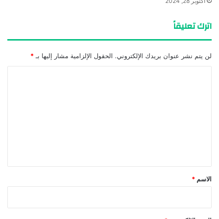
أكتوبر 28, 2024
اترك تعليقاً
لن يتم نشر عنوان بريدك الإلكتروني.
الحقول الإلزامية مشار إليها بـ
*
ا
ل
ت
ع
ل
ي
ق
*
الاسم
*