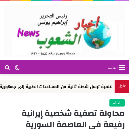
بح
الوضع ا
القائمة
التنمية ترسل شحنة ثانية من المساعدات الطبية إلى جمهورية الكونغو ا
عاجل
العالم
محاولة تصفية شخصية إيرانية
رفيعة في العاصمة السورية