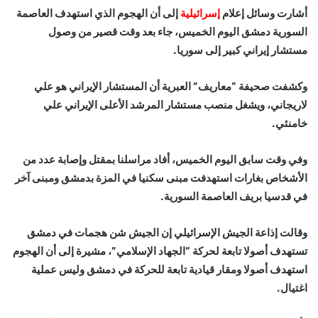
أشارت وسائل إعلام
إسرائيلية
إلى أن الهجوم الذي استهدف العاصمة
السورية دمشق اليوم الخميس، جاء بعد وقت قصير من وصول
مستشار إيراني كبير إلى سوريا.
وكشفت صحيفة “معاريف” العبرية أن المستشار الإيراني هو علي
لاريجاني، ويشغل منصب مستشار المرشد الأعلى الإيراني علي
خامنئي.
وفي وقت سابق اليوم الخميس، أفاد مراسلنا بمقتل وإصابة عدد من
الأشخاص بغارات استهدفت مبنى سكنيا في المزة بدمشق ومبنى آخر
في قدسيا بريف العاصمة السورية.
وقالت إذاعة الجيش الإسرائيلي إن الجيش شن هجمات في دمشق
تستهدف أصولا تابعة لحركة “الجهاد الإسلامي”، مشيرة إلى أن الهجوم
استهدف أصولا ومقار قيادية تابعة للحركة في دمشق وليس عملية
اغتيال.