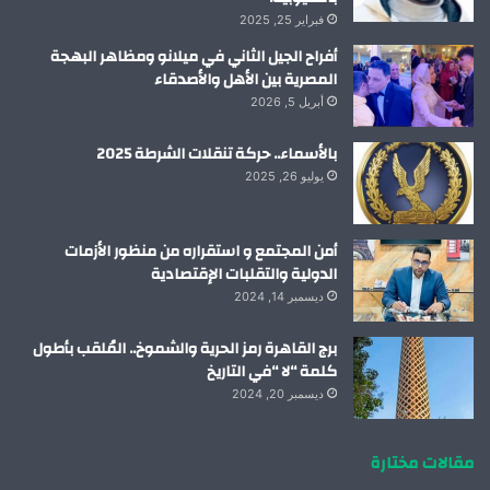
فبراير 25, 2025
أفراح الجيل الثاني في ميلانو ومظاهر البهجة
المصرية بين الأهل والأصدقاء
أبريل 5, 2026
بالأسماء.. حركة تنقلات الشرطة 2025
يوليو 26, 2025
أمن المجتمع و استقراره من منظور الأزمات
الدولية والتقلبات الإقتصادية
ديسمبر 14, 2024
برج القاهرة رمز الحرية والشموخ.. المُلقب بأطول
كلمة “لا “في التاريخ
ديسمبر 20, 2024
مقالات مختارة