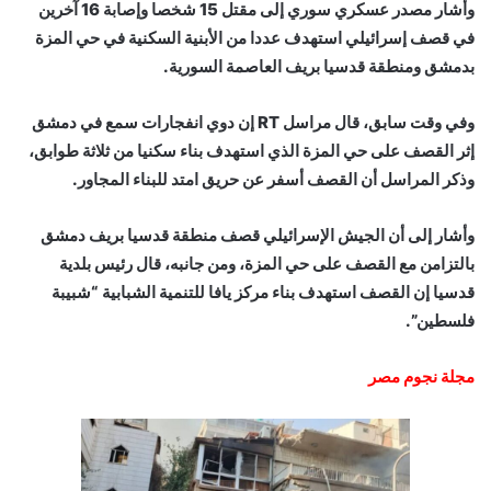
وأشار مصدر عسكري سوري إلى مقتل 15 شخصا وإصابة 16 آخرين
في قصف إسرائيلي استهدف عددا من الأبنية السكنية في حي المزة
بدمشق ومنطقة قدسيا بريف العاصمة السورية.
وفي وقت سابق، قال مراسل RT إن دوي انفجارات سمع في دمشق
إثر القصف على حي المزة الذي استهدف بناء سكنيا من ثلاثة طوابق،
وذكر المراسل أن القصف أسفر عن حريق امتد للبناء المجاور.
وأشار إلى أن الجيش الإسرائيلي قصف منطقة قدسيا بريف دمشق
بالتزامن مع القصف على حي المزة، ومن جانبه، قال رئيس بلدية
قدسيا إن القصف استهدف بناء مركز يافا للتنمية الشبابية “شبيبة
فلسطين”.
مجلة نجوم مصر