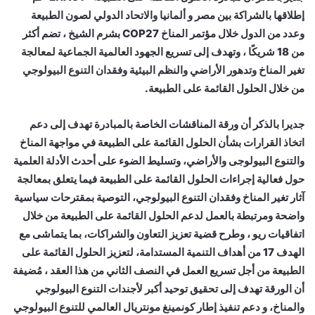
إطلاقها بالشراكة بين مصر و ألمانيا والاتحاد الدولي لصون الطبيعة
وعدد من الدول خلال مؤتمر المناخ COP27 بشرم الشيخ ، تضم أكثر
من 18 شريكًا ، وتهدف إلى تسريع الجهود العالمية الجماعية لمعالجة
تغير المناخ وتدهور الأراضي والنظم البيئية وفقدان التنوع البيولوجي
من خلال الحلول القائمة على الطبيعة.
جديرا بالذكر أن ورقة المناقشات الخاصة بالمبادرة تهدف إلى دعم
اتخاذ القرارات بشأن الحلول القائمة على الطبيعة في مواجهة المناخ
والتنوع البيولوجى والأراضي، وتسليط الضوء على أحدث الأدلة العلمية
حول فعالية إجراءات الحلول القائمة على الطبيعة فيما يتعلق بمعالجة
آثار تغير المناخ وفقدان التنوع البيولوجي، التوصية بمقترحات سياسية
واضحة ومرتبطة بالعمل لدعم الحلول القائمة على الطبيعة من خلال
اتفاقيات ريو ، وطرح قضية تعزيز التعاون والشراكات، بما يتماشى مع
الهدف 17 من أهداف التنمية المستدامة، لتعزيز الحلول القائمة على
الطبيعة من أجل تسريع العمل في النصف الثاني من هذا العقد ، مُضيفة
أن الورقة تهدف إلى تحقيق توحيد أكبر لأجندات التنوع البيولوجي
والمناخ، و دعم تنفيذ إطار كونمينغ مونتريال العالمي للتنوع البيولوجي