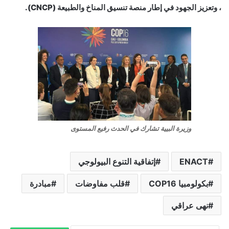
، وتعزيز الجهود في إطار منصة تنسيق المناخ والطبيعة (CNCP).
وزيرة البيية تشارك في الحدث رفيع المستوى
ENACT
إتفاقية التنوع البيولوجي
بكولومبيا COP16
قلب مفاوضات
مبادرة
نهى عراقي