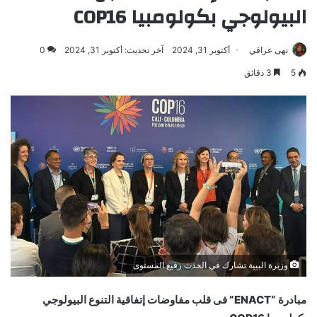
البيولوجي بكولومبيا COP16
نهى عراقي
أكتوبر 31, 2024
آخر تحديث: أكتوبر 31, 2024
0
5
3 دقائق
وزيرة البيية تشارك في الحدث رفيع المستوى
مبادرة “ENACT” فى قلب مفاوضات إتفاقية التنوع البيولوجي