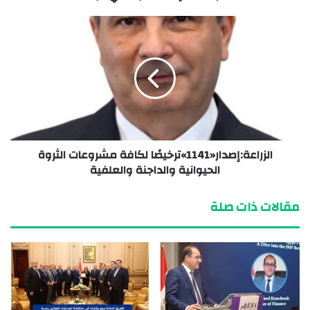
الزراعة:إصدار«1141»ترخيصًا لكافة مشروعات الثروة
الحيوانية والداجنة والعلفية
مقالات ذات صلة