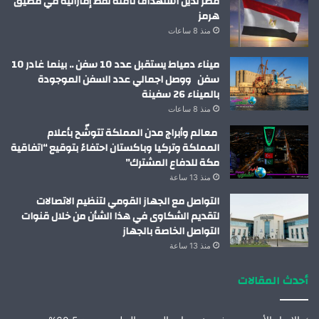
مصر تدين استهداف ناقلة نفط إماراتية في مضيق
هرمز
منذ 8 ساعات
ميناء دمياط يستقبل عدد 10 سفن .. بينما غادر 10
سفن ووصل اجمالي عدد السفن الموجودة
بالميناء 26 سفينة
منذ 8 ساعات
معالم وأبراج مدن المملكة تتوشّح بأعلام
المملكة وتركيا وباكستان احتفاءً بتوقيع “اتفاقية
مكة للدفاع المشترك”
منذ 13 ساعة
التواصل مع الجهاز القومي لتنظيم الاتصالات
لتقديم الشكاوى في هذا الشأن من خلال قنوات
التواصل الخاصة بالجهاز
منذ 13 ساعة
أحدث المقالات