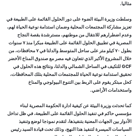
مثاليا.
وسلطت وزيرة البيئة الضوء على دور الحلول القائمة على الطبيعة في
تعزيز مشاركة المجتمعات المحلية وضمان استدامة نوعية الحياة لهم،
وعدم اضطرارهم للانتقال من موطنهم، مسترشدة بقصة النجاح
المصرية في تطبيق الحلول القائمة على الطبيعة مبكرا منذ ٧ سنوات
بطول ٧٠ كيلو متر على ساحل المتوسط والدلتا في ٧ محافظات، من
خلال المشروع الأكبر الذي تتعاون فيه مصر مع صندوق المناخ الأخضر
GCF للتكيف في الساحل الشمالي والدلتا، ونتائج هذه الحلول في
تحقيق استدامة نوعية الحياة للمجتمعات المحلية بتلك المحافظات،
كحل مبتكر يقوم على الربط بين التنوع البيولوجي والمناخ
واستخدامات الأراضي.
كما تحدثت وزيرة البيئة عن كيفية ادارة الحكومة المصرية لبناء
مؤسسي حاكم في تنفيذ الحلول القائمة على الطبيعة، في ظل تداخل
الأدوار بين الجهات المعنية بتنفيذها، لتقدم نموذجا لوضع وتنفيذ
السياسات الميسرة لتنفيذ هذا النهج، وذلك تحت قيادة السيد رئيس