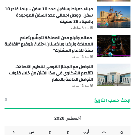
ميناء دمياط يستقبل عدد 10 سفن .. بينما غادر 10
سفن ووصل اجمالي عدد السفن الموجودة
بالميناء 26 سفينة
منذ 8 ساعات
معالم وأبراج مدن المملكة تتوشّح بأعلام
المملكة وتركيا وباكستان احتفاءً بتوقيع “اتفاقية
مكة للدفاع المشترك”
منذ 13 ساعة
التواصل مع الجهاز القومي لتنظيم الاتصالات
لتقديم الشكاوى في هذا الشأن من خلال قنوات
التواصل الخاصة بالجهاز
منذ 13 ساعة
ابحث حسب التاريخ
أغسطس 2026
ن
ث
أرب
خ
ج
س
د