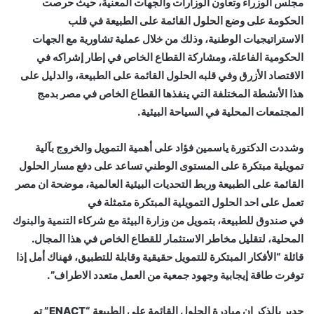
مجلس الوزراء وتعاون الوزارات والجهات المعنية، حيث حرصت
الحكومة على وضع الحلول القائمة على الطبيعة في قلب
الاستراتيجيات الوطنية، وذلك من خلال عملية تشاورية مع الجهات
الحكومية الفاعلة، ومشاركة القطاع الخاص في إطار إشراكه في
الاقتصاد الأزرق وفي قلبه الحلول القائمة على الطبيعة، والدليل على
هذا الأنشطة المختلفة التي ينفذها القطاع الخاص في مصر بدمج
المجتمعات المحلية في السياحة البيئية.
وشددت الدكتورة ياسمين فؤاد على أهمية التمويل والخروج بآلية
تمويلية مبتكرة على المستوى الوطني تساعد على دفع مسار الحلول
القائمة على الطبيعة وربط التحديات البيئية العالمية، موضحة ان مصر
تعمل على احد الحلول التمويلية المبتكرة متمثلة في
في صندوق للطبيعة، بتمويل من وزارة البيئة مع شركاء التنمية والبنوك
المحلية، لتقليل مخاطر الاستثمار للقطاع الخاص في هذا المجال.
قائلة “الأفكار المبتكرة للتمويل حقيقية وقابلة للتطبيق، فهناك أمل إذا
توفرت طاقة إيجابية وجهود جمعية من العمل متعدد الاطراف”.
جدير بالذكر ان مبادرة الحلول القائمة على الطبيعة “ENACT” تم