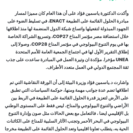
وأكدت الدكتورة ياسمين فؤاد على أن هذا العام كان مميزا لمسار
مبادرة الحلول القائمة على الطبيعة ENACT، في تسليط الضوء على
الجهود المبذولة لتفعيلها واتساع شبكة الدول المنضمة لها منذ اطلاقها
خلال استضافة مصر مؤتمر المناخ COP27، وتسريع الشراكة الخاصة
بها في يوم التنوع البيولوجي في مؤتمر المناخ COP28، وصولا إلى
إطلاق التقرير الأول لها في اجتماع الجمعية العامة للأمم المتحدة
UNEA مؤخرا. مؤكدة ان وتيرة العمل في المبادرة ساعدت على جذب
ثقة المجتمع الدولي في العمل متعدد الأطراف.
واشارت د.ياسمين فؤاد وزيرة البيئة إلى أن الورقة النقاشية التي تم
اطلاقها تضم عدة جوانب مهمة ومنها، حوكمة السياسات التي تطبق
على الأرض لتعزيز قدرة الحلول القائمة على الطبيعة في الربط بين
الأراضي والتنوع البيولوجي والمناخ، ليس فقط على المستوى الوطني
بل الإقليمي ايضا ، فالتعامل مع بعض الحالات مثل صون وإدارة التنوع
البيولوجي في البحر الأحمر وتجنب الآثار السلبية للمناخ على الكائنات
الحية به، يتطلب تعاونا اقليميا وتعد الحلول القائمة على الطبيعة مخرجا