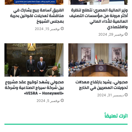
وزير المالية المصري: نتطلع لنظرة
الفريق أسامة ربيع يشارك في
أكثر مرونة من مؤسسات التصنيف
مناقشة تعديلات لقوانين بحرية
العالمية للأداء المالي
بمجلس الشيوخ
والاقتصادي
نوفمبر 15, 2024
نوفمبر 29, 2024
مدبولي.. يشيد بارتفاع معدلات
مدبولي يشهد توقيع عقد مشروع
تحويلات المصريين في الخارج
بين شركة سيراج الصناعية وشركة
«VESRA – Honeywell»
ديسمبر 31, 2024
نوفمبر 5, 2024
اترك تعليقاً