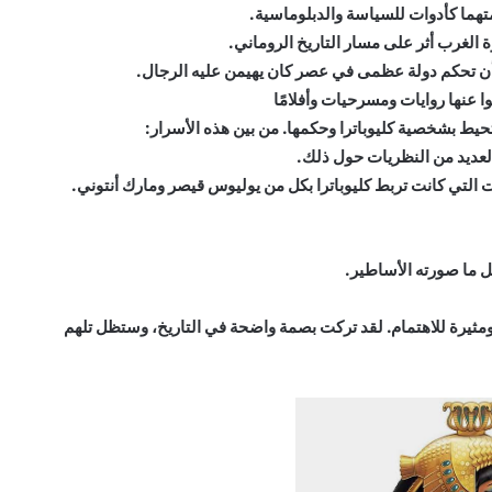
دمتهما كأدوات للسياسة والدبلوماسية.
 الغرب أثر على مسار التاريخ الروماني.
ت أن تحكم دولة عظمى في عصر كان يهيمن عليه الرجال.
بوا عنها روايات ومسرحيات وأفلامًا
تحيط بشخصية كليوباترا وحكمها. من بين هذه الأسرار:
العديد من النظريات حول ذلك.
ات التي كانت تربط كليوباترا بكل من يوليوس قيصر ومارك أنتوني.
ل ما صورته الأساطير.
مثيرة للاهتمام. لقد تركت بصمة واضحة في التاريخ، وستظل تلهم