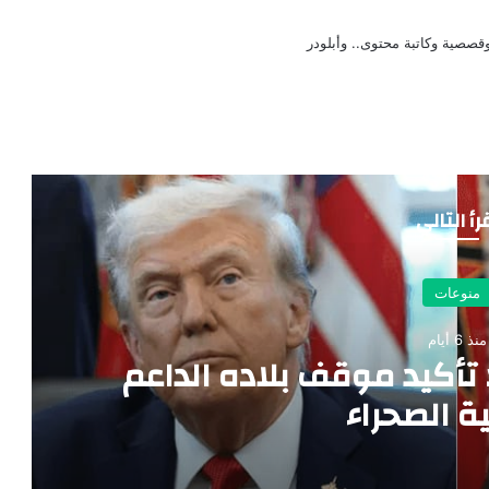
صصية وكاتبة محتوى.. وأبلودر
رأ التالي
منوعات
منذ 6 أيام
 تأكيد موقف بلاده الداعم
ة الصحراء