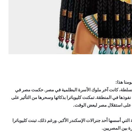
ومنا هذا:
ء والسلطة، كانت آخر ملوك الأسرة البطلمية في مصر. حكمت مصر في
نفوذها في المنطقة. تمكنت كليوباترا بذكائها وسحرها من التأثير على
 على استقلال مصر لبعض الوقت.
 التي أسسها أحد جنرالات الإسكندر الأكبر. ورغم ذلك، تبنت كليوباترا
ة بين المصريين.