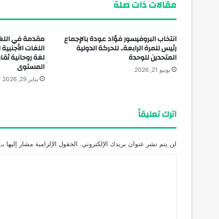
مقالات ذات صلة
انتخاب البروفيسور فؤاد عودة بالإجماع
مقدمة في اللغة
رئيس للمرة الرابعة.. للحركة الدولية
اللغات الأجنبية 
المتحدين للوحدة
لغة روحانية ثقا
المستوى
يونيو 21, 2026
يناير 29, 2026
اترك تعليقاً
لن يتم نشر عنوان بريدك الإلكتروني.
الحقول الإلزامية مشار إليها بـ
ا
ل
ت
ع