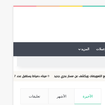
عملات
المزيد
ويكشف عن مسار بحري جديد
ميناء دمياط يستقبل عدد 17 سفينة .. بينما غادر 12 سفينة كما وصل اجمالي عدد السفن الموجودة بالميناء 32...
الأخيرة
الأشهر
تعليقات