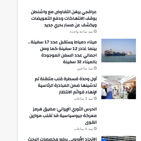
عراقجي يرهن التفاوض مع واشنطن
بوقف الانتهاكات ودفع التعويضات
ويكشف عن مسار بحري جديد
منذ ساعة واحدة
ميناء دمياط يستقبل عدد 17 سفينة ..
بينما غادر 12 سفينة كما وصل
اجمالي عدد السفن الموجودة
بالميناء 32 سفينة
منذ ساعتين
أول وحدة قسطرة قلب متنقلة تم
تدشينها ضمن المبادرة الرئاسية
لإنهاء قوائم الانتظار
منذ 3 ساعات
الحرس الثوري الإيراني: مضيق هرمز
معركة جيوسياسية قد تقلب موازين
القوى
منذ 4 ساعات
الاتحاد الأوروبي يرفع مخصصات البحث