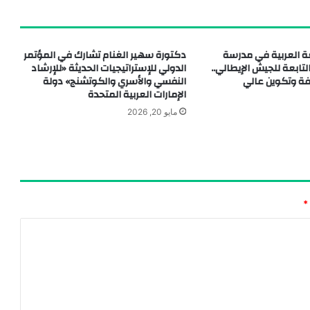
 العربية في مدرسة
دكتورة سهير الغنام تشارك في المؤتمر
التابعة للجيش الإيطالي..
الدولي للإستراتيجيات الحديثة «للإرشاد
فة وتكوين عالي
النفسي والأسري والكوتشنج» دولة
الإمارات العربية المتحدة
مايو 20, 2026
*