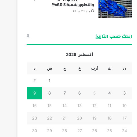
والتطوير بنسبة 60.5%
منذ 21 ساعة
ابحث حسب التاريخ
أغسطس 2026
ن
ث
أرب
خ
ج
س
د
2
1
9
8
7
6
5
4
3
16
15
14
13
12
11
10
23
22
21
20
19
18
17
30
29
28
27
26
25
24