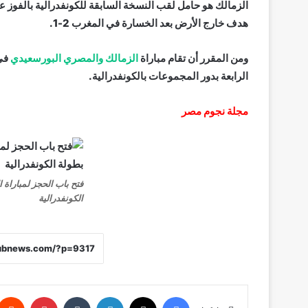
الزمالك هو حامل لقب النسخة السابقة للكونفدرالية بالفو
هدف خارج الأرض بعد الخسارة في المغرب 2-1.
ومن المقرر أن تقام مباراة
الزمالك والمصري البورسعيدي
في 
الرابعة بدور المجموعات بالكونفدرالية.
مجلة نجوم مصر
فتح باب الحجز لمباراة
الكونفدرالية
فيسبوك
X
لينكدإن
‏Tumblr
بينتيريست