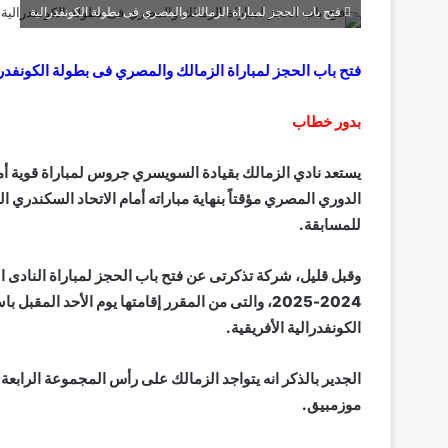
فتح باب الحجز لمباراة الزمالك والمصري فى بطولة الكونفدرالية
فتح باب الحجز لمباراة الزمالك والمصري فى بطولة الكونفدرا
بدور خطاب
يستعد نادي الزمالك بقيادة السويسري جروس لمباراة قوية أم
الدوري المصري مؤقتاً بنهاية مباراته أمام الاتحاد السكندري ا
للمسابقة.
وقبل قليل، شركة تذكرتى عن فتح باب الحجز لمباراة النادى
2024-2025، والتى من المقرر إقامتها يوم الأحد ال
الكونفدرالية الأفريقية.
الجدير بالذكر انه يتواجد الزمالك على رأس المجموعة الرابعة 
موزمبيق.