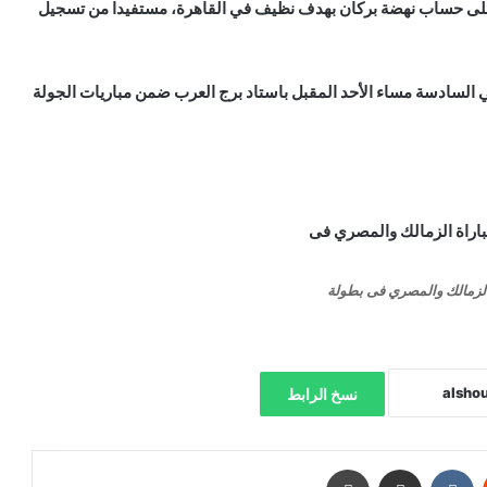
ز على حساب نهضة بركان بهدف نظيف في القاهرة، مستفيدا من تسجيل
السادسة مساء الأحد المقبل باستاد برج العرب ضمن مباريات الجولة
 الزمالك والمصري فى بطولة
نسخ الرابط
‏Reddit
‏VKontakte
مشاركة عبر البريد
طباعة