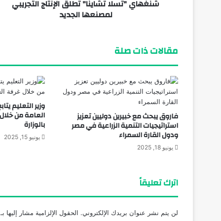
شنغهاي "تسلا تشاينا" تطلق الإنتاج التجريبي
منذ 3 أيام
لمصنعها الجديد
تعرف علي النادي الذي سيلعب له الدولي ا
مقالات ذات صلة
وزير التعليم يتاب
العامة من خلال 
فاروق يبحث مع خبيرين دوليين تعزيز
بالوزارة
استراتيجيات التنمية الزراعية في مصر
ودول القارة السمراء
يونيو 15, 2025
يونيو 18, 2025
اترك تعليقاً
لن يتم نشر عنوان بريدك الإلكتروني.
الحقول الإلزامية مشار إليها بـ