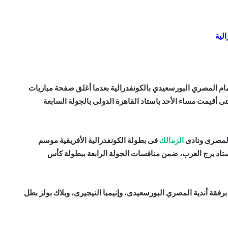
لية
ام المصري البورسعيدي بالكونفدرالية بعدما أغلق صفحة مباريات
لتى أقيمت مساء الأحد باستاد القاهرة الدولى بالجولة السابعة
 المصرى ونادى
الزمالك
فى بطولة الكونفدرالية الأفريقية موسم
مقبل باستاد برج العرب، ضمن منافسات الجولة الرابعة ببطولة كأس
برفقة أندية المصري البورسعيدى، وإنيمبا النيجيرى، وبلاك بولز بطل