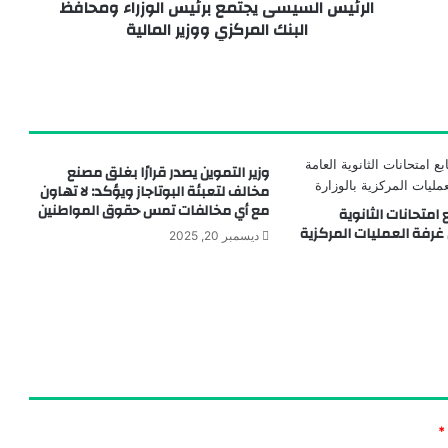
الرئيس السيسى يجتمع برئيس الوزراء ومحافظ
البنك المركزي ووزير المالية
لمصري محمد صلاح
وزير التموين يصدر قرارًا بغلق مصنع
مخالف لتعبئة البوتاجاز ويؤكد: لا تهاون
مع أي مخالفات تمس حقوق المواطنين
ع امتحانات الثانوية
غرفة العمليات المركزية
ديسمبر 20, 2025
*