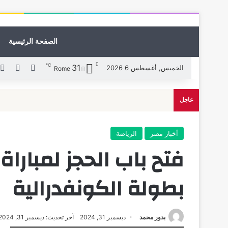
الصفحة الرئيسية
℃
31
X
فيسبوك
الخميس, أغسطس 6 2026
Rome
عاجل
أخبار مصر
الرياضة
فتح باب الحجز لمبارا
بطولة الكونفدرالية
بدور محمد
ديسمبر 31, 2024
آخر تحديث: ديسمبر 31, 2024