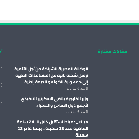
مقالات مختارة
أح
الوكالة المصرية للشراكة من أجل التنمية
ترسل شحنة ثانية من المساعدات الطبية
إلى جمهورية الكونغو الديمقراطية
منذ 6 ساعات
وزير الخارجية يلتقي السكرتير التنفيذي
لتجمع دول الساحل والصحراء
منذ 6 ساعات
ميناء_دمياط استقبل خلال الـ 24 ساعة
الماضية عدد 13 سفينة .. بينما غادر 12
سفينة