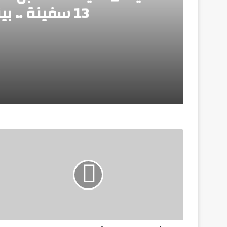
13 سفينة .. بينما غادر 12 سفينة
منذ يومين
ميناء_دمياط استقبل خلال الـ 24 ساعة الماضية عدد 13 سفينة .. بينما غادر 12 سفينة
منذ يومين
وزير الطيران: مشروع مبني الركاب رقم «4» يأتي بطاقة استيعابية تصل إلى 40 مليون راكب سنوياً
منذ يومين