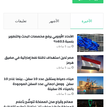
الأخيرة
الأشهر
تعليقات
الاتحاد الأوروبي يرفع مخصصات البحث والتطوير
بنسبة 60.5%
منذ 5 ساعات
مصر تدين استهداف ناقلة نفط إماراتية في مضيق
هرمز
منذ 5 ساعات
ميناء دمياط يستقبل عدد 10 سفن .. بينما غادر 10
سفن ووصل اجمالي عدد السفن الموجودة
بالميناء 26 سفينة
منذ 5 ساعات
معالم وأبراج مدن المملكة تتوشّح بأعلام
المملكة وتركيا وباكستان احتفاءً بتوقيع “اتفاقية