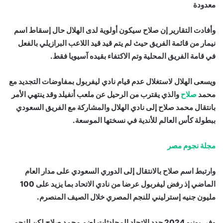
معدودة
وأفادت التقارير إن صلاح سيكون أولوية لدى الهلال حال إسقاط اسم
نيمار من قائمة الفريق حيث لم يتم قيد قيد اللاعب البرازيلي بالفعل
في قامة الفريق المحلية وتم الاكتفاء بقيده آسيويا فقط.
ويسعى الهلال لاستغلال عدم قيام نادي ليفربول بمفاوضات التجديد مع
محمد
صلاح
والذي يقترب من الرحيل عن ملعب أنفيلد وقد ينتهي الأمر
بانتقال محمد صلاح إلى نادي الهلال والمشاركة مع الفريق السعودي
ببطولة كأس العالم للأندية في نسختها الموسعة.
مجلة نجوم مصر
وارتبط اسم صلاح بالانتقال إلى الدوري السعودي على مدار العام
الماضي إذ رفض ليفربول عرضا من نادي الاتحاد بما يزيد على 100
مليون جنيه إسترليني للنجم المصري خلال الصيف المنصرم.
وفي يونيو 2024 جدد الاتحاد المحادثات لضم محمد صلاح لكن النجم