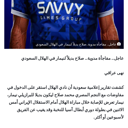
عاجل.. مفاجأة مدوية..صلاح بديلاً لنيمار في الهلال السعودي
عاجل.. مفاجأة مدوية.. صلاح بديلاً لنيمار في الهلال السعودي
نهى عراقي
كشفت تقارير إعلامية سعودية أن نادي الهلال استقر على الدخول في
مفاوضات مع النجم المصري محمد صلاح ليكون بديلا للبرازيلي نيمار،
نيمار تعرض للإصابة خلال مباراة الهلال أمام الاستقلال الإيراني أمس
الاثنين في بطولة دوري أبطال آسيا للنخبة وقد يغيب عن الفريق
لأسبوعين أو أكثر.