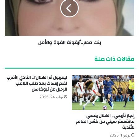
بنت مصر..أيقونة القوة والأمل
مقالات ذات صلة
ليفربول أم الهلال؟.. النادي الأقرب
لضم إيساك بعد طلب اللاعب
الرحيل عن نيوكاسل
يوليو 24, 2025
إنجاز تأريخي .. الهلال يقصي
مانشستر سيتي من كأس العالم
للأندية
يوليو 1, 2025