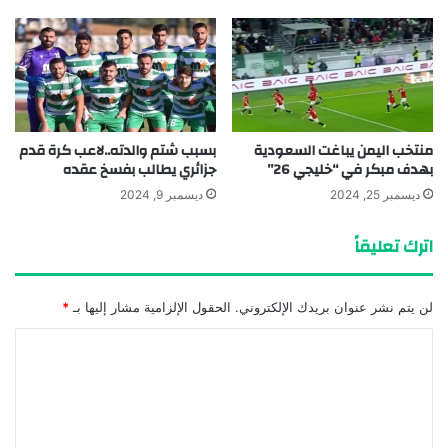
منتخب اليمن يباغت السعودية
بسبب شتم والدته..لاعب كرة قدم
بهدف مبكر في “خليجي 26”
جزائري يطالب بفسخ عقده
ديسمبر 25, 2024
ديسمبر 9, 2024
اترك تعليقاً
لن يتم نشر عنوان بريدك الإلكتروني.
الحقول الإلزامية مشار إليها بـ
*
ا
ل
ت
ع