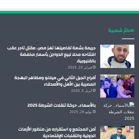
و
د
و
ق
ك
إ
ب
ر
الاكثر شعبية
ن
ا
م
جريمة بشعة تفاصيلها تهز مصر.. مقتل تاجر عقب
افتتاحه محلا لبيع الدواجن بأسعار مخفضة
بالقليوبية.
فبراير 25, 2025
أفراح الجيل الثاني في ميلانو ومظاهر البهجة
المصرية بين الأهل والأصدقاء
أبريل 5, 2026
بالأسماء.. حركة تنقلات الشرطة 2025
يوليو 26, 2025
أمن المجتمع و استقراره من منظور الأزمات
الدولية والتقلبات الإقتصادية