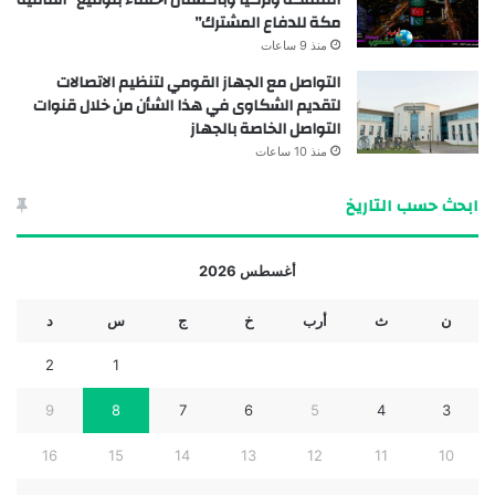
مكة للدفاع المشترك”
منذ 9 ساعات
التواصل مع الجهاز القومي لتنظيم الاتصالات
لتقديم الشكاوى في هذا الشأن من خلال قنوات
التواصل الخاصة بالجهاز
منذ 10 ساعات
ابحث حسب التاريخ
أغسطس 2026
ن
ث
أرب
خ
ج
س
د
2
1
9
8
7
6
5
4
3
16
15
14
13
12
11
10