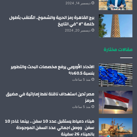
ديسمبر 14, 2024
برج القاهرة رمز الحرية والشموخ.. المُلقب بأطول
كلمة “لا “في التاريخ
ديسمبر 20, 2024
مقالات مختارة
الاتحاد الأوروبي يرفع مخصصات البحث والتطوير
بنسبة 60.5%
منذ 5 ساعات
مصر تدين استهداف ناقلة نفط إماراتية في مضيق
هرمز
منذ 5 ساعات
ميناء دمياط يستقبل عدد 10 سفن .. بينما غادر 10
سفن ووصل اجمالي عدد السفن الموجودة
بالميناء 26 سفينة