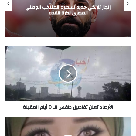
انتصار يرفع اسم مصر عاليًا.. الاتحاد العام
للجالية المصرية في فرنسا يبارك فوز المنتخب
الوطني
الأرصاد تعلن تفاصيل طقس الـ ٥ أيام المقبلة