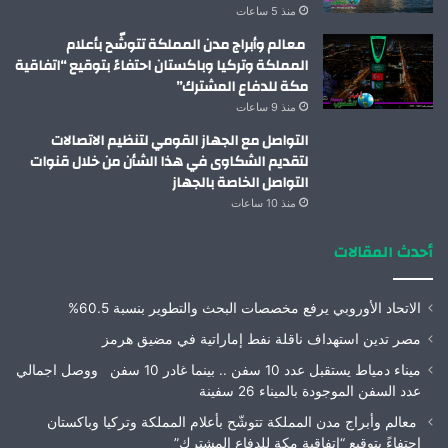
منذ 5 ساعات
معالم وأبراج مدن المملكة تتوشّح بأعلام
المملكة وتركيا وباكستان احتفاءً بتوقيع “اتفاقية
مكة للدفاع المشترك”
منذ 9 ساعات
التواصل مع الجهاز القومي لتنظيم الاتصالات
لتقديم الشكاوى في هذا الشأن من خلال قنوات
التواصل الخاصة بالجهاز
منذ 10 ساعات
أحدث المقالات
الاتحاد الأوروبي يرفع مخصصات البحث والتطوير بنسبة 60.5%
مصر تدين استهداف ناقلة نفط إماراتية في مضيق هرمز
ميناء دمياط يستقبل عدد 10 سفن .. بينما غادر 10 سفن ووصل اجمالي
عدد السفن الموجودة بالميناء 26 سفينة
معالم وأبراج مدن المملكة تتوشّح بأعلام المملكة وتركيا وباكستان
احتفاءً بتوقيع “اتفاقية مكة للدفاع المشترك”