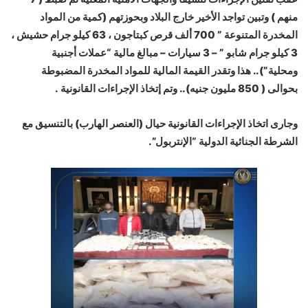
منهم ) وتبين تواجد الأخير خارج البلاد وبحوزتهم (كمية من المواد
المخدرة المتنوعة ” 700 ألف قرص كبتاجون ، 63 كيلو جرام حشيش ،
3 كيلو جرام شابو ” – 3 سيارات – مبالغ مالية “عملات أجنبية
ومحلية”).. هذا وتقدر القيمة المالية للمواد المخدرة المضبوطة
بحوالى ( 850 مليون جنيه).. وتم إتخاذ الإجراءات القانونية .
وجارى اتخاذ الإجراءات القانونية حيال (العنصر الهارب) بالتنسيق مع
الشرطة الجنائية الدولية “الإنتربول”.