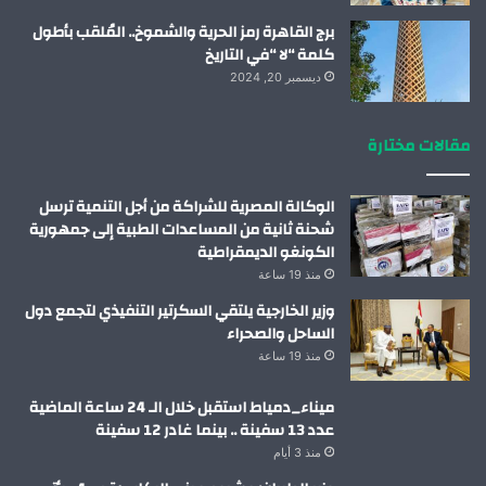
برج القاهرة رمز الحرية والشموخ.. المُلقب بأطول
كلمة “لا “في التاريخ
ديسمبر 20, 2024
مقالات مختارة
الوكالة المصرية للشراكة من أجل التنمية ترسل
شحنة ثانية من المساعدات الطبية إلى جمهورية
الكونغو الديمقراطية
منذ 19 ساعة
وزير الخارجية يلتقي السكرتير التنفيذي لتجمع دول
الساحل والصحراء
منذ 19 ساعة
ميناء_دمياط استقبل خلال الـ 24 ساعة الماضية
عدد 13 سفينة .. بينما غادر 12 سفينة
منذ 3 أيام