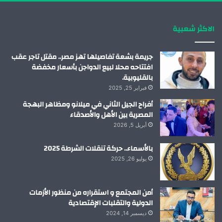
ك
إ
ب
ر
الاكثر شعبية
ن
ا
م
جريمة بشعة تفاصيلها تهز مصر.. مقتل تاجر عقب
افتتاحه محلا لبيع الدواجن بأسعار مخفضة
بالقليوبية.
فبراير 25, 2025
أفراح الجيل الثاني في ميلانو ومظاهر البهجة
المصرية بين الأهل والأصدقاء
أبريل 5, 2026
بالأسماء.. حركة تنقلات الشرطة 2025
يوليو 26, 2025
أمن المجتمع و استقراره من منظور الأزمات
الدولية والتقلبات الإقتصادية
ديسمبر 14, 2024