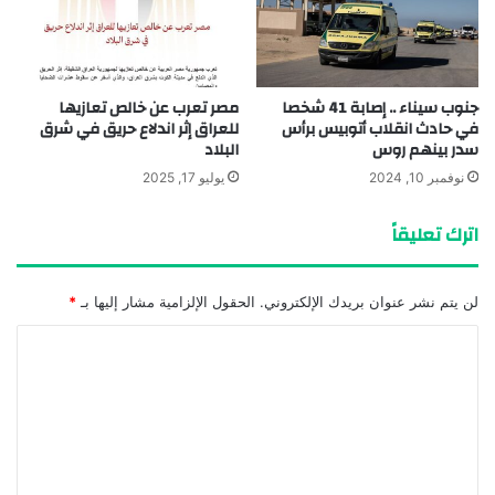
جنوب سيناء .. إصابة 41 شخصا
مصر تعرب عن خالص تعازيها
في حادث انقلاب أتوبيس برأس
للعراق إثر اندلاع حريق في شرق
سدر بينهم روس
البلاد
نوفمبر 10, 2024
يوليو 17, 2025
اترك تعليقاً
لن يتم نشر عنوان بريدك الإلكتروني.
الحقول الإلزامية مشار إليها بـ
*
ا
ل
ت
ع
ل