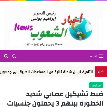
بح
الوضع ا
القائمة
 التنمية ترسل شحنة ثانية من المساعدات الطبية إلى جمهورية الكونغو 
عاجل
حوادث
ضبط تشيكيل عصابي شديد
الخطورة ببنهم 3 يحملون جنسيات