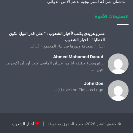
تدشنان شراكة استراتيجية لدعم الأمن الدوائي
التعليقات الأخيرة
عمرو هريدى يكتب لأخبار الشعوب : " على قدر النوايا تكون
العطايا" - اخبار الشعوب
[…] “الصحافة ودورها فى بناء المجتمع “ […]...
Ahmed Mohamed Daoud
رائع ومبدع حقيقه انا من عشاق الماضي كنت أود أن أكون من
جيل ا...
John Doe
Love the TieLabs Logo :)...
© حقوق النشر 2026، جميع الحقوق محفوظة |
أخبار الشعوب