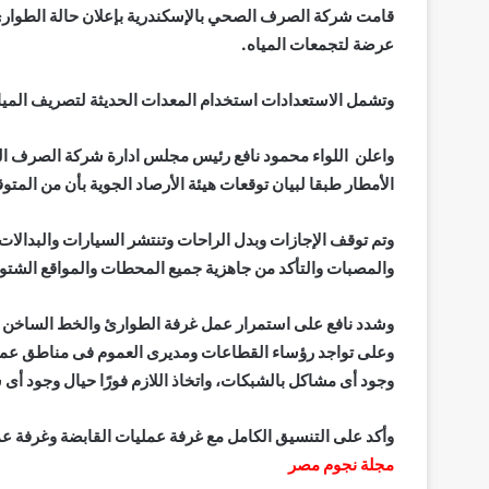
قامت شركة الصرف الصحي بالإسكندرية بإعلان حالة الطوارئ
عرضة لتجمعات المياه.
وتشمل الاستعدادات استخدام المعدات الحديثة لتصريف المي
واعلن اللواء محمود نافع رئيس مجلس ادارة شركة الصرف الص
الأمطار طبقا لبيان توقعات هيئة الأرصاد الجوية بأن من ال
وتم توقف الإجازات وبدل الراحات وتنتشر السيارات والبدالا
والمصبات والتأكد من جاهزية جميع المحطات والمواقع الشتو
وعلى تواجد رؤساء القطاعات ومديرى العموم فى مناطق عمل
وجود أى مشاكل بالشبكات، واتخاذ اللازم فورًا حيال وجود أى
وأكد على التنسيق الكامل مع غرفة عمليات القابضة وغرفة عم
مجلة نجوم مصر