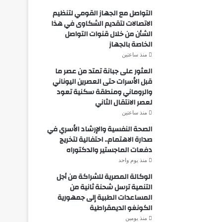
التواصل مع الجهاز القومي لتنظيم
الاتصالات لتقديم الشكاوى في هذا
الشأن من خلال قنوات التواصل
الخاصة بالجهاز
منذ ساعتين
العثور على جبانة تمتد من عصر ما
قبل الأسرات حتى العصرين اليوناني
والروماني ومنطقة سكنية تعود
لعصر الانتقال الثاني
منذ ساعتين
الصحة النفسية والإرشاد الأسري في
صدارة الاهتمام.. احتفالية لتخريج
دفعات الماجستير والدكتوراه
منذ يوم واحد
الوكالة المصرية للشراكة من أجل
التنمية ترسل شحنة ثانية من
المساعدات الطبية إلى جمهورية
الكونغو الديمقراطية
منذ يومين