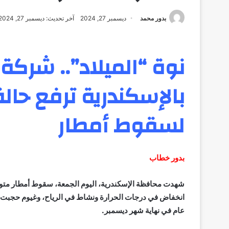
بدور محمد
ديسمبر 27, 2024
آخر تحديث: ديسمبر 27, 2024
نوة “الميلاد”..
شركة 
بالإسكندرية ترفع حال
لسقوط أمطار
بدور خطاب
شهدت محافظة الإسكندرية، اليوم الجمعة، سقوط أمطار متوس
انخفاض في درجات الحرارة ونشاط في الرياح، وغيوم حجبت ش
عام في نهاية شهر ديسمبر.