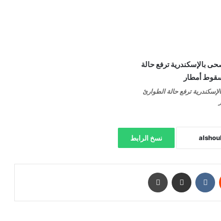
إسكندرية ترفع حالة الطوارئ
نسخ الرابط
‏Reddit
‏VKontakte
مشاركة عبر البريد
طباعة