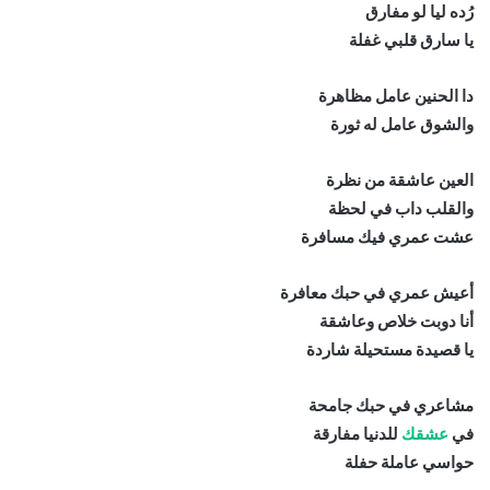
رُده ليا لو مفارق
يا سارق قلبي غفلة
دا الحنين عامل مظاهرة
والشوق عامل له ثورة
العين عاشقة من نظرة
والقلب داب في لحظة
عشت عمري فيك مسافرة
أعيش عمري في حبك معافرة
أنا دوبت خلاص وعاشقة
يا قصيدة مستحيلة شاردة
مشاعري في حبك جامحة
في
عشقك
للدنيا مفارقة
حواسي عاملة حفلة