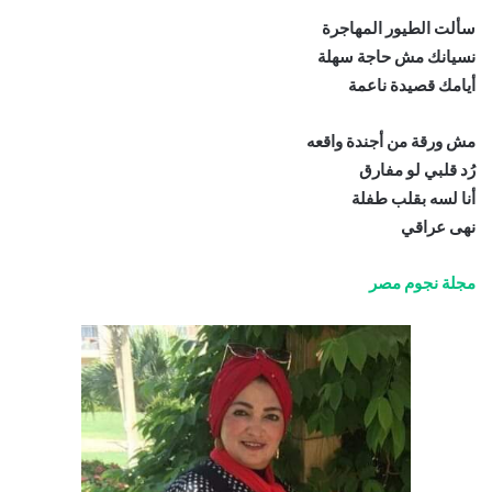
سألت الطيور المهاجرة
نسيانك مش حاجة سهلة
أيامك قصيدة ناعمة
مش ورقة من أجندة واقعه
رُد قلبي لو مفارق
أنا لسه بقلب طفلة
نهى عراقي
مجلة نجوم مصر