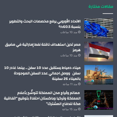
مقالات مختارة
الاتحاد الأوروبي يرفع مخصصات البحث والتطوير
بنسبة 60.5%
منذ 10 ساعات
مصر تدين استهداف ناقلة نفط إماراتية في مضيق
هرمز
منذ 10 ساعات
ميناء دمياط يستقبل عدد 10 سفن .. بينما غادر 10
سفن ووصل اجمالي عدد السفن الموجودة
بالميناء 26 سفينة
منذ 11 ساعة
معالم وأبراج مدن المملكة تتوشّح بأعلام
المملكة وتركيا وباكستان احتفاءً بتوقيع “اتفاقية
مكة للدفاع المشترك”
منذ 15 ساعة