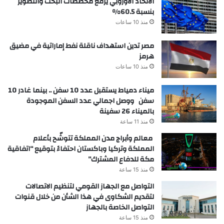
الاتحاد الأوروبي يرفع مخصصات البحث والتطوير
بنسبة 60.5%
منذ 10 ساعات
مصر تدين استهداف ناقلة نفط إماراتية في مضيق
هرمز
منذ 10 ساعات
ميناء دمياط يستقبل عدد 10 سفن .. بينما غادر 10
سفن ووصل اجمالي عدد السفن الموجودة
بالميناء 26 سفينة
منذ 11 ساعة
معالم وأبراج مدن المملكة تتوشّح بأعلام
المملكة وتركيا وباكستان احتفاءً بتوقيع “اتفاقية
مكة للدفاع المشترك”
منذ 15 ساعة
التواصل مع الجهاز القومي لتنظيم الاتصالات
لتقديم الشكاوى في هذا الشأن من خلال قنوات
التواصل الخاصة بالجهاز
منذ 15 ساعة