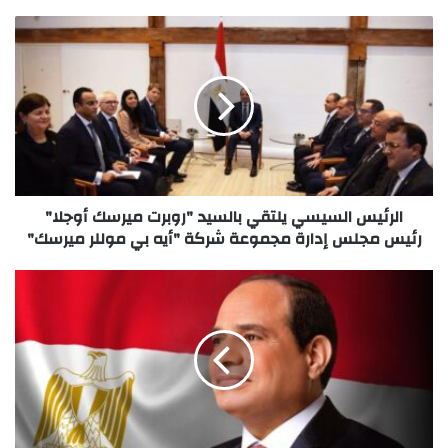
الرئيس السيسي يلتقي بالسيد "روبرت ميرسك أوجلا"
رئيس مجلس إدارة مجموعة شركة "أيه بي موللر ميرسك"