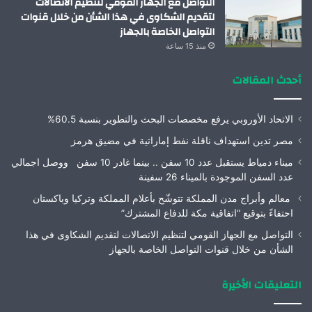
التواصل مع الجهاز القومي لتنظيم الاتصالات
لتقديم الشكاوى في هذا الشأن من خلال قنوات
التواصل الخاصة بالجهاز
منذ 15 ساعة
أحدث المقالات
الاتحاد الأوروبي يرفع مخصصات البحث والتطوير بنسبة 60.5%
مصر تدين استهداف ناقلة نفط إماراتية في مضيق هرمز
ميناء دمياط يستقبل عدد 10 سفن .. بينما غادر 10 سفن ووصل اجمالي
عدد السفن الموجودة بالميناء 26 سفينة
معالم وأبراج مدن المملكة تتوشّح بأعلام المملكة وتركيا وباكستان
احتفاءً بتوقيع “اتفاقية مكة للدفاع المشترك”
التواصل مع الجهاز القومي لتنظيم الاتصالات لتقديم الشكاوى في هذا
الشأن من خلال قنوات التواصل الخاصة بالجهاز
التعليقات الأخيرة