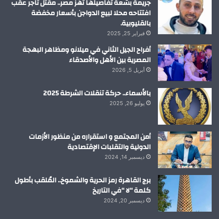
جريمة بشعة تفاصيلها تهز مصر.. مقتل تاجر عقب
افتتاحه محلا لبيع الدواجن بأسعار مخفضة
بالقليوبية.
فبراير 25, 2025
أفراح الجيل الثاني في ميلانو ومظاهر البهجة
المصرية بين الأهل والأصدقاء
أبريل 5, 2026
بالأسماء.. حركة تنقلات الشرطة 2025
يوليو 26, 2025
أمن المجتمع و استقراره من منظور الأزمات
الدولية والتقلبات الإقتصادية
ديسمبر 14, 2024
برج القاهرة رمز الحرية والشموخ.. المُلقب بأطول
كلمة “لا “في التاريخ
ديسمبر 20, 2024