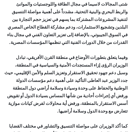
شتى المجالات لاسيما في مجال الطاقة واللوجستيات والموانئ
والربط البحري والبنية التحتية، مشدداً على أهمية مواصلة التنسيق
لتنفيذ المشروعات المشتركة بما يسهم في تعزيز حجم التجارة بين
البلدين وتشجيع الاستثمارات، ودعم مشاركة القطاع الخاص المصري
في السوق الجيبوتي، بالإضافة إلى تعزير التعاون الفني في مجال بناء
القدرات من خلال الدورات الفنية التي تنظمها المؤسسات المصرية.
وفيما يتعلق بتطورات الأوضاع في منطقة القرن الأفريقي، تبادل
الوزيران الرؤى إزاء المستجدات الأمنية والسياسية في المنطقة،
وسبل دعم جهود تحقيق الاستقرار وتعزيز السلم والأمن الإقليمي، حيث
جدد الوزير عبد العاطى التأكيد على أهمية دعم مؤسسات الدولة
الوطنية والحفاظ على وحدة وسيادة وسلامة أراضي دول المنطقة
ورفض أي إجراءات أحادية من شأنها المساس بسيادة الدول أو تقويض
أسس الاستقرار بالمنطقة، ورفض أية محاولات لفرض كيانات موازية
تتعارض مع وحدة الدول وسلامة أراضيها.
كما أكد الوزيران على مواصلة التنسيق والتشاور في مختلف القضايا