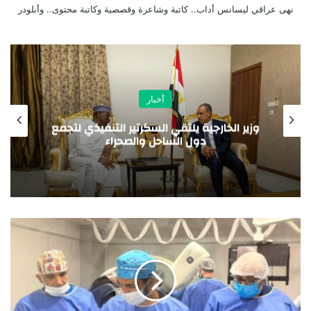
نهى عراقي ليسانس أداب.. كاتبة وشاعرة وقصصية وكاتبة محتوى.. وأبلودر
أخبار
وزير الخارجية يلتقي السكرتير التنفيذي لتجمع
مش
دول الساحل والصحراء