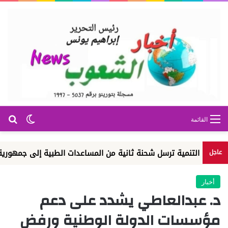
بح
الوضع ا
القائمة
 التنمية ترسل شحنة ثانية من المساعدات الطبية إلى جمهورية الكونغو 
عاجل
أخبار
د. عبدالعاطي يشدد على دعم
مؤسسات الدولة الوطنية ورفض