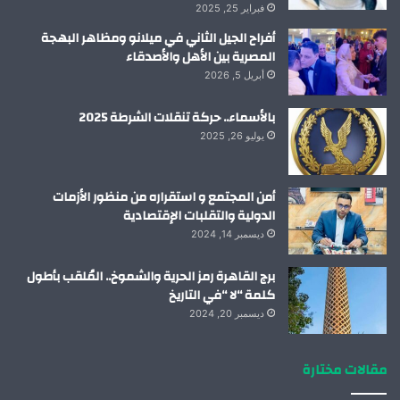
فبراير 25, 2025
أفراح الجيل الثاني في ميلانو ومظاهر البهجة
المصرية بين الأهل والأصدقاء
أبريل 5, 2026
بالأسماء.. حركة تنقلات الشرطة 2025
يوليو 26, 2025
أمن المجتمع و استقراره من منظور الأزمات
الدولية والتقلبات الإقتصادية
ديسمبر 14, 2024
برج القاهرة رمز الحرية والشموخ.. المُلقب بأطول
كلمة “لا “في التاريخ
ديسمبر 20, 2024
مقالات مختارة