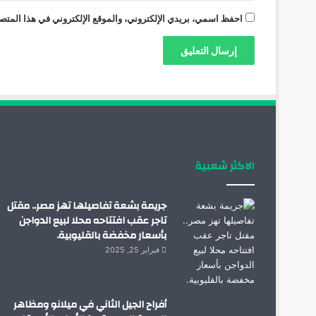
احفظ اسمي، بريدي الإلكتروني، والموقع الإلكتروني في هذا المتصف
الاكثر شعبية
جريمة بشعة تفاصيلها تهز مصر.. مقتل
تاجر عقب افتتاحه محلا لبيع الدواجن
بأسعار مخفضة بالقليوبية.
فبراير 25, 2025
أفراح الجيل الثاني في ميلانو ومظاهر