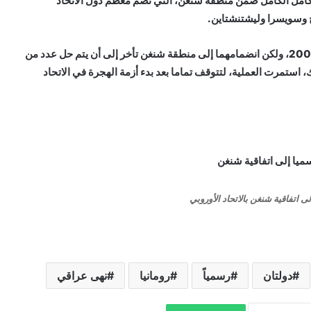
لتكامل الكامل ضمن منطقة شنغن، التي تضم معظم دول الاتحاد
يج وسويسرا وليشتنشتاين.
يذكر أن بلغاريا ورومانيا انضمتا إلى الاتحاد الأوروبي في عام 2007، ولكن انضمامهما إلى منطقة شنغن تأخر إلى أن يتم حل عدد من
استمرت العملية، لتتوقف تماما بعد بدء أزمة الهجرة في الاتحاد
 اتفاقية شنغن بالاتحاد الأوروبي
دولتان
رسمياً
رومانيا
نهى عراقي