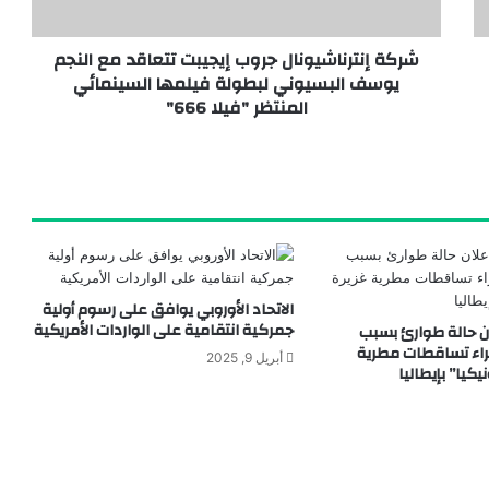
شركة إنترناشيونال جروب إيجيبت تتعاقد مع النجم
يوسف البسيوني لبطولة فيلمها السينمائي
 إرهابي
المنتظر "فيلا 666"
الاتحاد الأوروبي يوافق على رسوم أولية
جمركية انتقامية على الواردات الأمريكية
ن حالة طوارئ بسبب
راء تساقطات مطرية
أبريل 9, 2025