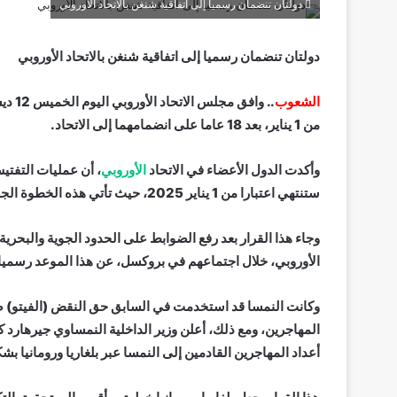
دولتان تنضمان رسميا إلى اتفاقية شنغن بالاتحاد الأوروبي
دولتان تنضمان رسميا إلى اتفاقية شنغن بالاتحاد الأوروبي
الشعوب
.. وا
من 1 يناير، بعد 18 عاما على انضمامهما إلى الاتحاد.
وأكدت الدول الأعضاء في الاتحاد
الأوروبي
، أن عمليات التفتيش
ستنتهي اعتبارا من 1 يناير 2025، حيث تأتي هذه الخطوة الجديدة لتعزيز التكامل داخل منطقة شنغن.
وجاء هذا القرار بعد رفع الضوابط على الحدود الجوية والبحرية
الأوروبي، خلال اجتماعهم في بروكسل، عن هذا الموعد رسميا
وكانت النمسا قد استخدمت في السابق حق النقض (الفيتو) ضد 
المهاجرين، ومع ذلك، أعلن وزير الداخلية النمساوي جيرهارد ك
أعداد المهاجرين القادمين إلى النمسا عبر بلغاريا ورومانيا ب