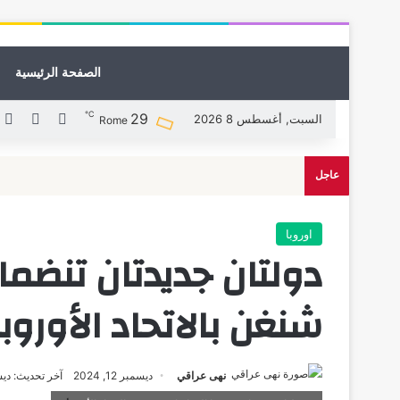
الصفحة الرئيسية
℃
29
X
فيسبوك
ل
السبت, أغسطس 8 2026
Rome
عاجل
اوروبا
دولتان جديدتان تنضمان
شنغن بالاتحاد الأوروب
نهى عراقي
ديسمبر 12, 2024
آخر تحديث: ديسمبر 2