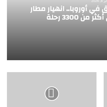
 8, 2026
ي أوروبا.. انهيار مطار
من 3300 رحلة
ردام يُلغي أكثر من 3300 رحلة
ل لزائري الفترات القصيرة المعفيين من التأشيرة