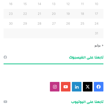
16
15
14
13
12
11
10
23
22
21
20
19
18
17
30
29
28
27
26
25
24
31
« يوليو
تابعنا على الفيسبوك
ف
X
ل
ي
ا
ي
ي
و
ن
تابعنا على اليوتيوب
س
ن
ت
س