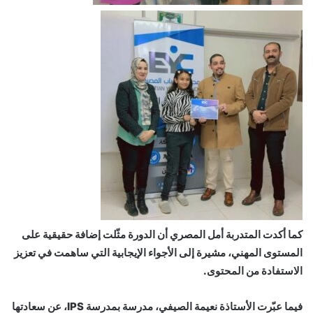
كما أكدت المتدربة أمل المصري أن الدورة مثّلت إضافة حقيقية على
المستوى المهني، مشيرة إلى الأجواء الإيجابية التي ساهمت في تعزيز
الاستفادة من المحتوى.
فيما عبّرت الأستاذة نعيمة الصيفي، مدرسة بمدرسة IPS، عن سعادتها