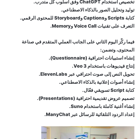
تخصيص استخدام ChatGPT وفق أسلوب كل متدرب.
توليد وتحليل الصور بالذكاء الاصطناعي.
كتابة Scripts وCaptions وStoryboard للمحتوى الرقمي.
التعرف على تقنيات Voice Call وMemory.
فيما ركّز اليوم الثاني على الجانب العملي المتقدم في صناعة
المحتوى، وتضمن:
إنشاء استبيانات احترافية (Questionnaire).
إنتاج فيديوهات باستخدام Veo 3.
تحويل النص إلى صوت احترافي عبر ElevenLabs.
إنشاء أصوات إعلانية بالذكاء الاصطناعي.
كتابة Script تسويقي فعّال.
تصميم عروض تقديمية احترافية (Presentations).
إنشاء أغنية كاملة باستخدام Suno.
إعداد الردود التلقائية للرسائل عبر ManyChat.