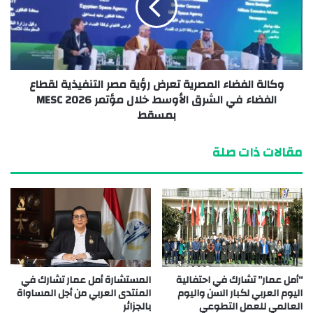
وكالة الفضاء المصرية تعرض رؤية مصر التنفيذية لقطاع
الفضاء في الشرق الأوسط خلال مؤتمر MESC 2026
بمسقط
مقالات ذات صلة
“أمل عمار” تشارك في احتفالية
المستشارة أمل عمار تشارك في
اليوم العربي لكبار السن واليوم
المنتدى العربي من أجل المساواة
العالمي للعمل التطوعي
بالجزائر