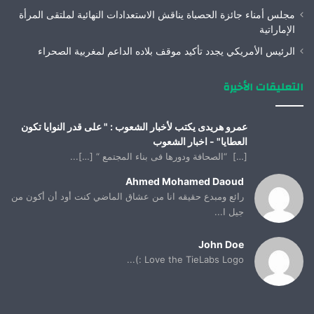
مجلس أمناء جائزة الحصباة يناقش الاستعدادات النهائية لملتقى المرأة
الإماراتية
الرئيس الأمريكي يجدد تأكيد موقف بلاده الداعم لمغربية الصحراء
التعليقات الأخيرة
عمرو هريدى يكتب لأخبار الشعوب : " على قدر النوايا تكون
العطايا" - اخبار الشعوب
[…] “الصحافة ودورها فى بناء المجتمع “ […]...
Ahmed Mohamed Daoud
رائع ومبدع حقيقه انا من عشاق الماضي كنت أود أن أكون من
جيل ا...
John Doe
Love the TieLabs Logo :)...