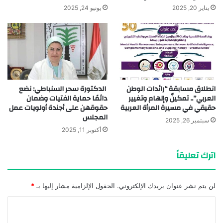
يناير 20, 2025
يونيو 24, 2025
انطلاق مسابقة “رائدات الوطن
الدكتورة سحر السنباطي: نضع
العربي”.. تمكينٌ وإلهام وتغيير
دائمًا حماية الفتيات وضمان
حقيقي في مسيرة المرأة العربية
حقوقهن على أجندة أولويات عمل
المجلس
سبتمبر 26, 2025
أكتوبر 11, 2025
اترك تعليقاً
لن يتم نشر عنوان بريدك الإلكتروني.
الحقول الإلزامية مشار إليها بـ
*
ا
ل