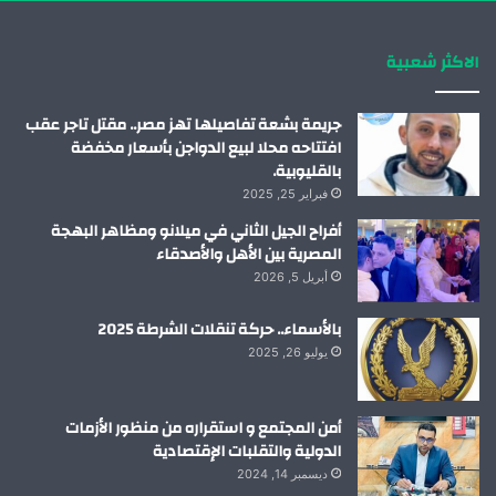
ك
إ
ب
ر
الاكثر شعبية
ن
ا
م
جريمة بشعة تفاصيلها تهز مصر.. مقتل تاجر عقب
افتتاحه محلا لبيع الدواجن بأسعار مخفضة
بالقليوبية.
فبراير 25, 2025
أفراح الجيل الثاني في ميلانو ومظاهر البهجة
المصرية بين الأهل والأصدقاء
أبريل 5, 2026
بالأسماء.. حركة تنقلات الشرطة 2025
يوليو 26, 2025
أمن المجتمع و استقراره من منظور الأزمات
الدولية والتقلبات الإقتصادية
ديسمبر 14, 2024