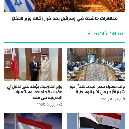
مظاهرات حاشدة في إسرائيل بعد قرار إقالة وزير الدفاع
مقالات ذات صلة
وفد سفراء مصر الجدد: نقدِّر دور
وزير الخارجية.. يؤكد على تذليل أي
شيخ الأزهر في نشر الوسطية
عقبات قد تواجه الاستثمارات
البحرينية في مصر
يوليو 30, 2025
فبراير 3, 2025