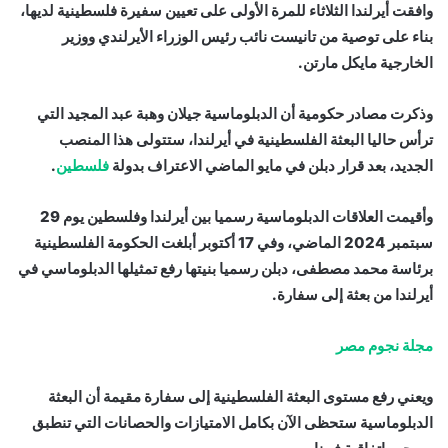
وافقت أيرلندا الثلاثاء للمرة الأولى على تعيين سفيرة فلسطينية لديها،
بناء على توصية من تانيست نائب رئيس الوزراء الأيرلندي ووزير
الخارجية مايكل مارتن.
وذكرت مصادر حكومية أن الدبلوماسية جيلان وهبة عبد المجيد التي
ترأس حاليا البعثة الفلسطينية في أيرلندا، ستتولى هذا المنصب
الجديد، بعد قرار دبلن في مايو الماضي الاعتراف بدولة
فلسطين
.
وأقيمت العلاقات الدبلوماسية رسميا بين أيرلندا وفلسطين يوم 29
سبتمبر 2024 الماضي، وفي 17 أكتوبر أبلغت الحكومة الفلسطينية
برئاسة محمد مصطفى، دبلن رسميا بنيتها رفع تمثيلها الدبلوماسي في
أيرلندا من بعثة إلى سفارة.
مجلة نجوم مصر
ويعني رفع مستوى البعثة الفلسطينية إلى سفارة مقيمة أن البعثة
الدبلوماسية ستحظى الآن بكامل الامتيازات والحصانات التي تنطبق