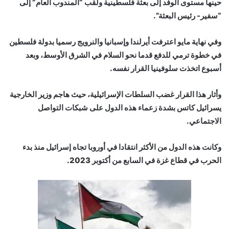
حينها مستوى الوفد إلى بعثة فلسطينية ولقب “المندوب العام” إلى
“سفير- رئيس البعثة”.
وفي نهاية مايو اعترفت أيرلندا وإسبانيا والنرويج رسميا بدولة فلسطين
في خطوة ترمي للدفع قدما نحو السلام في الشرق الأوسط، وبعد
أسبوع اتخذت سلوفينيا القرار نفسه.
وأثار هذا القرار غضب السلطات الإسرائيلية، حيث هاجم وزير الخارجية
يسرائيل كاتس بشدة زعماء هذه الدول على شبكات التواصل
الاجتماعي.
وكانت هذه الدول من الأكثر انتقادا في أوروبا تجاه إسرائيل منذ بدء
الحرب في قطاع غزة في السابع من أكتوبر 2023.