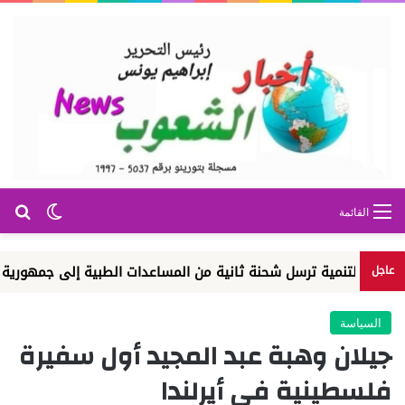
بح
الوضع ا
القائمة
تنمية ترسل شحنة ثانية من المساعدات الطبية إلى جمهورية الكونغو ال
عاجل
السياسة
جيلان وهبة عبد المجيد أول سفيرة
فلسطينية في أيرلندا