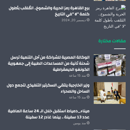
برج القاهرة رمز الحرية والشموخ.. المُلقب بأطول
كلمة “لا “في التاريخ
ديسمبر 20, 2024
مقالات مختارة
الوكالة المصرية للشراكة من أجل التنمية ترسل
شحنة ثانية من المساعدات الطبية إلى جمهورية
الكونغو الديمقراطية
منذ 15 ساعة
وزير الخارجية يلتقي السكرتير التنفيذي لتجمع دول
الساحل والصحراء
منذ 15 ساعة
ميناء_دمياط استقبل خلال الـ 24 ساعة الماضية
عدد 13 سفينة .. بينما غادر 12 سفينة
منذ يومين