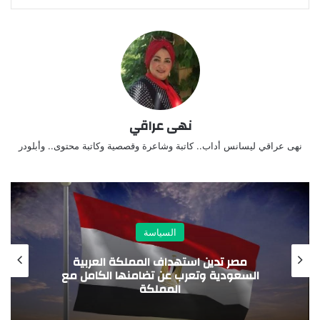
نهى عراقي
نهى عراقي ليسانس أداب.. كاتبة وشاعرة وقصصية وكاتبة محتوى.. وأبلودر
السياسة
وزير الخارجية يؤكد لنظرائه في الكويت
والبحرين والأردن تضامن مصر مع الدول العربية
الشقيقة ضد الاعتداءات الإيرانية الأخير