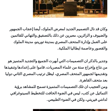
وكان قد نال التصميم الجديد لمعرض الملوك، أيضا إعجاب الجمهور
والضيوف و الزائرين، معبرين عن ذلك بالتصفيق والتهاني للقائمين
على العمل وإدارة المتحف المصري بمدينة تورينو، مدينة الملوك
والقصور وعاصمة ايطاليا الملكية.
وجدير بالذكر ان التصميمات التي أبهرت الجميع والتجديد المتميز هو
من نتاج وإخراج ستة من علماء المصريات، قاموا على إعدادها وتنفيذها
وتقديمها لجمهور المتحف المصري، ليظل ترتيب المصري الثاني دوليا
بعد متحف القاهرة.
ومن العجيب ان تلك التصميمات المتميزة تسمح للمشاهد برؤية
التماثيل عن كثب، ليس في الضوء الخافت للتخطيط السينوغرافي
لدانتي فيريتي، ولكن في الضوء الطبيعي.