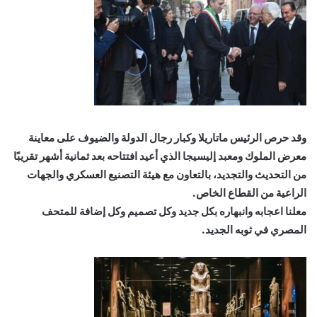
وقد حرص الرئيس ماتاريلا وكبار رجال الدولة والضيوف على معاينة
معرض الملوك ومعبد إليسيجا الذي أعيد افتتاحه بعد ثمانية أشهر تقريبًا
من التحديث والتجديد، بالتعاون مع هيئة التصنيع العسكري والجهات
الراعية من القطاع الخاص.
معلنا اعجابه وانبهاره بكل جديد وكل تصميم وكل إضافة للمتحف
المصري في ثوبه الجديد.