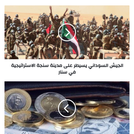
الجيش السوداني يسيطر على مدينة سنجة الاستراتيجية
في سنار