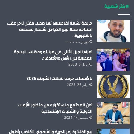
الاكثر شعبية
ن
ا
م
جريمة بشعة تفاصيلها تهز مصر.. مقتل تاجر عقب
افتتاحه محلا لبيع الدواجن بأسعار مخفضة
بالقليوبية.
فبراير 25, 2025
أفراح الجيل الثاني في ميلانو ومظاهر البهجة
المصرية بين الأهل والأصدقاء
أبريل 5, 2026
بالأسماء.. حركة تنقلات الشرطة 2025
يوليو 26, 2025
أمن المجتمع و استقراره من منظور الأزمات
الدولية والتقلبات الإقتصادية
ديسمبر 14, 2024
برج القاهرة رمز الحرية والشموخ.. المُلقب بأطول