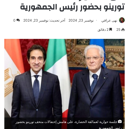
تورينو بحضور رئيس الجمهورية
نهى عراقي
نوفمبر 23, 2024
آخر تحديث: نوفمبر 23, 2024
0
25
2 دقائق
جلسة حوارية لعمالقة الحضارة، على هامش إحتفالات متحف تورينو بحضور
رئيس الجمهورية