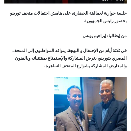
جلسة حوارية لعمالقة الحضارة، على هامش احتفالات متحف تورينو
بحضور رئيس الجمهورية
من إيطاليا: إبراهيم يونس
في ثلاثة أيام من الإحتفال و البهجة، يتوافد المواطنون إلى المتحف
المصري بتورينو، بغرض المشاركة والإستمتاع بمقتنياته وبالفنون
والمعارض المشاركة بشوارع المتحف الساهرة.