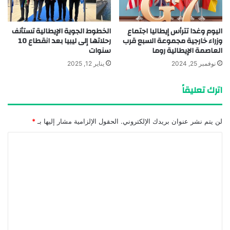
اليوم وغدا تترأس إيطاليا اجتماع
الخطوط الجوية الإيطالية تستأنف
وزراء خارجية مجموعة السبع قرب
رحلاتها إلى ليبيا بعد انقطاع 10
العاصمة الإيطالية روما
سنوات
نوفمبر 25, 2024
يناير 12, 2025
اترك تعليقاً
لن يتم نشر عنوان بريدك الإلكتروني.
الحقول الإلزامية مشار إليها بـ
*
ا
ل
ت
ع
ل
ي