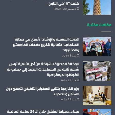
كلمة “لا “في التاريخ
ديسمبر 20, 2024
مقالات مختارة
الصحة النفسية والإرشاد الأسري في صدارة
الاهتمام.. احتفالية لتخريج دفعات الماجستير
والدكتوراه
منذ 9 دقائق
الوكالة المصرية للشراكة من أجل التنمية ترسل
شحنة ثانية من المساعدات الطبية إلى جمهورية
الكونغو الديمقراطية
منذ 22 ساعة
وزير الخارجية يلتقي السكرتير التنفيذي لتجمع دول
الساحل والصحراء
منذ 22 ساعة
ميناء_دمياط استقبل خلال الـ 24 ساعة الماضية