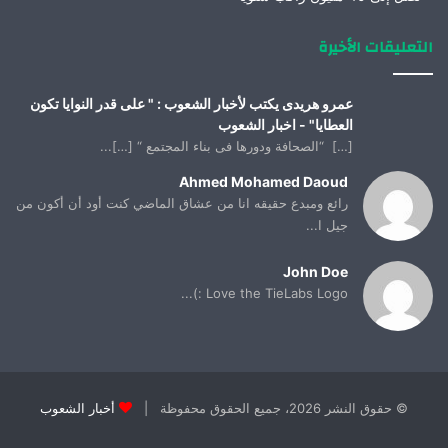
التعليقات الأخيرة
عمرو هريدى يكتب لأخبار الشعوب : " على قدر النوايا تكون
العطايا" - اخبار الشعوب
[…] “الصحافة ودورها فى بناء المجتمع “ […]...
Ahmed Mohamed Daoud
رائع ومبدع حقيقه انا من عشاق الماضي كنت أود أن أكون من
جيل ا...
John Doe
Love the TieLabs Logo :)...
© حقوق النشر 2026، جميع الحقوق محفوظة |
أخبار الشعوب