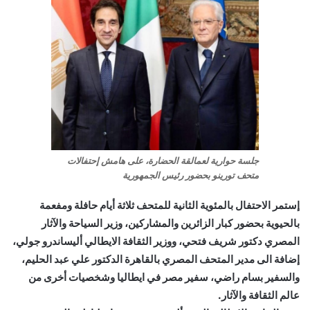
جلسة حوارية لعمالقة الحضارة، على هامش إحتفالات
متحف تورينو بحضور رئيس الجمهورية
إستمر الاحتفال بالمئوية الثانية للمتحف ثلاثة أيام حافلة ومفعمة
بالحيوية بحضور كبار الزائرين والمشاركين، وزير السياحة والآثار
المصري دكتور شريف فتحي، ووزير الثقافة الايطالي أليساندرو جولي،
إضافة الى مدير المتحف المصري بالقاهرة الدكتور علي عبد الحليم،
والسفير بسام راضي، سفير مصر في ايطاليا وشخصيات أخرى من
عالم الثقافة والآثار.