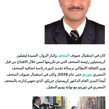
كان في استقبال ضيوف
المتحف
وكبار الزوار، السيدة إيفيلين
كريستيلين رئيسة المتحف التي تم تكريمها امس خلال الافتتاح من قبل
وزير الثقافة الايطالي برسالة تجديد لدورة رئاسة اضافية للمتحف
المصري
بتورينو
حتى عام 2028, وكان في استقبال ضيوف المتحف
أيضا المدير العام الدكتور كريستيان جريكو، الذي تنتهي إدارته بالمتحف
المصري في تورينو مع نهاية يونيو المقبل.