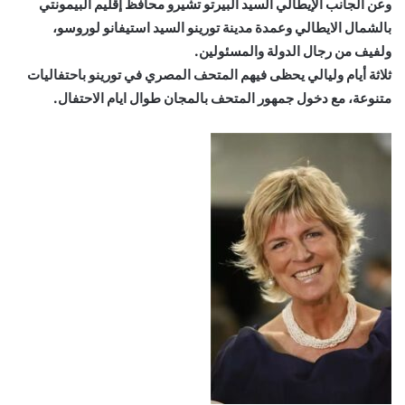
وعن الجانب الإيطالي السيد ألبيرتو تشيرو محافظ إقليم البيمونتي
بالشمال الايطالي وعمدة مدينة تورينو السيد استيفانو لوروسو،
ولفيف من رجال الدولة والمسئولين.
ثلاثة أيام وليالي يحظى فيهم المتحف المصري في تورينو باحتفاليات
متنوعة، مع دخول جمهور المتحف بالمجان طوال ايام الاحتفال.