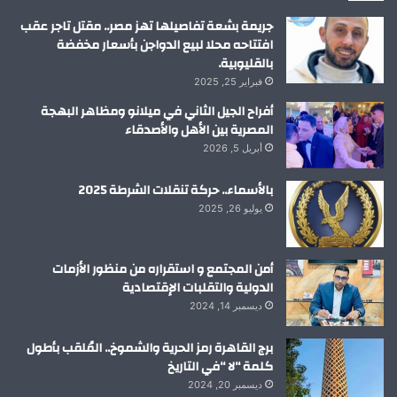
م
جريمة بشعة تفاصيلها تهز مصر.. مقتل تاجر عقب
افتتاحه محلا لبيع الدواجن بأسعار مخفضة
بالقليوبية.
فبراير 25, 2025
أفراح الجيل الثاني في ميلانو ومظاهر البهجة
المصرية بين الأهل والأصدقاء
أبريل 5, 2026
بالأسماء.. حركة تنقلات الشرطة 2025
يوليو 26, 2025
أمن المجتمع و استقراره من منظور الأزمات
الدولية والتقلبات الإقتصادية
ديسمبر 14, 2024
برج القاهرة رمز الحرية والشموخ.. المُلقب بأطول
كلمة “لا “في التاريخ
ديسمبر 20, 2024