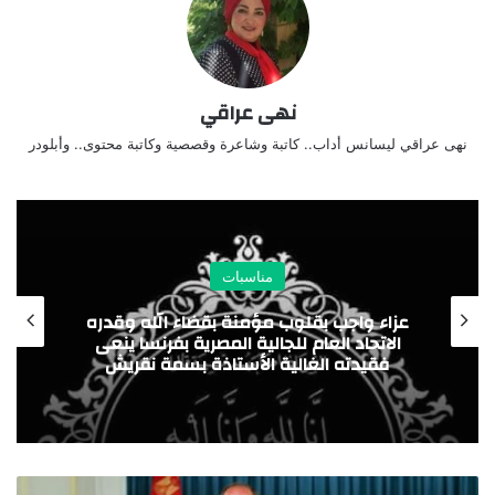
نهى عراقي
نهى عراقي ليسانس أداب.. كاتبة وشاعرة وقصصية وكاتبة محتوى.. وأبلودر
مناسبات
عزاء واجب