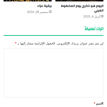
اليوم هو ذكرى يوم المخطوط
برقية عزاء
العربي
ديسمبر 28, 2024
أبريل 4, 2025
اترك تعليقاً
لن يتم نشر عنوان بريدك الإلكتروني.
الحقول الإلزامية مشار إليها بـ
*
ا
ل
ت
ع
ل
ي
ق
*
الاسم
*