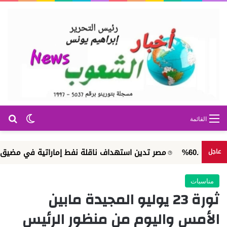
بح
الوضع ا
القائمة
مصر تدين استهداف ناقلة نفط إماراتية في مضيق هرمز
عاجل
مناسبات
ثورة 23 يوليو المجيدة مابين
الأمس واليوم من منظور الرئيس