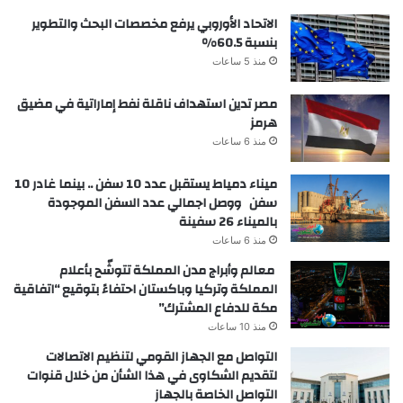
الاتحاد الأوروبي يرفع مخصصات البحث والتطوير
بنسبة 60.5%
منذ 5 ساعات
مصر تدين استهداف ناقلة نفط إماراتية في مضيق
هرمز
منذ 6 ساعات
ميناء دمياط يستقبل عدد 10 سفن .. بينما غادر 10
سفن ووصل اجمالي عدد السفن الموجودة
بالميناء 26 سفينة
منذ 6 ساعات
معالم وأبراج مدن المملكة تتوشّح بأعلام
المملكة وتركيا وباكستان احتفاءً بتوقيع “اتفاقية
مكة للدفاع المشترك”
منذ 10 ساعات
التواصل مع الجهاز القومي لتنظيم الاتصالات
لتقديم الشكاوى في هذا الشأن من خلال قنوات
التواصل الخاصة بالجهاز