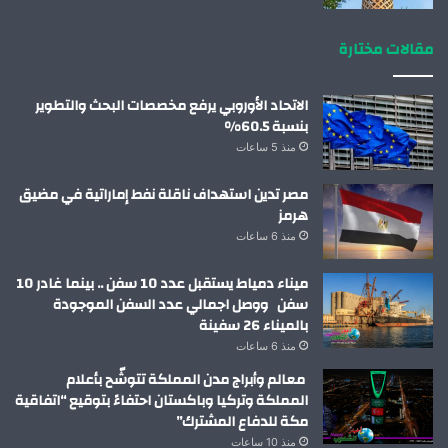
مقالات مختارة
الاتحاد الأوروبي يرفع مخصصات البحث والتطوير
بنسبة 60.5%
منذ 5 ساعات
مصر تدين استهداف ناقلة نفط إماراتية في مضيق
هرمز
منذ 6 ساعات
ميناء دمياط يستقبل عدد 10 سفن .. بينما غادر 10
سفن ووصل اجمالي عدد السفن الموجودة
بالميناء 26 سفينة
منذ 6 ساعات
معالم وأبراج مدن المملكة تتوشّح بأعلام
المملكة وتركيا وباكستان احتفاءً بتوقيع “اتفاقية
مكة للدفاع المشترك”
منذ 10 ساعات