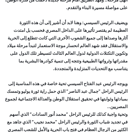
على مواصلة مسيرة البناء والتقدم.
ويضيف الرئيس السيسي: وهنا لابد أن أشير إلى أن هذه الثورة
العظيمة لم يقتصر تأثيرها على الداخل المصري فحسب بل امتدت
آثارها وصداها إلى جميع الشعوب الأخرى التي كانت تتطلع إلى الحرية
والاستقلال فقد شهد العالم انحسار موجة الاستعمار لتبدأ مرحلة ميلاد
وتكوين التكتلات الدولية لدول العالم الثالث لتسيطر تلك الدول على
مقدراتها وثرواتها الطبيعية وتتجه إلى تنمية كوادرها البشرية بما
يتناسب مع التحديات المتزايدة والمتجددة.
ويوجه الرئيس عبد الفتاح السيسي تحية خاصة في هذه المناسبة إلى
الرئيس الراحل “جمال عبد الناصر” الذي حمل راية ثورة يوليو وتمسك
بمبادئها وثوابتها في تحقيق استقلال الوطن والعدالة الاجتماعية لجموع
المصريين..
وتحية واجبة كذلك للرئيس الراحل “محمد أنور السادات” الذي أسهم
في تجديد شباب الثورة والرئيس الراحل “محمد نجيب” الذي جاهد مع
الكثير من الرجال العظام في فتح باب الحرية والأمل للشعب المصري