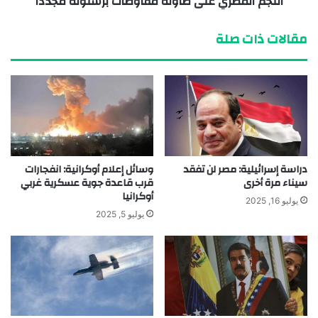
النجم المصري على طاولة مفاوضات برشلونة مجددا
مقالات ذات صلة
دراسة إسرائيلية: مصر لن تفقد
وسائل إعلام أوكرانية: انفجارات
سيناء مرة أخرى
قرب قاعدة جوية عسكرية غربي
أوكرانيا
يوليو 16, 2025
يوليو 5, 2025