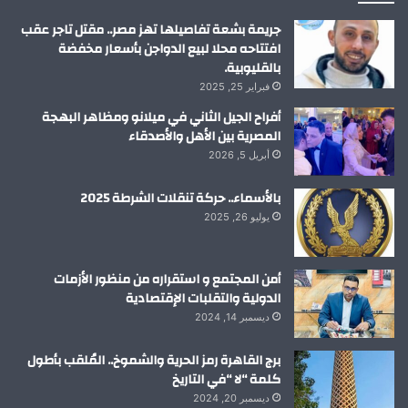
م
جريمة بشعة تفاصيلها تهز مصر.. مقتل تاجر عقب
افتتاحه محلا لبيع الدواجن بأسعار مخفضة
بالقليوبية.
فبراير 25, 2025
أفراح الجيل الثاني في ميلانو ومظاهر البهجة
المصرية بين الأهل والأصدقاء
أبريل 5, 2026
بالأسماء.. حركة تنقلات الشرطة 2025
يوليو 26, 2025
أمن المجتمع و استقراره من منظور الأزمات
الدولية والتقلبات الإقتصادية
ديسمبر 14, 2024
برج القاهرة رمز الحرية والشموخ.. المُلقب بأطول
كلمة “لا “في التاريخ
ديسمبر 20, 2024