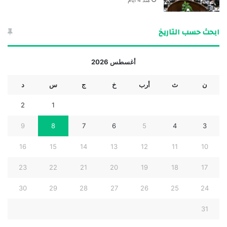
منذ 4 أيام
ابحث حسب التاريخ
أغسطس 2026
ن
ث
أرب
خ
ج
س
د
2
1
9
8
7
6
5
4
3
16
15
14
13
12
11
10
23
22
21
20
19
18
17
30
29
28
27
26
25
24
31