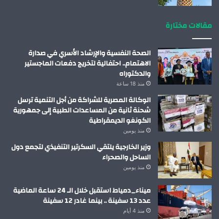
مقالات مختارة
الصحة النفسية والإرشاد الأسري في صدارة
الاهتمام.. احتفالية لتخريج دفعات الماجستير
والدكتوراه
منذ 18 ساعة
الوكالة المصرية للشراكة من أجل التنمية ترسل
شحنة ثانية من المساعدات الطبية إلى جمهورية
الكونغو الديمقراطية
منذ يومين
وزير الخارجية يلتقي السكرتير التنفيذي لتجمع دول
الساحل والصحراء
منذ يومين
ميناء_دمياط استقبل خلال الـ 24 ساعة الماضية
عدد 13 سفينة .. بينما غادر 12 سفينة
منذ 4 أيام