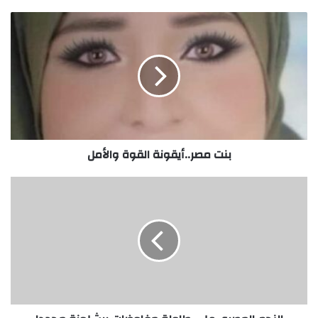
بنت مصر..أيقونة القوة والأمل