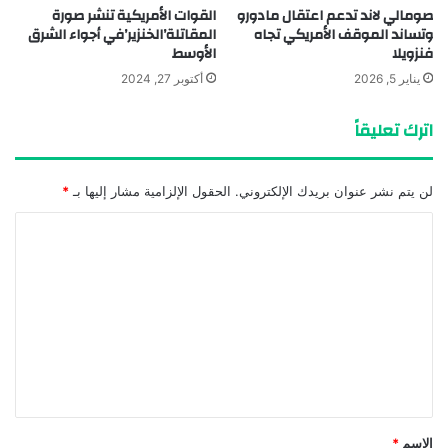
القوات الأمريكية تنشر صورة
صومالي لاند تدعم اعتقال مادورو
المقاتلة’الخنزير’في أجواء الشرق
وتساند الموقف الأمريكي تجاه
الأوسط
فنزويلا
أكتوبر 27, 2024
يناير 5, 2026
اترك تعليقاً
لن يتم نشر عنوان بريدك الإلكتروني.
الحقول الإلزامية مشار إليها بـ
*
ا
ل
ت
ع
ل
ي
ق
*
الاسم
*