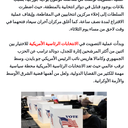
بلاغات بوجود قنابل في دوائر انتخابية بالمنطقة، حيث اضطرت
السلطات إلى إخلاء مركزين انتخابيين في المقاطعة، وإيقاف عملية
الاقتراع لمدة نصف ساعة، كما أغلق مركزان آخران سيعاد فتحهما في
وقت لاحق من مساء يوم الثلاثاء.
وبدأت عملية التصويت في
الانتخابات الرئاسية الأمريكية
للاختيار بين
اثنين من أكثر المرشحين إثارة للجدل، دونالد ترامب عن الحزب
الجمهوري وكامالا هاريس نائب الرئيس الأمريكي جو بايدن، وسط
ترقب عالمي حيث تعد الانتخابات الرئاسية الأمريكية محطة سياسية
مهمة للكثير من القضايا الدولية، ولعل من أهمها قضية الشرق الأوسط
والأزمة الأوكرانية.