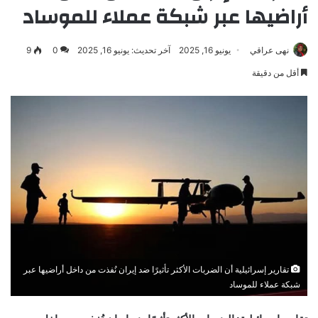
أراضيها عبر شبكة عملاء للموساد
نهى عراقي
يونيو 16, 2025
آخر تحديث: يونيو 16, 2025
0
9
أقل من دقيقة
تقارير إسرائيلية أن الضربات الأكثر تأثيرًا ضد إيران نُفذت من داخل أراضيها عبر
شبكة عملاء للموساد