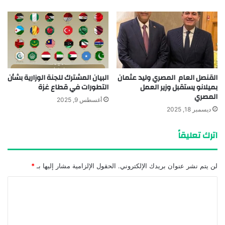
القنصل العام المصري وليد عثمان
البيان المشترك للجنة الوزارية بشأن
بميلانو يستقبل وزير العمل
التطورات في قطاع غزة
المصري
أغسطس 9, 2025
ديسمبر 18, 2025
اترك تعليقاً
لن يتم نشر عنوان بريدك الإلكتروني.
الحقول الإلزامية مشار إليها بـ
*
ا
ل
ت