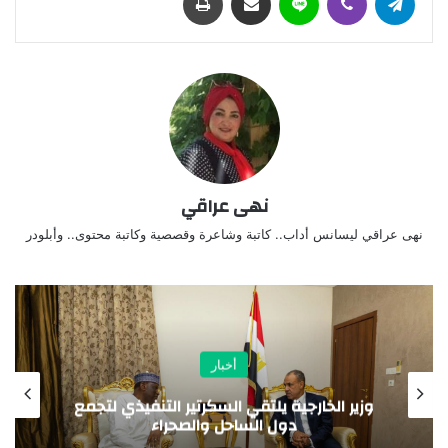
نهى عراقي
نهى عراقي ليسانس أداب.. كاتبة وشاعرة وقصصية وكاتبة محتوى.. وأبلودر
أخبار
ارجية يلتقي السكرتير التنفيذي لتجمع
مشاركة وز
دول الساحل والصحراء
الدول