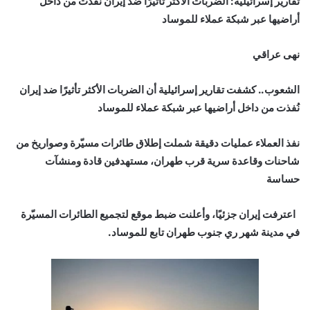
تقارير إسرائيلية: الضربات الأكثر تأثيرًا ضد إيران نُفذت من داخل
أراضيها عبر شبكة عملاء للموساد
نهى عراقي
الشعوب.. كشفت تقارير إسرائيلية أن الضربات الأكثر تأثيرًا ضد إيران
نُفذت من داخل أراضيها عبر شبكة عملاء للموساد
نفذ العملاء عمليات دقيقة شملت إطلاق طائرات مسيّرة وصواريخ من
شاحنات وقاعدة سرية قرب طهران، مستهدفين قادة ومنشآت
حساسة
اعترفت إيران جزئيًا، وأعلنت ضبط موقع لتجميع الطائرات المسيّرة
في مدينة شهر ري جنوب طهران تابع للموساد.