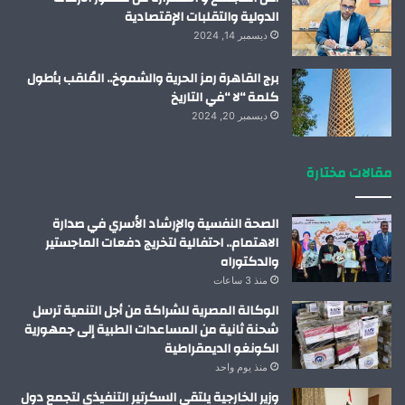
الدولية والتقلبات الإقتصادية
ديسمبر 14, 2024
برج القاهرة رمز الحرية والشموخ.. المُلقب بأطول
كلمة “لا “في التاريخ
ديسمبر 20, 2024
مقالات مختارة
الصحة النفسية والإرشاد الأسري في صدارة
الاهتمام.. احتفالية لتخريج دفعات الماجستير
والدكتوراه
منذ 3 ساعات
الوكالة المصرية للشراكة من أجل التنمية ترسل
شحنة ثانية من المساعدات الطبية إلى جمهورية
الكونغو الديمقراطية
منذ يوم واحد
وزير الخارجية يلتقي السكرتير التنفيذي لتجمع دول