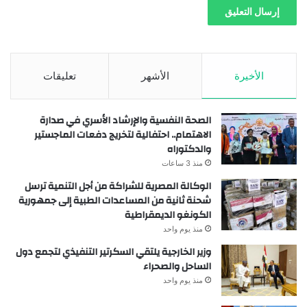
الأخيرة
الأشهر
تعليقات
الصحة النفسية والإرشاد الأسري في صدارة
الاهتمام.. احتفالية لتخريج دفعات الماجستير
والدكتوراه
منذ 3 ساعات
الوكالة المصرية للشراكة من أجل التنمية ترسل
شحنة ثانية من المساعدات الطبية إلى جمهورية
الكونغو الديمقراطية
منذ يوم واحد
وزير الخارجية يلتقي السكرتير التنفيذي لتجمع دول
الساحل والصحراء
منذ يوم واحد