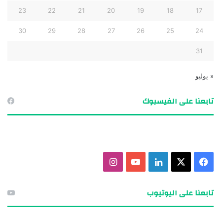
23
22
21
20
19
18
17
30
29
28
27
26
25
24
31
« يوليو
تابعنا على الفيسبوك
ف
X
ل
ي
ا
ي
ي
و
ن
تابعنا على اليوتيوب
س
ن
ت
س
ب
ك
ي
ت