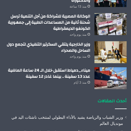
والدكتوراه
منذ 13 ساعة
الوكالة المصرية للشراكة من أجل التنمية ترسل
شحنة ثانية من المساعدات الطبية إلى جمهورية
الكونغو الديمقراطية
منذ يوم واحد
وزير الخارجية يلتقي السكرتير التنفيذي لتجمع دول
الساحل والصحراء
منذ يوم واحد
ميناء_دمياط استقبل خلال الـ 24 ساعة الماضية
عدد 13 سفينة .. بينما غادر 12 سفينة
منذ 3 أيام
أحدث المقالات
وزير الشباب والرياضة يشيد بالأداء البطولي لمنتخب ناشئات اليد في
مونديال العالم