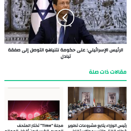
الرئيس الإسرائيلي: على حكومة نتنياهو التوصل إلى صفقة
تبادل
مقالات ذات صلة
رئيس الوزراء يتابع مشروعات تطوير
مجلة “Time” تختار المتحف