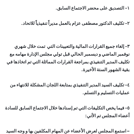
١- التصديق على محضر الاجتماع السابق.
٢- تكليف الدكتور مصطفى عزام بالعمل مديراً تنفيذياً للاتحاد.
٣- إلغاء جميع القرارات المالية والتعيينات التي تمت خلال شهري
نوفمبر الماضي و ديسمبر الحالي قبل تولي مجلس الإدارة مهامه مع
تكليف المدير التنفيذي بمراجعة القرارات المماثلة التي تم اتخاذها في
بقية الشهور الستة الأخيرة.
٤- تكليف السيد المدير التنفيذي بمتابعة اللجان المشكلة للانتهاء من
عمليات التسليم و التسلم.
٥- فيما يخص التكليفات التي تم إسنادها خلال الاجتماع السابق للسادة
أعضاء المجلس تم الأتي:
– استمع المجلس لعرض الأعضاء عن المهام المكلفين بها و وجه السيد