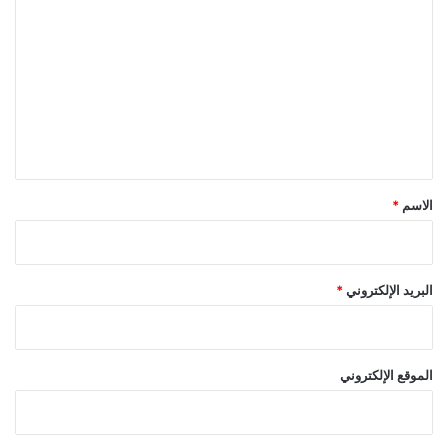
ل
ت
ع
ل
ي
ق
*
الاسم
*
البريد الإلكتروني
*
الموقع الإلكتروني