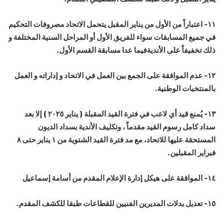
١١- اعتباراً من الأول من يناير المقبل يتحمل الاتحاد مصروفات التحكيم
في جميع المسابقات سواء للفريق الأول أو المراحل السنية المختلفة و
ذلك تخفيفاً على الأنديةفيما عدا مسابقة القسم الأول.
١٢- عدم الموافقة على الجمع بين العمل في الاتحاد و إداراته و العمل
بالمنتخبات الوطنية.
١٣- يُمنع قيد أي لاعب في فترة القيد المقبلة ( يناير ٢٠٢٥ ) إلا بعد
سداد كامل رسوم القيد مقدماً ، وتكليف الأندية بسداد الديون
المستحقة عليها للاتحاد، مع مد فترة القيد الشتوية من ١ يناير حتى ٨
فبراير المقبلين.
١٤- الموافقة على هيكل إدارة الإعلام المقدم من أسامة إسماعيل
١٥- تعديل بدلات المديرين الفنيين للقطاعات طبقا للكشف المقدم.