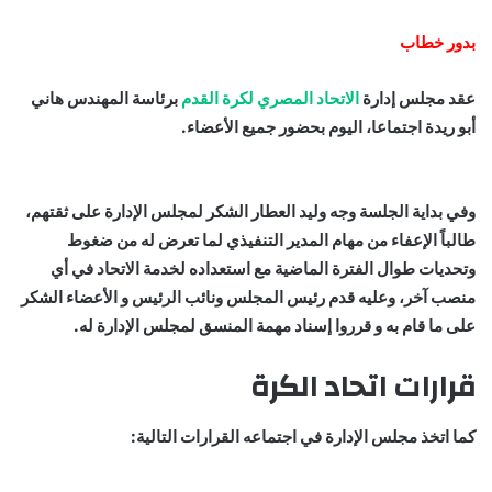
بدور خطاب
عقد مجلس إدارة
الاتحاد المصري لكرة القدم
برئاسة المهندس هاني
أبو ريدة اجتماعا، اليوم بحضور جميع الأعضاء.
وفي بداية الجلسة وجه وليد العطار الشكر لمجلس الإدارة على ثقتهم،
طالباً الإعفاء من مهام المدير التنفيذي لما تعرض له من ضغوط
وتحديات طوال الفترة الماضية مع استعداده لخدمة الاتحاد في أي
منصب آخر، وعليه قدم رئيس المجلس ونائب الرئيس و الأعضاء الشكر
على ما قام به و قرروا إسناد مهمة المنسق لمجلس الإدارة له.
قرارات اتحاد الكرة
كما اتخذ مجلس الإدارة في اجتماعه القرارات التالية: