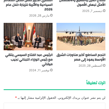
قطاع الغزل والنسيج والاستغلال
المصري الكبير ضمن أفضل المعالم
الأمثل لبعض الأصول
السياحية والأثرية للزيارة خلال عام
2026
ديسمبر 7, 2025
مارس 28, 2026
النجم الساطع: أكبر مناورات الشرق
الرئيس عبد الفتاح السيسي يلتقي
الأوسط يعود إلى مصر
مع رئيس الوزراء اللبناني نجيب
ميقاتي
أغسطس 28, 2025
نوفمبر 11, 2024
اترك تعليقاً
لن يتم نشر عنوان بريدك الإلكتروني.
الحقول الإلزامية مشار إليها بـ
*
ا